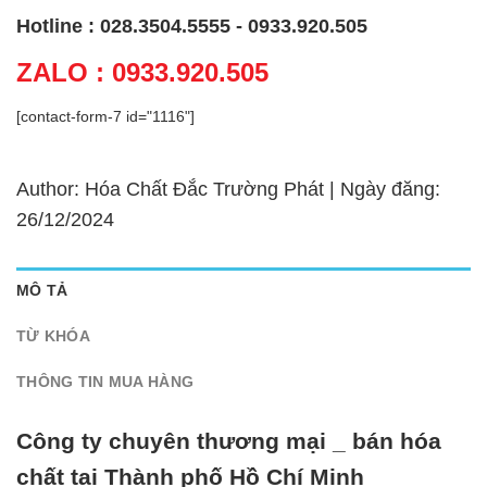
Hotline : 028.3504.5555 - 0933.920.505
ZALO : 0933.920.505
[contact-form-7 id="1116"]
Author: Hóa Chất Đắc Trường Phát | Ngày đăng:
26/12/2024
MÔ TẢ
TỪ KHÓA
THÔNG TIN MUA HÀNG
Công ty chuyên thương mại _ bán hóa
chất tại Thành phố Hồ Chí Minh