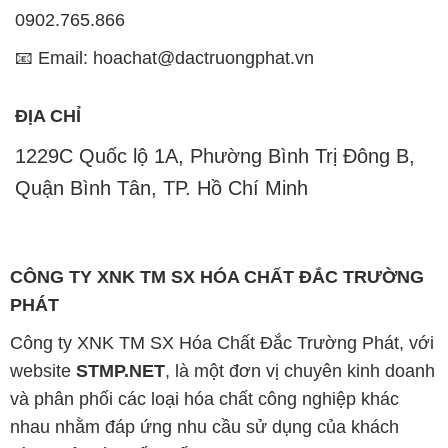
0902.765.866
📧 Email: hoachat@dactruongphat.vn
ĐỊA CHỈ
1229C Quốc lộ 1A, Phường Bình Trị Đông B,
Quận Bình Tân, TP. Hồ Chí Minh
CÔNG TY XNK TM SX HÓA CHẤT ĐẮC TRƯỜNG
PHÁT
Công ty XNK TM SX Hóa Chất Đắc Trường Phát, với
website
STMP.NET
, là một đơn vị chuyên kinh doanh
và phân phối các loại hóa chất công nghiệp khác
nhau nhằm đáp ứng nhu cầu sử dụng của khách