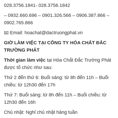
028.3756.1841- 028.3756.1842
– 0932.660.696 – 0901.326.566 – 0906.387.866 –
0902.765.866
📧 Email: hoachat@dactruongphat.vn
GIỜ LÀM VIỆC TẠI CÔNG TY HÓA CHẤT ĐẮC
TRƯỜNG PHÁT
Thời gian làm việc
tại Hóa Chất Đắc Trường Phát
được tổ chức như sau:
Thứ 2 đến thứ 6: Buổi sáng: từ 8h đến 11h – Buổi
chiều: từ 12h30 đến 17h
Thứ 7: Buổi sáng: từ 8h đến 11h – Buổi chiều: từ
12h30 đến 16h
Chủ nhật: Nghỉ chủ nhật hàng tuần