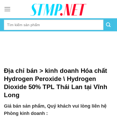
Skip
to
content
Địa chỉ bán > kinh doanh Hóa chất
Hydrogen Peroxide \ Hydrogen
Dioxide 50% TPL Thái Lan tại Vĩnh
Long
Giá bán sản phẩm, Quý khách vui lòng liên hệ
Phòng kinh doanh :