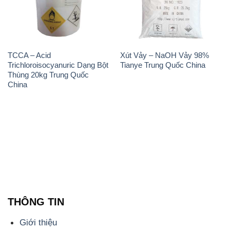
TCCA – Acid
Xút Vảy – NaOH Vảy 98%
Trichloroisocyanuric Dạng Bột
Tianye Trung Quốc China
Thùng 20kg Trung Quốc
China
THÔNG TIN
Giới thiệu