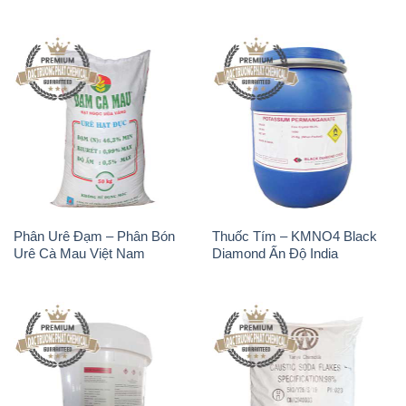
Phân Urê Đạm – Phân Bón
Thuốc Tím – KMNO4 Black
Urê Cà Mau Việt Nam
Diamond Ấn Độ India