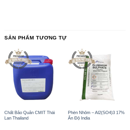
SẢN PHẨM TƯƠNG TỰ
Chất Bảo Quản CMIT Thái
Phèn Nhôm – Al2(SO4)3 17%
Lan Thailand
Ấn Độ India