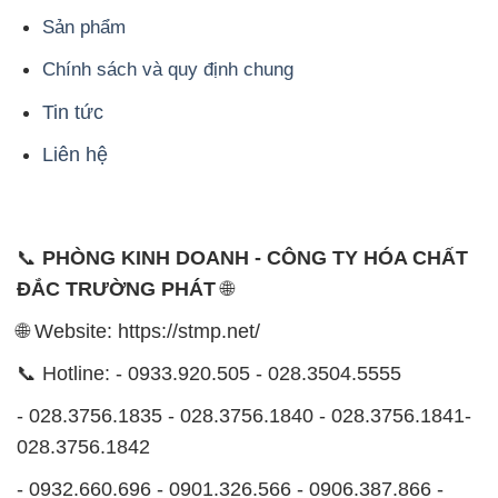
Sản phẩm
Chính sách và quy định chung
Tin tức
Liên hệ
📞
PHÒNG KINH DOANH - CÔNG TY HÓA CHẤT
ĐẮC TRƯỜNG PHÁT
🌐
🌐 Website: https://stmp.net/
📞 Hotline: - 0933.920.505 - 028.3504.5555
- 028.3756.1835 - 028.3756.1840 - 028.3756.1841-
028.3756.1842
- 0932.660.696 - 0901.326.566 - 0906.387.866 -