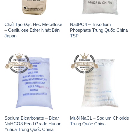
Chất Tạo Đặc Hec Mecellose
Na3PO4 – Trisodium
– Cenllulose Ether Nhật Bản
Phosphate Trung Quốc China
Japan
TSP
Sodium Bicarbonate – Bicar
Muối NaCL – Sodium Chloride
NaHCO3 Feed Grade Hunan
Trung Quốc China
Yuhua Trung Quốc China