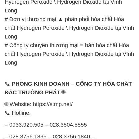
Hydrogen Peroxide \ Hydrogen Dioxide tại Vĩnh
Long
# Đơn vị thương mại ▲ phân phối hóa chất Hóa
chất Hydrogen Peroxide \ Hydrogen Dioxide tại Vĩnh
Long
# Công ty chuyên thương mại ≡ bán hóa chất Hóa
chất Hydrogen Peroxide \ Hydrogen Dioxide tại Vĩnh
Long
📞
PHÒNG KINH DOANH – CÔNG TY HÓA CHẤT
ĐẮC TRƯỜNG PHÁT
🌐
🌐 Website: https://stmp.net/
📞 Hotline:
– 0933.920.505 – 028.3504.5555
– 028.3756.1835 – 028.3756.1840 –