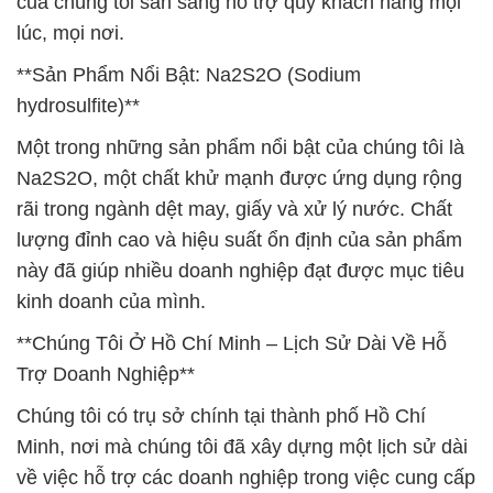
của chúng tôi sẵn sàng hỗ trợ quý khách hàng mọi
lúc, mọi nơi.
**Sản Phẩm Nổi Bật: Na2S2O (Sodium
hydrosulfite)**
Một trong những sản phẩm nổi bật của chúng tôi là
Na2S2O, một chất khử mạnh được ứng dụng rộng
rãi trong ngành dệt may, giấy và xử lý nước. Chất
lượng đỉnh cao và hiệu suất ổn định của sản phẩm
này đã giúp nhiều doanh nghiệp đạt được mục tiêu
kinh doanh của mình.
**Chúng Tôi Ở Hồ Chí Minh – Lịch Sử Dài Về Hỗ
Trợ Doanh Nghiệp**
Chúng tôi có trụ sở chính tại thành phố Hồ Chí
Minh, nơi mà chúng tôi đã xây dựng một lịch sử dài
về việc hỗ trợ các doanh nghiệp trong việc cung cấp