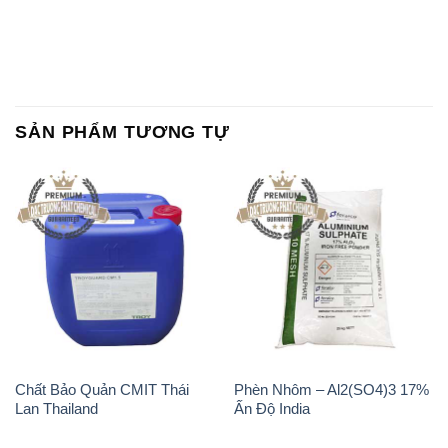
SẢN PHẨM TƯƠNG TỰ
Chất Bảo Quản CMIT Thái
Phèn Nhôm – Al2(SO4)3 17%
Lan Thailand
Ấn Độ India