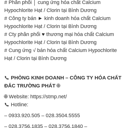
# Phân phối │ cung ứng hóa chất Calcium
Hypochlorite Hạt / Clorin tại Bình Dương
# Công ty bán ► kinh doanh hóa chất Calcium
Hypochlorite Hạt / Clorin tại Bình Dương
# Cty phân phối ♥ thương mại hóa chất Calcium
Hypochlorite Hạt / Clorin tại Bình Dương
# Cung ứng √ bán hóa chất Calcium Hypochlorite
Hạt / Clorin tại Bình Dương
📞
PHÒNG KINH DOANH – CÔNG TY HÓA CHẤT
ĐẮC TRƯỜNG PHÁT
🌐
🌐 Website: https://stmp.net/
📞 Hotline:
– 0933.920.505 – 028.3504.5555
– 028.3756.1835 – 028.3756.1840 –