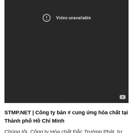
STMP.NET | Công ty bán # cung ứng hóa chất tại
Thành phố Hồ Chí Minh
Chúng tôi, Công ty Hóa chất Đắc Trường Phát, tự