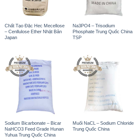
Chất Tạo Đặc Hec Mecellose
Na3PO4 – Trisodium
– Cenllulose Ether Nhật Bản
Phosphate Trung Quốc China
Japan
TSP
Sodium Bicarbonate – Bicar
Muối NaCL – Sodium Chloride
NaHCO3 Feed Grade Hunan
Trung Quốc China
Yuhua Trung Quốc China