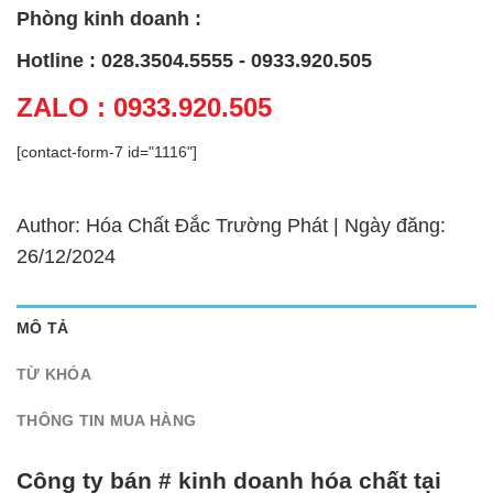
Phòng kinh doanh :
Hotline : 028.3504.5555 - 0933.920.505
ZALO : 0933.920.505
[contact-form-7 id="1116"]
Author: Hóa Chất Đắc Trường Phát | Ngày đăng:
26/12/2024
MÔ TẢ
TỪ KHÓA
THÔNG TIN MUA HÀNG
Công ty bán # kinh doanh hóa chất tại