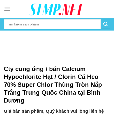
Skip
to
content
Cty cung ứng \ bán Calcium
Hypochlorite Hạt / Clorin Cá Heo
70% Super Chlor Thùng Tròn Nắp
Trắng Trung Quốc China tại Bình
Dương
Giá bán sản phẩm, Quý khách vui lòng liên hệ