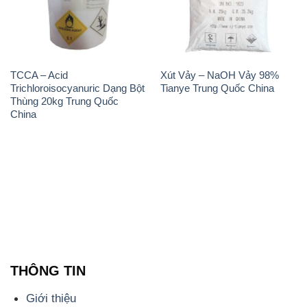
TCCA – Acid
Xút Vảy – NaOH Vảy 98%
Trichloroisocyanuric Dạng Bột
Tianye Trung Quốc China
Thùng 20kg Trung Quốc
China
THÔNG TIN
Giới thiệu