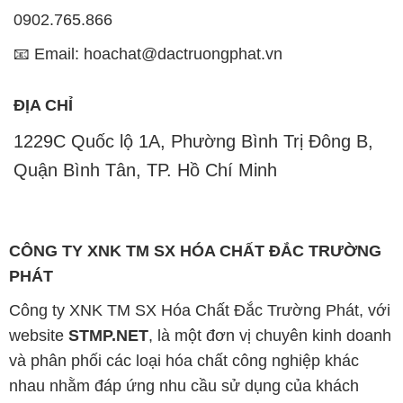
0902.765.866
📧 Email: hoachat@dactruongphat.vn
ĐỊA CHỈ
1229C Quốc lộ 1A, Phường Bình Trị Đông B,
Quận Bình Tân, TP. Hồ Chí Minh
CÔNG TY XNK TM SX HÓA CHẤT ĐẮC TRƯỜNG
PHÁT
Công ty XNK TM SX Hóa Chất Đắc Trường Phát, với
website
STMP.NET
, là một đơn vị chuyên kinh doanh
và phân phối các loại hóa chất công nghiệp khác
nhau nhằm đáp ứng nhu cầu sử dụng của khách