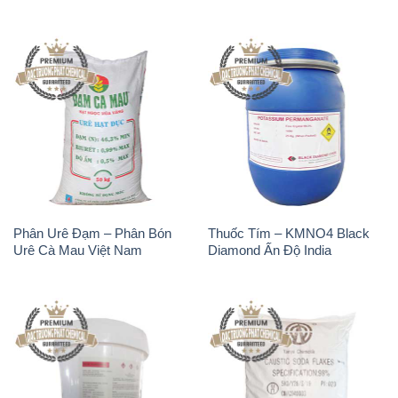
Phân Urê Đạm – Phân Bón
Thuốc Tím – KMNO4 Black
Urê Cà Mau Việt Nam
Diamond Ấn Độ India