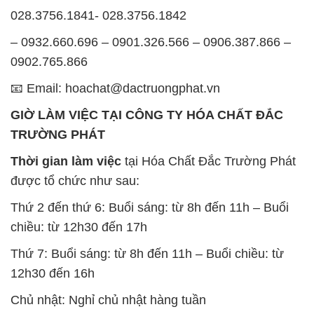
028.3756.1841- 028.3756.1842
– 0932.660.696 – 0901.326.566 – 0906.387.866 –
0902.765.866
📧 Email: hoachat@dactruongphat.vn
GIỜ LÀM VIỆC TẠI CÔNG TY HÓA CHẤT ĐẮC
TRƯỜNG PHÁT
Thời gian làm việc
tại Hóa Chất Đắc Trường Phát
được tổ chức như sau:
Thứ 2 đến thứ 6: Buổi sáng: từ 8h đến 11h – Buổi
chiều: từ 12h30 đến 17h
Thứ 7: Buổi sáng: từ 8h đến 11h – Buổi chiều: từ
12h30 đến 16h
Chủ nhật: Nghỉ chủ nhật hàng tuần