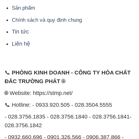
Sản phẩm
Chính sách và quy định chung
Tin tức
Liên hệ
📞
PHÒNG KINH DOANH - CÔNG TY HÓA CHẤT
ĐẮC TRƯỜNG PHÁT
🌐
🌐 Website: https://stmp.net/
📞 Hotline: - 0933.920.505 - 028.3504.5555
- 028.3756.1835 - 028.3756.1840 - 028.3756.1841-
028.3756.1842
- 0932.660.696 - 0901.326.566 - 0906.387.866 -