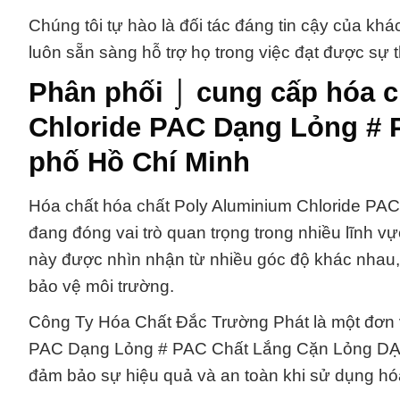
Chúng tôi tự hào là đối tác đáng tin cậy của kh
luôn sẵn sàng hỗ trợ họ trong việc đạt được sự
Phân phối ⌡ cung cấp hóa c
Chloride PAC Dạng Lỏng # 
phố Hồ Chí Minh
Hóa chất hóa chất Poly Aluminium Chloride 
đang đóng vai trò quan trọng trong nhiều lĩnh vự
này được nhìn nhận từ nhiều góc độ khác nhau, 
bảo vệ môi trường.
Công Ty Hóa Chất Đắc Trường Phát là một đơn v
PAC Dạng Lỏng # PAC Chất Lắng Cặn Lỏng DẠN
đảm bảo sự hiệu quả và an toàn khi sử dụng hóa