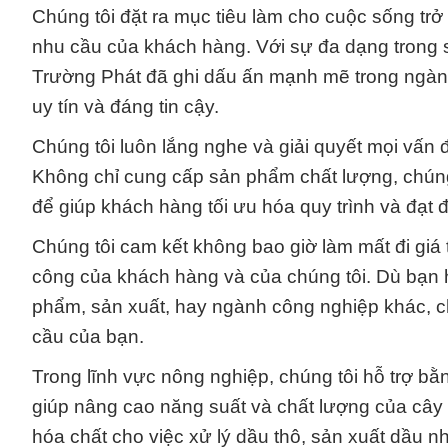
Chúng tôi đặt ra mục tiêu làm cho cuộc sống tr
nhu cầu của khách hàng. Với sự đa dạng trong 
Trường Phát đã ghi dấu ấn mạnh mẽ trong ngành
uy tín và đáng tin cậy.
Chúng tôi luôn lắng nghe và giải quyết mọi vấ
Không chỉ cung cấp sản phẩm chất lượng, chúng
để giúp khách hàng tối ưu hóa quy trình và đạt đ
Chúng tôi cam kết không bao giờ làm mất đi giá t
công của khách hàng và của chúng tôi. Dù bạn 
phẩm, sản xuất, hay ngành công nghiệp khác, c
cầu của bạn.
Trong lĩnh vực nông nghiệp, chúng tôi hỗ trợ b
giúp nâng cao năng suất và chất lượng của cây 
hóa chất cho việc xử lý dầu thô, sản xuất dầu n