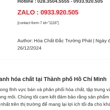
Hotline : 028.3504.5555 - 0933.920.505
ZALO : 0933.920.505
[contact-form-7 id="1116"]
Author: Hóa Chất Đắc Trường Phát | Ngày 
26/12/2024
anh hóa chất tại Thành phố Hồ Chí Minh
ng lĩnh vực bán và phân phối hóa chất, tập trung v
 dung môi. Chúng tôi cam kết đảm bảo rằng sản phẩm
nhất trên thị trường để mang lại lợi ích tối đa cho k