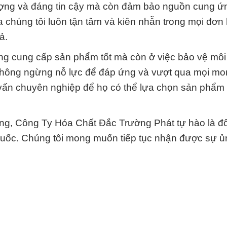
ượng và đáng tin cậy mà còn đảm bảo nguồn cung ứ
 chúng tôi luôn tận tâm và kiên nhẫn trong mọi đơn
ả.
ng cung cấp sản phẩm tốt mà còn ở việc bảo vệ môi
không ngừng nỗ lực để đáp ứng và vượt qua mọi mo
 vấn chuyên nghiệp để họ có thể lựa chọn sản phẩm
ng, Công Ty Hóa Chất Đắc Trường Phát tự hào là đố
 quốc. Chúng tôi mong muốn tiếp tục nhận được sự ủ