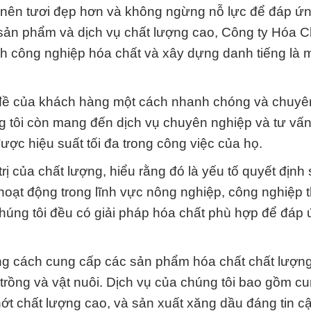
ở nên tươi đẹp hơn và không ngừng nỗ lực để đáp ứ
sản phẩm và dịch vụ chất lượng cao, Công ty Hóa 
 công nghiệp hóa chất và xây dựng danh tiếng là m
n đề của khách hàng một cách nhanh chóng và chuyê
 tôi còn mang đến dịch vụ chuyên nghiệp và tư vấn
ược hiệu suất tối đa trong công việc của họ.
rị của chất lượng, hiểu rằng đó là yếu tố quyết định
hoạt động trong lĩnh vực nông nghiệp, công nghiệp 
húng tôi đều có giải pháp hóa chất phù hợp để đáp
ằng cách cung cấp các sản phẩm hóa chất chất lượng
trồng và vật nuôi. Dịch vụ của chúng tôi bao gồm c
hớt chất lượng cao, và sản xuất xăng dầu đáng tin cậ