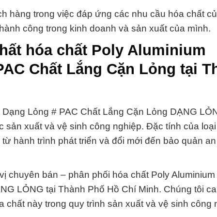
ách hàng trong việc đáp ứng các nhu cầu hóa chất c
 thành công trong kinh doanh và sản xuất của mình.
hất hóa chất Poly Aluminium
PAC Chất Lắng Cặn Lỏng tại T
PAC Dạng Lỏng # PAC Chất Lắng Cặn Lỏng DẠNG LỎ
c sản xuất và vệ sinh công nghiệp. Đặc tính của loạ
từ hành trình phát triển và đổi mới đến bảo quản an
ị chuyên bán – phân phối hóa chất Poly Aluminium 
G LỎNG tại Thành Phố Hồ Chí Minh. Chúng tôi ca
 chất này trong quy trình sản xuất và vệ sinh công 