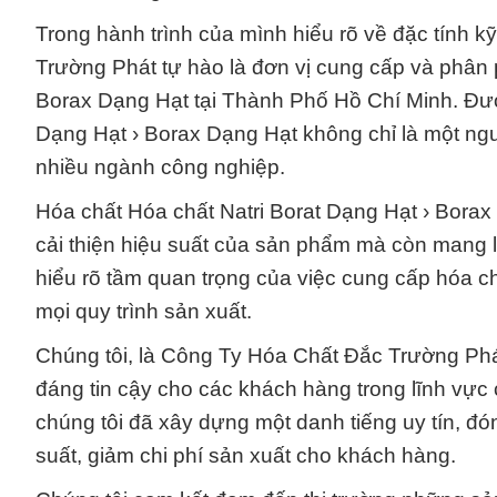
Trong hành trình của mình hiểu rõ về đặc tính 
Trường Phát tự hào là đơn vị cung cấp và phân
Borax Dạng Hạt tại Thành Phố Hồ Chí Minh. Được
Dạng Hạt › Borax Dạng Hạt không chỉ là một ngu
nhiều ngành công nghiệp.
Hóa chất Hóa chất Natri Borat Dạng Hạt › Borax 
cải thiện hiệu suất của sản phẩm mà còn mang lạ
hiểu rõ tầm quan trọng của việc cung cấp hóa ch
mọi quy trình sản xuất.
Chúng tôi, là Công Ty Hóa Chất Đắc Trường Phát
đáng tin cậy cho các khách hàng trong lĩnh vực
chúng tôi đã xây dựng một danh tiếng uy tín, đó
suất, giảm chi phí sản xuất cho khách hàng.