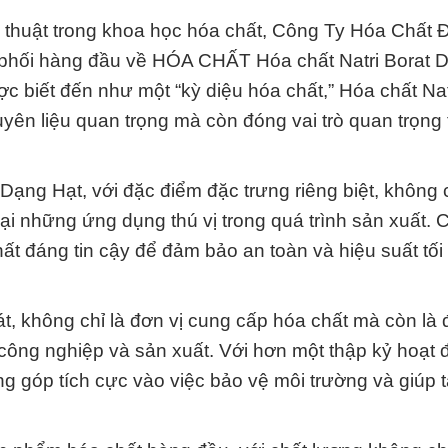
kỹ thuật trong khoa học hóa chất, Công Ty Hóa Chất 
 phối hàng đầu về HÓA CHẤT Hóa chất Natri Borat D
 biết đến như một “kỳ diệu hóa chất,” Hóa chất Nat
yên liệu quan trọng mà còn đóng vai trò quan trọng 
Dạng Hạt, với đặc điểm đặc trưng riêng biệt, không 
i những ứng dụng thú vị trong quá trình sản xuất. 
ất đáng tin cậy để đảm bảo an toàn và hiệu suất tối
, không chỉ là đơn vị cung cấp hóa chất mà còn là đ
 công nghiệp và sản xuất. Với hơn một thập kỷ hoạt 
ng góp tích cực vào việc bảo vệ môi trường và giúp 