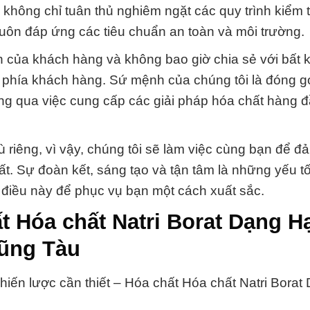
không chỉ tuân thủ nghiêm ngặt các quy trình kiểm 
uôn đáp ứng các tiêu chuẩn an toàn và môi trường.
n của khách hàng và không bao giờ chia sẻ với bất 
 phía khách hàng. Sứ mệnh của chúng tôi là đóng g
ng qua việc cung cấp các giải pháp hóa chất hàng 
 riêng, vì vậy, chúng tôi sẽ làm việc cùng bạn để 
t. Sự đoàn kết, sáng tạo và tận tâm là những yếu t
n điều này để phục vụ bạn một cách xuất sắc.
 Hóa chất Natri Borat Dạng Hạ
Vũng Tàu
iến lược cần thiết – Hóa chất Hóa chất Natri Borat