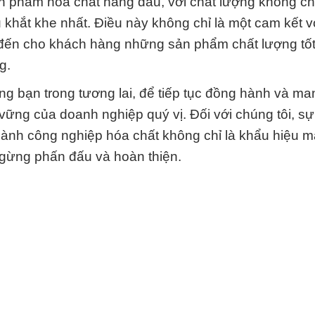
n phẩm hóa chất hàng đầu, với chất lượng không ch
khắt khe nhất. Điều này không chỉ là một cam kết v
đến cho khách hàng những sản phẩm chất lượng tốt
g.
g bạn trong tương lai, để tiếp tục đồng hành và mang
 vững của doanh nghiệp quý vị. Đối với chúng tôi, s
ngành công nghiệp hóa chất không chỉ là khẩu hiệu m
ngừng phấn đấu và hoàn thiện.