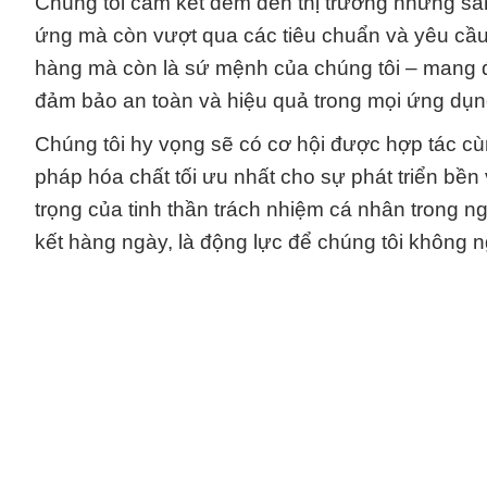
Chúng tôi cam kết đem đến thị trường những sả
ứng mà còn vượt qua các tiêu chuẩn và yêu cầu 
hàng mà còn là sứ mệnh của chúng tôi – mang 
đảm bảo an toàn và hiệu quả trong mọi ứng dụn
Chúng tôi hy vọng sẽ có cơ hội được hợp tác cùn
pháp hóa chất tối ưu nhất cho sự phát triển bền
trọng của tinh thần trách nhiệm cá nhân trong 
kết hàng ngày, là động lực để chúng tôi không 