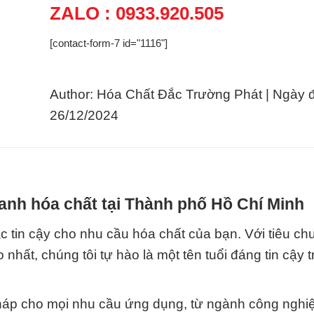
ZALO : 0933.920.505
[contact-form-7 id="1116"]
Author: Hóa Chất Đắc Trường Phát | Ngày 
26/12/2024
anh hóa chất tại Thành phố Hồ Chí Minh
c tin cậy cho nhu cầu hóa chất của bạn. Với tiêu ch
hất, chúng tôi tự hào là một tên tuổi đáng tin cậy 
 pháp cho mọi nhu cầu ứng dụng, từ ngành công nghi