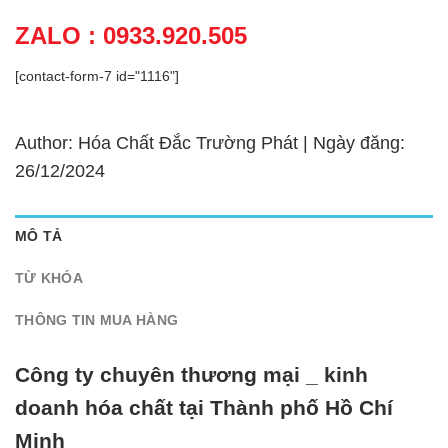
ZALO : 0933.920.505
[contact-form-7 id="1116"]
Author: Hóa Chất Đắc Trường Phát | Ngày đăng:
26/12/2024
MÔ TẢ
TỪ KHÓA
THÔNG TIN MUA HÀNG
Công ty chuyên thương mại _ kinh
doanh hóa chất tại Thành phố Hồ Chí
Minh