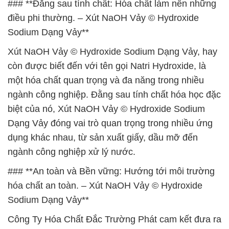
### **Đằng sau tính chất: Hóa chất làm nên những
điều phi thường. – Xút NaOH Vảy © Hydroxide
Sodium Dạng Vảy**
Xút NaOH Vảy © Hydroxide Sodium Dạng Vảy, hay
còn được biết đến với tên gọi Natri Hydroxide, là
một hóa chất quan trọng và đa năng trong nhiều
ngành công nghiệp. Đằng sau tính chất hóa học đặc
biệt của nó, Xút NaOH Vảy © Hydroxide Sodium
Dạng Vảy đóng vai trò quan trọng trong nhiều ứng
dụng khác nhau, từ sản xuất giấy, dầu mỡ đến
ngành công nghiệp xử lý nước.
### **An toàn và Bền vững: Hướng tới môi trường
hóa chất an toàn. – Xút NaOH Vảy © Hydroxide
Sodium Dạng Vảy**
Công Ty Hóa Chất Đắc Trường Phát cam kết đưa ra