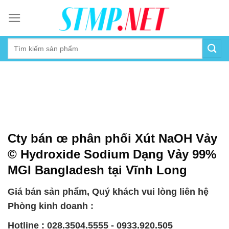
Skip
to
content
Cty bán œ phân phối Xút NaOH Vảy
© Hydroxide Sodium Dạng Vảy 99%
MGI Bangladesh tại Vĩnh Long
Giá bán sản phẩm, Quý khách vui lòng liên hệ
Phòng kinh doanh :
Hotline : 028.3504.5555 - 0933.920.505