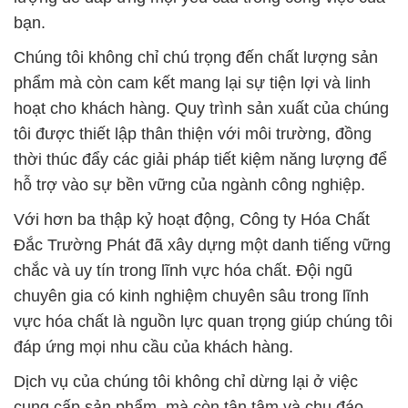
Đắc Trường Phát đã xây dựng một danh tiếng vững
chắc và uy tín trong lĩnh vực hóa chất. Đội ngũ
chuyên gia có kinh nghiệm chuyên sâu trong lĩnh
vực hóa chất là nguồn lực quan trọng giúp chúng tôi
đáp ứng mọi nhu cầu của khách hàng.
Dịch vụ của chúng tôi không chỉ dừng lại ở việc
cung cấp sản phẩm, mà còn tận tâm và chu đáo.
Chúng tôi tuân thủ nghiêm ngặt các quy định và tiêu
chuẩn liên quan đến xử lý hóa chất, nhằm đảm bảo
an toàn cho môi trường và sức khỏe cộng đồng.
Chúng tôi tin rằng việc bảo vệ môi trường và xây
dựng một tương lai bền vững là trách nhiệm của
chúng tôi và của tất cả các đối tác kinh doanh. Hãy
cùng Công ty Hóa Chất Đắc Trường Phát trải
nghiệm sự chuyên nghiệp, đáng tin cậy và cam kết