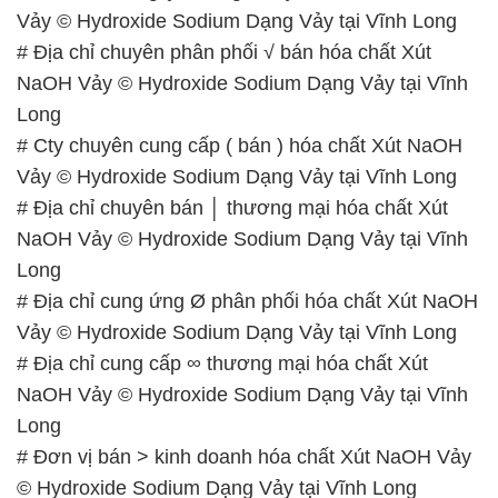
# Địa chỉ cung ứng Ø phân phối hóa chất Xút NaOH
Vảy © Hydroxide Sodium Dạng Vảy tại Vĩnh Long
# Địa chỉ cung cấp ∞ thương mại hóa chất Xút
NaOH Vảy © Hydroxide Sodium Dạng Vảy tại Vĩnh
Long
# Đơn vị bán > kinh doanh hóa chất Xút NaOH Vảy
© Hydroxide Sodium Dạng Vảy tại Vĩnh Long
# Công ty phân phối ♥ cung cấp hóa chất Xút NaOH
Vảy © Hydroxide Sodium Dạng Vảy tại Vĩnh Long
# Địa chỉ phân phối π thương mại hóa chất Xút
NaOH Vảy © Hydroxide Sodium Dạng Vảy tại Vĩnh
Long
📞
PHÒNG KINH DOANH – CÔNG TY HÓA CHẤT
ĐẮC TRƯỜNG PHÁT
🌐