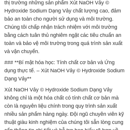
thị trường những sản phẩm Xút NaOH Vảy ©
Hydroxide Sodium Dạng Vảy chất lượng cao, đảm
bảo an toàn cho người sử dụng và môi trường.
Chúng tôi chấp nhận trách nhiệm với môi trường
bằng cách tuân thủ nghiêm ngặt các tiêu chuẩn an
toàn và bảo vệ môi trường trong quá trình sản xuất
và vận chuyển.
### **Bí mật hóa học: Tính chất cơ bản và Ứng
dụng thực tế. – Xút NaOH Vảy © Hydroxide Sodium
Dạng Vảy**
Xút NaOH Vảy © Hydroxide Sodium Dạng Vảy
không chỉ là một hóa chất có tính chất cơ bản mà
còn là nguyên liệu chính trong quy trình sản xuất
nhiều sản phẩm hàng ngày. Đội ngũ chuyên viên kỹ
thuật giàu kinh nghiệm của chúng tôi sẵn lòng cung