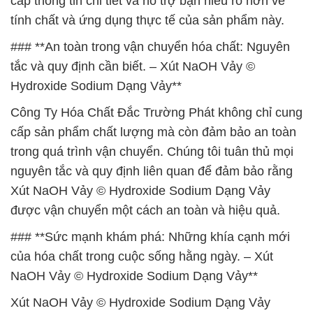
cấp thông tin chi tiết và hỗ trợ bạn hiểu rõ hơn về
tính chất và ứng dụng thực tế của sản phẩm này.
### **An toàn trong vận chuyển hóa chất: Nguyên
tắc và quy định cần biết. – Xút NaOH Vảy ©
Hydroxide Sodium Dạng Vảy**
Công Ty Hóa Chất Đắc Trường Phát không chỉ cung
cấp sản phẩm chất lượng mà còn đảm bảo an toàn
trong quá trình vận chuyển. Chúng tôi tuân thủ mọi
nguyên tắc và quy định liên quan để đảm bảo rằng
Xút NaOH Vảy © Hydroxide Sodium Dạng Vảy
được vận chuyển một cách an toàn và hiệu quả.
### **Sức mạnh khám phá: Những khía cạnh mới
của hóa chất trong cuộc sống hằng ngày. – Xút
NaOH Vảy © Hydroxide Sodium Dạng Vảy**
Xút NaOH Vảy © Hydroxide Sodium Dạng Vảy