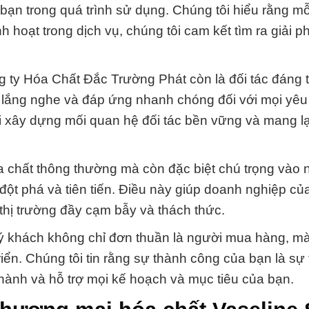
 bạn trong quá trình sử dụng. Chúng tôi hiểu rằng m
h hoạt trong dịch vụ, chúng tôi cam kết tìm ra giải p
 ty Hóa Chất Đắc Trường Phát còn là đối tác đáng t
n lắng nghe và đáp ứng nhanh chóng đối với mọi yêu
 xây dựng mối quan hệ đối tác bền vững và mang lại 
 chất thông thường mà còn đặc biệt chú trọng vào 
đột phá và tiên tiến. Điều này giúp doanh nghiệp củ
thị trường đầy cạm bẫy và thách thức.
 khách không chỉ đơn thuần là người mua hàng, mà 
iển. Chúng tôi tin rằng sự thành công của bạn là sự
 hành và hỗ trợ mọi kế hoạch và mục tiêu của bạn.