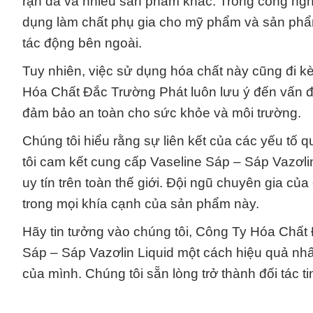
rạn da và nhiều sản phẩm khác. Trong công ngh
dụng làm chất phụ gia cho mỹ phẩm và sản phẩ
tác động bên ngoài.
Tuy nhiên, việc sử dụng hóa chất này cũng đi k
Hóa Chất Đắc Trường Phát luôn lưu ý đến vấn 
đảm bảo an toàn cho sức khỏe và môi trường.
Chúng tôi hiểu rằng sự liên kết của các yếu tố q
tôi cam kết cung cấp Vaseline Sáp – Sáp Vazơli
uy tín trên toàn thế giới. Đội ngũ chuyên gia củ
trong mọi khía cạnh của sản phẩm này.
Hãy tin tưởng vào chúng tôi, Công Ty Hóa Chất 
Sáp – Sáp Vazơlin Liquid một cách hiệu quả nhất,
của mình. Chúng tôi sẵn lòng trở thành đối tác t