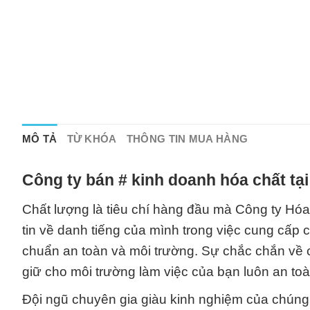
MÔ TẢ
TỪ KHÓA
THÔNG TIN MUA HÀNG
Công ty bán # kinh doanh hóa chất tạ
Chất lượng là tiêu chí hàng đầu mà Công ty Hó
tin về danh tiếng của mình trong việc cung cấp 
chuẩn an toàn và môi trường. Sự chắc chắn về 
giữ cho môi trường làm việc của bạn luôn an to
Đội ngũ chuyên gia giàu kinh nghiệm của chúng t