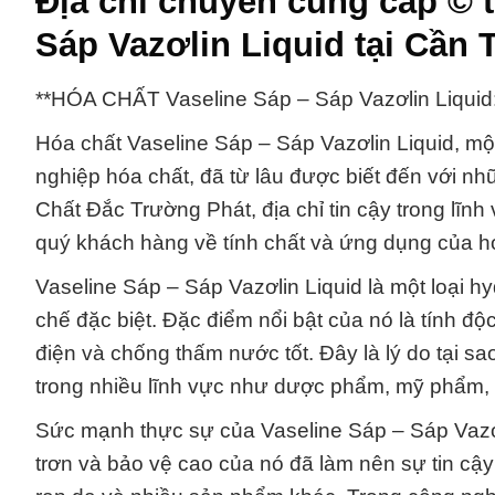
Địa chỉ chuyên cung cấp © 
Sáp Vazơlin Liquid tại Cần 
**HÓA CHẤT Vaseline Sáp – Sáp Vazơlin Liqui
Hóa chất Vaseline Sáp – Sáp Vazơlin Liquid, mộ
nghiệp hóa chất, đã từ lâu được biết đến với n
Chất Đắc Trường Phát, địa chỉ tin cậy trong lĩnh
quý khách hàng về tính chất và ứng dụng của h
Vaseline Sáp – Sáp Vazơlin Liquid là một loại h
chế đặc biệt. Đặc điểm nổi bật của nó là tính 
điện và chống thấm nước tốt. Đây là lý do tại s
trong nhiều lĩnh vực như dược phẩm, mỹ phẩm,
Sức mạnh thực sự của Vaseline Sáp – Sáp Vazơl
trơn và bảo vệ cao của nó đã làm nên sự tin cậy