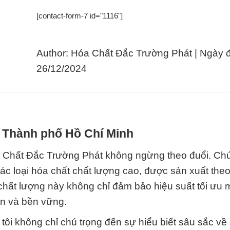
[contact-form-7 id="1116"]
Author: Hóa Chất Đắc Trường Phát | Ngày 
26/12/2024
i Thành phố Hồ Chí Minh
a Chất Đắc Trường Phát không ngừng theo đuổi. Chú
các loại hóa chất chất lượng cao, được sản xuất theo
chất lượng này không chỉ đảm bảo hiệu suất tối ưu 
àn và bền vững.
ôi không chỉ chú trọng đến sự hiểu biết sâu sắc về 