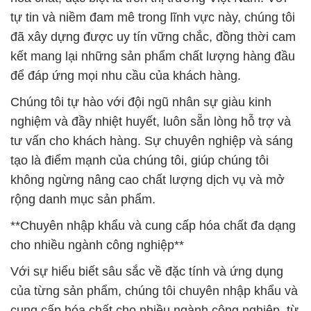
Chúng tôi tự hào với đội ngũ nhân sự giàu kinh
nghiệm và đầy nhiệt huyết, luôn sẵn lòng hỗ trợ và
tư vấn cho khách hàng. Sự chuyên nghiệp và sáng
tạo là điểm mạnh của chúng tôi, giúp chúng tôi
không ngừng nâng cao chất lượng dịch vụ và mở
rộng danh mục sản phẩm.
**Chuyên nhập khẩu và cung cấp hóa chất đa dạng
cho nhiều ngành công nghiệp**
Với sự hiểu biết sâu sắc về đặc tính và ứng dụng
của từng sản phẩm, chúng tôi chuyên nhập khẩu và
cung cấp hóa chất cho nhiều ngành công nghiệp, từ
sản xuất, xử lý nước, đến nông nghiệp và y tế.
Chúng tôi không chỉ là nhà cung cấp sản phẩm, mà
còn là đối tác chiến lược của khách hàng, luôn đồng
hành để giải quyết mọi thách thức và tối ưu hóa quy