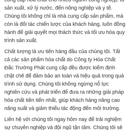
trình sản xuất.
Chất lượng là ưu tiên hàng đầu của chúng tôi. Tất
cả các sản phẩm hóa chất do Công ty Hóa Chất
Đắc Trường Phát cung cấp đều được kiểm định
chặt chẽ để đảm bảo an toàn và hiệu quả trong quá
trình sử dụng. Chúng tôi không ngừng nỗ lực
nghiên cứu và phát triển để đưa ra những giải pháp
hóa chất tiên tiến nhất, giúp khách hàng nâng cao
năng suất và giảm thiểu tác động đến môi trường.
Liên hệ với chúng tôi ngay hôm nay để trải nghiệm
sự chuyên nghiệp và đội ngũ tận tâm. Chúng tôi sẽ
hân hạnh được hỗ trợ bạn và cung cấp thông tin chi
tiết về sản phẩm và dịch vụ của chúng tôi.
# Nơi chuyên bán ¶ cung ứng hóa chất Metabisulfit
Bột Þ Metabisulfite tại Kiên Giang