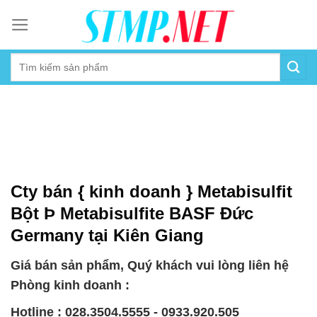
Skip
to
content
Cty bán { kinh doanh } Metabisulfit
Bột Þ Metabisulfite BASF Đức
Germany tại Kiên Giang
Giá bán sản phẩm, Quý khách vui lòng liên hệ
Phòng kinh doanh :
Hotline : 028.3504.5555 - 0933.920.505