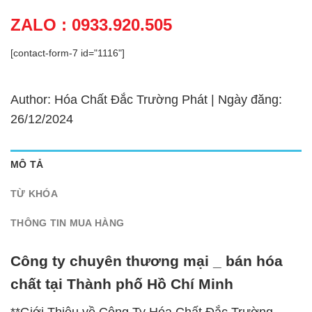
ZALO : 0933.920.505
[contact-form-7 id="1116"]
Author: Hóa Chất Đắc Trường Phát | Ngày đăng:
26/12/2024
MÔ TẢ
TỪ KHÓA
THÔNG TIN MUA HÀNG
Công ty chuyên thương mại _ bán hóa
chất tại Thành phố Hồ Chí Minh