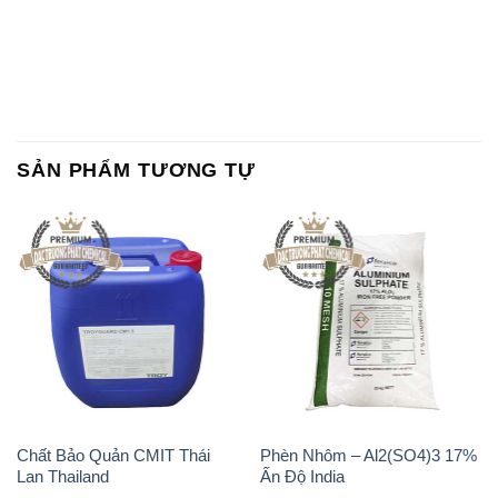
SẢN PHẨM TƯƠNG TỰ
Chất Bảo Quản CMIT Thái
Phèn Nhôm – Al2(SO4)3 17%
Lan Thailand
Ấn Độ India