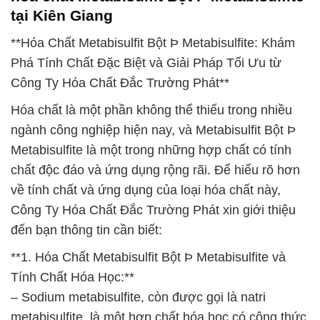
tại Kiên Giang
**Hóa Chất Metabisulfit Bột Þ Metabisulfite: Khám
Phá Tính Chất Đặc Biệt và Giải Pháp Tối Ưu từ
Công Ty Hóa Chất Đắc Trường Phát**
Hóa chất là một phần không thể thiếu trong nhiều
ngành công nghiệp hiện nay, và Metabisulfit Bột Þ
Metabisulfite là một trong những hợp chất có tính
chất độc đáo và ứng dụng rộng rãi. Để hiểu rõ hơn
về tính chất và ứng dụng của loại hóa chất này,
Công Ty Hóa Chất Đắc Trường Phát xin giới thiệu
đến bạn thông tin cần biết:
**1. Hóa Chất Metabisulfit Bột Þ Metabisulfite và
Tính Chất Hóa Học:**
– Sodium metabisulfite, còn được gọi là natri
metabisulfite, là một hợp chất hóa học có công thức