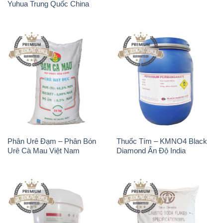
Phân Urê Đạm – Phân Bón
Thuốc Tím – KMNO4 Black
Urê Cà Mau Việt Nam
Diamond Ấn Độ India