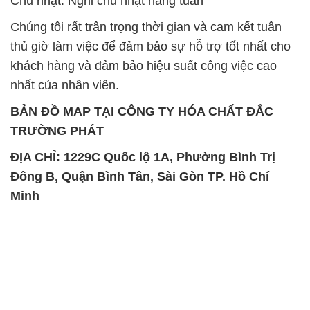
BẢN ĐỒ MAP TẠI CÔNG TY HÓA CHẤT ĐẮC
TRƯỜNG PHÁT
ĐỊA CHỈ: 1229C Quốc lộ 1A, Phường Bình Trị
Đông B, Quận Bình Tân, Sài Gòn TP. Hồ Chí
Minh