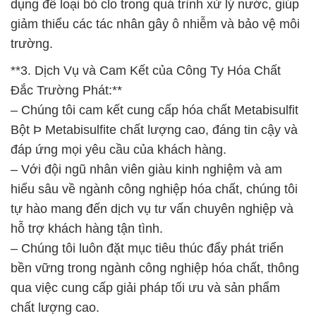
dụng để loại bỏ clo trong quá trình xử lý nước, giúp
giảm thiểu các tác nhân gây ô nhiễm và bảo vệ môi
trường.
**3. Dịch Vụ và Cam Kết của Công Ty Hóa Chất
Đắc Trường Phát:**
– Chúng tôi cam kết cung cấp hóa chất Metabisulfit
Bột Þ Metabisulfite chất lượng cao, đáng tin cậy và
đáp ứng mọi yêu cầu của khách hàng.
– Với đội ngũ nhân viên giàu kinh nghiệm và am
hiểu sâu về ngành công nghiệp hóa chất, chúng tôi
tự hào mang đến dịch vụ tư vấn chuyên nghiệp và
hỗ trợ khách hàng tận tình.
– Chúng tôi luôn đặt mục tiêu thúc đẩy phát triển
bền vững trong ngành công nghiệp hóa chất, thông
qua việc cung cấp giải pháp tối ưu và sản phẩm
chất lượng cao.