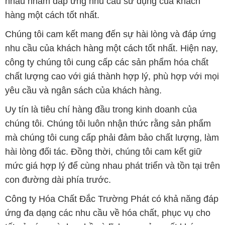
công ty chúng tôi cung cấp các sản phẩm hóa chất
chất lượng cao với giá thành hợp lý, phù hợp với mọi
yêu cầu và ngân sách của khách hàng.
Uy tín là tiêu chí hàng đầu trong kinh doanh của
chúng tôi. Chúng tôi luôn nhận thức rằng sản phẩm
mà chúng tôi cung cấp phải đảm bảo chất lượng, làm
hài lòng đối tác. Đồng thời, chúng tôi cam kết giữ
mức giá hợp lý để cùng nhau phát triển và tồn tại trên
con đường dài phía trước.
Công ty Hóa Chất Đắc Trường Phát có khả năng đáp
ứng đa dạng các nhu cầu về hóa chất, phục vụ cho
tất cả các ngành nghề và lĩnh vực sản xuất khác
nhau tại TP. Hồ Chí Minh. Sứ mệnh của chúng tôi là
cung cấp và phân phối các sản phẩm hóa chất đảm
bảo chất lượng và giá thành tốt nhất, đáp ứng mọi
yêu cầu của khách hàng.