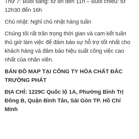
Thứ 7: Buổi sáng: từ 8h đến 11h – Buổi chiều: từ
12h30 đến 16h
Chủ nhật: Nghỉ chủ nhật hàng tuần
Chúng tôi rất trân trọng thời gian và cam kết tuân
thủ giờ làm việc để đảm bảo sự hỗ trợ tốt nhất cho
khách hàng và đảm bảo hiệu suất công việc cao
nhất của nhân viên.
BẢN ĐỒ MAP TẠI CÔNG TY HÓA CHẤT ĐẮC
TRƯỜNG PHÁT
ĐỊA CHỈ: 1229C Quốc lộ 1A, Phường Bình Trị
Đông B, Quận Bình Tân, Sài Gòn TP. Hồ Chí
Minh