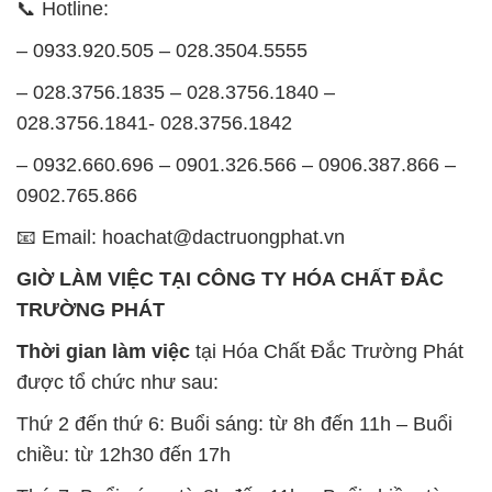
📞 Hotline:
– 0933.920.505 – 028.3504.5555
– 028.3756.1835 – 028.3756.1840 –
028.3756.1841- 028.3756.1842
– 0932.660.696 – 0901.326.566 – 0906.387.866 –
0902.765.866
📧 Email: hoachat@dactruongphat.vn
GIỜ LÀM VIỆC TẠI CÔNG TY HÓA CHẤT ĐẮC
TRƯỜNG PHÁT
Thời gian làm việc
tại Hóa Chất Đắc Trường Phát
được tổ chức như sau:
Thứ 2 đến thứ 6: Buổi sáng: từ 8h đến 11h – Buổi
chiều: từ 12h30 đến 17h