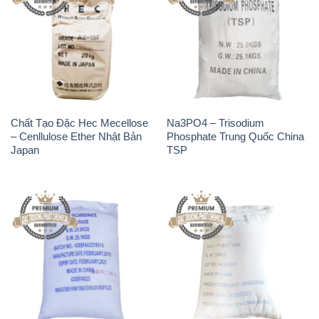
Chất Tạo Đặc Hec Mecellose
Na3PO4 – Trisodium
– Cenllulose Ether Nhật Bản
Phosphate Trung Quốc China
Japan
TSP