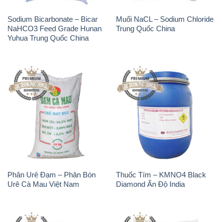
Sodium Bicarbonate – Bicar
Muối NaCL – Sodium Chloride
NaHCO3 Feed Grade Hunan
Trung Quốc China
Yuhua Trung Quốc China
Phân Urê Đạm – Phân Bón
Thuốc Tím – KMNO4 Black
Urê Cà Mau Việt Nam
Diamond Ấn Độ India