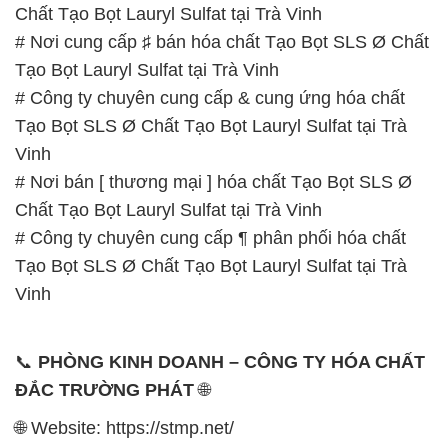
Chất Tạo Bọt Lauryl Sulfat tại Trà Vinh
# Nơi cung cấp ♯ bán hóa chất Tạo Bọt SLS Ø Chất
Tạo Bọt Lauryl Sulfat tại Trà Vinh
# Công ty chuyên cung cấp & cung ứng hóa chất
Tạo Bọt SLS Ø Chất Tạo Bọt Lauryl Sulfat tại Trà
Vinh
# Nơi bán [ thương mại ] hóa chất Tạo Bọt SLS Ø
Chất Tạo Bọt Lauryl Sulfat tại Trà Vinh
# Công ty chuyên cung cấp ¶ phân phối hóa chất
Tạo Bọt SLS Ø Chất Tạo Bọt Lauryl Sulfat tại Trà
Vinh
📞
PHÒNG KINH DOANH – CÔNG TY HÓA CHẤT
ĐẮC TRƯỜNG PHÁT
🌐
🌐 Website: https://stmp.net/