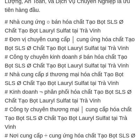
Lượng, An Toàn, và Dịch Vụ Chuyên Nghiệp là ưu
tiên hàng đầu.
# Nhà cung ứng ○ bán hóa chất Tạo Bọt SLS Ø
Chất Tạo Bọt Lauryl Sulfat tại Trà Vinh
# Đơn vị chuyên cung cấp │ cung ứng hóa chất Tạo
Bọt SLS Ø Chất Tạo Bọt Lauryl Sulfat tại Trà Vinh
# Công ty chuyên kinh doanh ♯ bán hóa chất Tạo
Bọt SLS Ø Chất Tạo Bọt Lauryl Sulfat tại Trà Vinh
# Nhà cung cấp ♯ thương mại hóa chất Tạo Bọt
SLS Ø Chất Tạo Bọt Lauryl Sulfat tại Trà Vinh
# Kinh doanh ¬ phân phối hóa chất Tạo Bọt SLS Ø
Chất Tạo Bọt Lauryl Sulfat tại Trà Vinh
# Công ty chuyên thương mại │ cung cấp hóa chất
Tạo Bọt SLS Ø Chất Tạo Bọt Lauryl Sulfat tại Trà
Vinh
# Nơi cung cấp ÷ cung ứng hóa chất Tạo Bọt SLS Ø