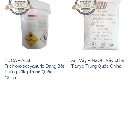
TCCA – Acid
Xút Vảy – NaOH Vảy 98%
Trichloroisocyanuric Dạng Bột
Tianye Trung Quốc China
Thùng 20kg Trung Quốc
China