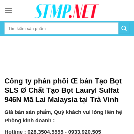
Skip
to
content
Công ty phân phối Œ bán Tạo Bọt
SLS Ø Chất Tạo Bọt Lauryl Sulfat
946N Mã Lai Malaysia tại Trà Vinh
Giá bán sản phẩm, Quý khách vui lòng liên hệ
Phòng kinh doanh :
Hotline : 028.3504.5555 - 0933.920.505