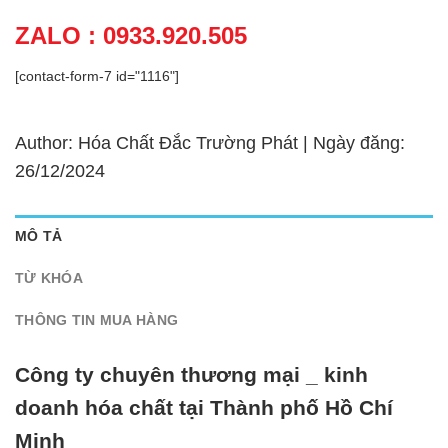
ZALO : 0933.920.505
[contact-form-7 id="1116"]
Author: Hóa Chất Đắc Trường Phát | Ngày đăng:
26/12/2024
MÔ TẢ
TỪ KHÓA
THÔNG TIN MUA HÀNG
Công ty chuyên thương mại _ kinh
doanh hóa chất tại Thành phố Hồ Chí
Minh