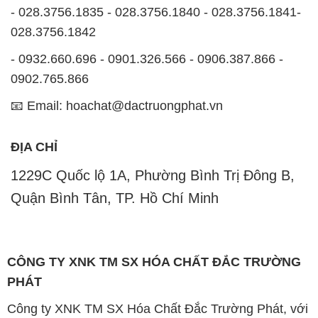
- 028.3756.1835 - 028.3756.1840 - 028.3756.1841-
028.3756.1842
- 0932.660.696 - 0901.326.566 - 0906.387.866 -
0902.765.866
📧 Email: hoachat@dactruongphat.vn
ĐỊA CHỈ
1229C Quốc lộ 1A, Phường Bình Trị Đông B,
Quận Bình Tân, TP. Hồ Chí Minh
CÔNG TY XNK TM SX HÓA CHẤT ĐẮC TRƯỜNG
PHÁT
Công ty XNK TM SX Hóa Chất Đắc Trường Phát, với