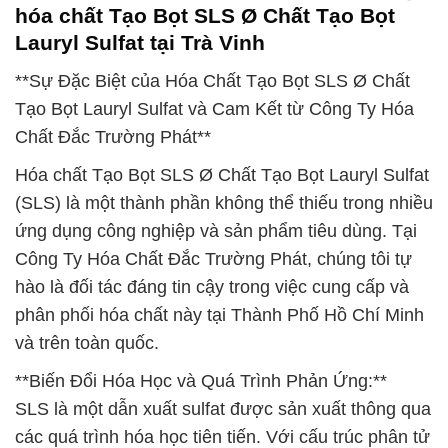
hóa chất Tạo Bọt SLS Ø Chất Tạo Bọt
Lauryl Sulfat tại Trà Vinh
**Sự Đặc Biệt của Hóa Chất Tạo Bọt SLS Ø Chất
Tạo Bọt Lauryl Sulfat và Cam Kết từ Công Ty Hóa
Chất Đắc Trường Phát**
Hóa chất Tạo Bọt SLS Ø Chất Tạo Bọt Lauryl Sulfat
(SLS) là một thành phần không thể thiếu trong nhiều
ứng dụng công nghiệp và sản phẩm tiêu dùng. Tại
Công Ty Hóa Chất Đắc Trường Phát, chúng tôi tự
hào là đối tác đáng tin cậy trong việc cung cấp và
phân phối hóa chất này tại Thành Phố Hồ Chí Minh
và trên toàn quốc.
**Biến Đổi Hóa Học và Quá Trình Phản Ứng:**
SLS là một dẫn xuất sulfat được sản xuất thông qua
các quá trình hóa học tiên tiến. Với cấu trúc phân tử