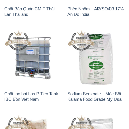
Chất Bảo Quản CMIT Thái
Phèn Nhôm – Al2(SO4)3 17%
Lan Thailand
Ấn Độ India
Chất tạo bọt Las P Tico Tank
Sodium Benzoate – Mốc Bột
IBC Bồn Việt Nam
Kalama Food Grade Mỹ Usa