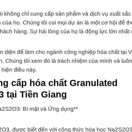
ôi không chỉ cung cấp sản phẩm và dịch vụ xuất sắ
của họ. Chúng tôi coi mọi dự án là một cơ hội để th
 khách hàng. Sự hài lòng của họ là động lực lớn nhất
n diện để làm cho ngành công nghiệp hóa chất tại 
. Chúng tôi xem đó là trách nhiệm của mình và luô
 hiện điều này.
g cấp hóa chất Granulated
tại Tiền Giang
2S2O3: Bí mật và Ứng dụng**
3, được biết đến với công thức hóa học Na2S2O3,