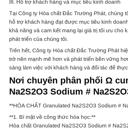
III. Hỗ trợ khách hàng và mục tiêu kinh doanh
Tại Công ty Hóa chất Đắc Trường Phát, chúng t
hỗ trợ khách hàng đạt được mục tiêu kinh doanh 
khả năng và cam kết mang lại giá trị tối ưu cho
phát triển của chúng tôi.
Trên hết, Công ty Hóa chất Đắc Trường Phát hiệ
trở nên mạnh mẽ hơn và phát triển bền vững hơn
sàng làm việc với khách hàng và đối tác để thực
Nơi chuyên phân phối Ω cun
Na2S2O3 Sodium # Na2S2O3 
**HÓA CHẤT Granulated Na2S2O3 Sodium # Na
**1. Bí mật về công thức hóa học:**
Hóa chất Granulated Na2S2O3 Sodium # Na2S2O