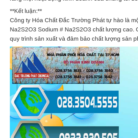
**Kết luận:**
Công ty Hóa Chất Đắc Trường Phát tự hào là một
Na2S2O3 Sodium # Na2S2O3 chất lượng cao. Chú
quy trình sản xuất và đảm bảo chất lượng sản p