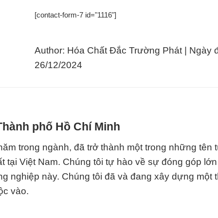
[contact-form-7 id="1116"]
Author: Hóa Chất Đắc Trường Phát | Ngày 
26/12/2024
 Thành phố Hồ Chí Minh
ăm trong ngành, đã trở thành một trong những tên 
t tại Việt Nam. Chúng tôi tự hào về sự đóng góp lớn
ông nghiệp này. Chúng tôi đã và đang xây dựng một
ộc vào.