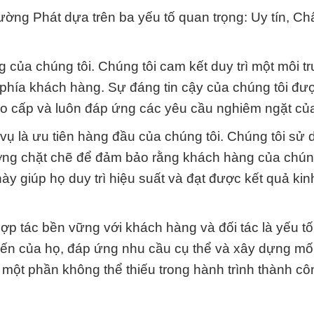
ường Phát dựa trên ba yếu tố quan trọng: Uy tín, Ch
ng của chúng tôi. Chúng tôi cam kết duy trì một môi 
ừ phía khách hàng. Sự đáng tin cậy của chúng tôi đư
cao cấp và luôn đáp ứng các yêu cầu nghiêm ngặt củ
vụ là ưu tiên hàng đầu của chúng tôi. Chúng tôi sử
lượng chặt chẽ để đảm bảo rằng khách hàng của chúng
ày giúp họ duy trì hiệu suất và đạt được kết quả ki
 hợp tác bền vững với khách hàng và đối tác là yếu t
 kiến của họ, đáp ứng nhu cầu cụ thể và xây dựng mố
ư một phần không thể thiếu trong hành trình thành c