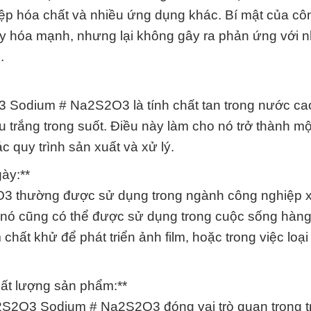
iệp hóa chất và nhiều ứng dụng khác. Bí mật của cô
xy hóa mạnh, nhưng lại không gây ra phản ứng với n
.
 Sodium # Na2S2O3 là tính chất tan trong nước ca
trắng trong suốt. Điều này làm cho nó trở thành mộ
 quy trình sản xuất và xử lý.
ày:**
 thường được sử dụng trong ngành công nghiệp x
ng nó cũng có thể được sử dụng trong cuộc sống hàng
hất khử để phát triển ảnh film, hoặc trong việc loại
ất lượng sản phẩm:**
2S2O3 Sodium # Na2S2O3 đóng vai trò quan trọng t