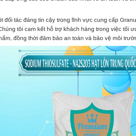
 đối tác đáng tin cậy trong lĩnh vực cung cấp Granu
ng tôi cam kết hỗ trợ khách hàng trong việc tối ư
hẩm, đồng thời đảm bảo an toàn và bảo vệ môi trườ