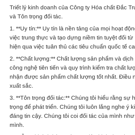
Triết lý kinh doanh của Công ty Hóa chất Đắc Tr
và Tôn trọng đối tác.
1. **Uy tín:** Uy tín là nền tảng của mọi hoạt độ
việc trung thực và tạo dựng niềm tin tuyệt đối t
hiện qua việc tuân thủ các tiêu chuẩn quốc tế 
2. **Chất lượng:** Chất lượng sản phẩm và dịch 
công nghệ tiên tiến và quy trình kiểm tra chất 
nhận được sản phẩm chất lượng tốt nhất. Điều n
xuất sắc.
3. **Tôn trọng đối tác:** Chúng tôi hiểu rằng sự
trọng để phát triển. Chúng tôi luôn lắng nghe ý
đáng tin cậy. Chúng tôi coi đối tác của mình nh
mình.