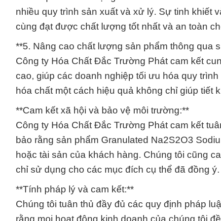
nhiều quy trình sản xuất và xử lý. Sự tinh khiế
cùng đạt được chất lượng tốt nhất và an toàn c
**5. Nâng cao chất lượng sản phẩm thông qua s
Công ty Hóa Chất Đắc Trường Phát cam kết c
cao, giúp các doanh nghiệp tối ưu hóa quy trìn
hóa chất một cách hiệu quả không chỉ giúp tiết 
**Cam kết xã hội và bảo vệ môi trường:**
Công ty Hóa Chất Đắc Trường Phát cam kết tuân
bảo rằng sản phẩm Granulated Na2S2O3 Sodium
hoặc tài sản của khách hàng. Chúng tôi cũng ca
chỉ sử dụng cho các mục đích cụ thể đã đồng ý.
**Tính pháp lý và cam kết:**
Chúng tôi tuân thủ đầy đủ các quy định pháp lu
rằng mọi hoạt động kinh doanh của chúng tôi đề