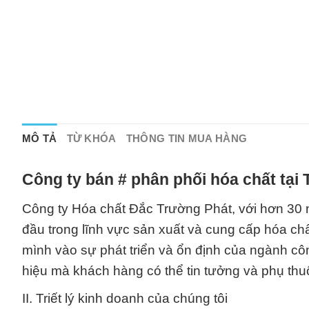
MÔ TẢ
TỪ KHÓA
THÔNG TIN MUA HÀNG
Công ty bán # phân phối hóa chất tại
Công ty Hóa chất Đắc Trường Phát, với hơn 30 n
đầu trong lĩnh vực sản xuất và cung cấp hóa chấ
mình vào sự phát triển và ổn định của ngành c
hiệu mà khách hàng có thể tin tưởng và phụ thu
II. Triết lý kinh doanh của chúng tôi