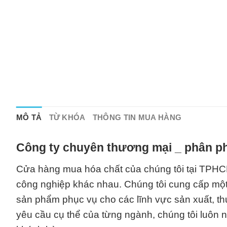
MÔ TẢ
TỪ KHÓA
THÔNG TIN MUA HÀNG
Công ty chuyên thương mại _ phân ph
Cửa hàng mua hóa chất của chúng tôi tại TPHCM
công nghiệp khác nhau. Chúng tôi cung cấp một
sản phẩm phục vụ cho các lĩnh vực sản xuất, th
yêu cầu cụ thể của từng ngành, chúng tôi luôn