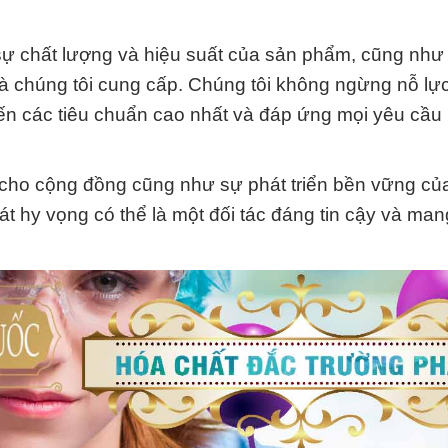
sự chất lượng và hiệu suất của sản phẩm, cũng như 
à chúng tôi cung cấp. Chúng tôi không ngừng nỗ lự
ến các tiêu chuẩn cao nhất và đáp ứng mọi yêu cầu
ch cho cộng đồng cũng như sự phát triển bền vững c
hy vọng có thể là một đối tác đáng tin cậy và mang