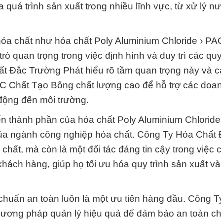
 quá trình sản xuất trong nhiều lĩnh vực, từ xử lý n
a hóa chất như hóa chất Poly Aluminium Chloride › P
 quan trọng trong việc định hình và duy trì các quy
ất Đắc Trường Phát hiểu rõ tầm quan trọng này và 
AC Chất Tạo Bông chất lượng cao để hỗ trợ các doa
 động đến môi trường.
tiến thành phần của hóa chất Poly Aluminium Chlorid
của ngành công nghiệp hóa chất. Công Ty Hóa Chất
hất, mà còn là một đối tác đáng tin cậy trong việc
hách hàng, giúp họ tối ưu hóa quy trình sản xuất và 
 chuẩn an toàn luôn là một ưu tiên hàng đầu. Công 
hương pháp quản lý hiệu quả để đảm bảo an toàn c