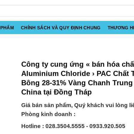
 PHẨM
CHÍNH SÁCH VÀ QUY ĐỊNH CHUNG
THƯƠNG H
Công ty cung ứng « bán hóa chấ
Aluminium Chloride › PAC Chất 
Bông 28-31% Vàng Chanh Trung
China tại Đồng Tháp
Giá bán sản phẩm, Quý khách vui lòng li
Phòng kinh doanh :
Hotline : 028.3504.5555 - 0933.920.505