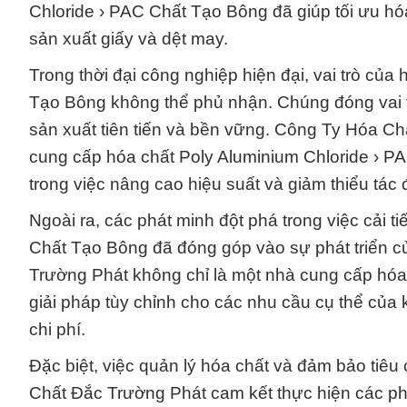
Chloride › PAC Chất Tạo Bông đã giúp tối ưu hóa
sản xuất giấy và dệt may.
Trong thời đại công nghiệp hiện đại, vai trò củ
Tạo Bông không thể phủ nhận. Chúng đóng vai trò
sản xuất tiên tiến và bền vững. Công Ty Hóa Ch
cung cấp hóa chất Poly Aluminium Chloride › P
trong việc nâng cao hiệu suất và giảm thiểu tác
Ngoài ra, các phát minh đột phá trong việc cải 
Chất Tạo Bông đã đóng góp vào sự phát triển 
Trường Phát không chỉ là một nhà cung cấp hóa c
giải pháp tùy chỉnh cho các nhu cầu cụ thể của k
chi phí.
Đặc biệt, việc quản lý hóa chất và đảm bảo tiêu
Chất Đắc Trường Phát cam kết thực hiện các p