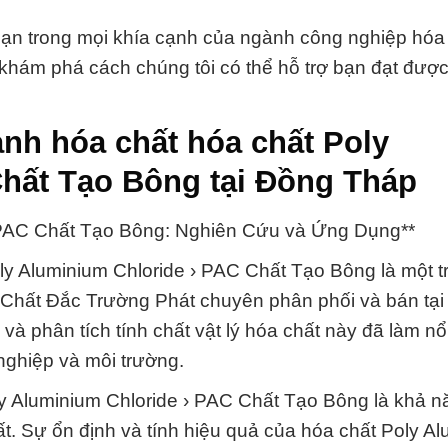
bạn trong mọi khía cạnh của ngành công nghiệp hóa 
và khám phá cách chúng tôi có thể hỗ trợ bạn đạt đượ
nh hóa chất hóa chất Poly
Chất Tạo Bông tại Đồng Tháp
› PAC Chất Tạo Bông: Nghiên Cứu và Ứng Dụng**
ly Aluminium Chloride › PAC Chất Tạo Bông là một t
Chất Đắc Trường Phát chuyên phân phối và bán tạ
à phân tích tính chất vật lý hóa chất này đã làm nổi
nghiệp và môi trường.
y Aluminium Chloride › PAC Chất Tạo Bông là khả n
t. Sự ổn định và tính hiệu quả của hóa chất Poly A