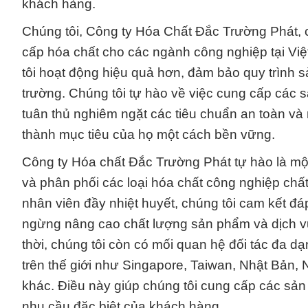
khách hàng.
Chúng tôi, Công ty Hóa Chất Đắc Trường Phát, c
cấp hóa chất cho các ngành công nghiệp tại Vi
tôi hoạt động hiệu quả hơn, đảm bảo quy trình 
trường. Chúng tôi tự hào về việc cung cấp các 
tuân thủ nghiêm ngặt các tiêu chuẩn an toàn và 
thành mục tiêu của họ một cách bền vững.
Công ty Hóa chất Đắc Trường Phát tự hào là mộ
và phân phối các loại hóa chất công nghiệp chấ
nhân viên đầy nhiệt huyết, chúng tôi cam kết 
ngừng nâng cao chất lượng sản phẩm và dịch vụ 
thời, chúng tôi còn có mối quan hệ đối tác đa d
trên thế giới như Singapore, Taiwan, Nhật Bản,
khác. Điều này giúp chúng tôi cung cấp các sả
nhu cầu đặc biệt của khách hàng.