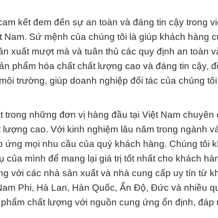
am kết đem đến sự an toàn và đáng tin cậy trong v
ệt Nam. Sứ mệnh của chúng tôi là giúp khách hàng 
sản xuất mượt mà và tuân thủ các quy định an toàn v
sản phẩm hóa chất chất lượng cao và đáng tin cậy, đ
môi trường, giúp doanh nghiệp đối tác của chúng tô
t trong những đơn vị hàng đầu tại Việt Nam chuyên
t lượng cao. Với kinh nghiệm lâu năm trong ngành v
đáp ứng mọi nhu cầu của quý khách hàng. Chúng tôi 
của mình để mang lại giá trị tốt nhất cho khách hà
ạng với các nhà sản xuất và nhà cung cấp uy tín từ k
 Nam Phi, Hà Lan, Hàn Quốc, Ấn Độ, Đức và nhiều q
n phẩm chất lượng với nguồn cung ứng ổn định, đáp