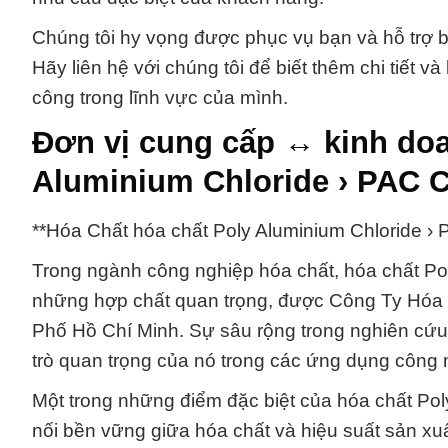
Chúng tôi hy vọng được phục vụ bạn và hỗ trợ 
Hãy liên hệ với chúng tôi để biết thêm chi tiết 
công trong lĩnh vực của mình.
Đơn vị cung cấp ↔ kinh doa
Aluminium Chloride › PAC 
**Hóa Chất hóa chất Poly Aluminium Chloride 
Trong ngành công nghiệp hóa chất, hóa chất Po
những hợp chất quan trọng, được Công Ty Hóa 
Phố Hồ Chí Minh. Sự sâu rộng trong nghiên cứu v
trò quan trọng của nó trong các ứng dụng công 
Một trong những điểm đặc biệt của hóa chất Pol
nối bền vững giữa hóa chất và hiệu suất sản xuấ