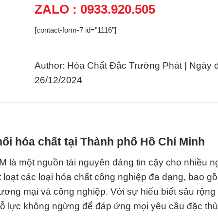
ZALO : 0933.920.505
[contact-form-7 id="1116"]
Author: Hóa Chất Đắc Trường Phát | Ngày 
26/12/2024
ối hóa chất tại Thành phố Hồ Chí Minh
 là một nguồn tài nguyên đáng tin cậy cho nhiều 
 loạt các loại hóa chất công nghiệp đa dạng, bao g
ương mại và công nghiệp. Với sự hiểu biết sâu rộng
 nỗ lực không ngừng để đáp ứng mọi yêu cầu đặc th