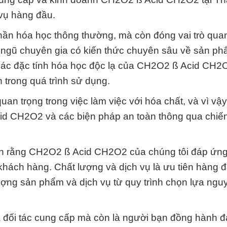
 vụ hàng đầu.
ần hóa học thông thường, mà còn đóng vai trò quan
i ngũ chuyên gia có kiến thức chuyên sâu về sản ph
về các đặc tính hóa học độc lạ của CH2O2 ß Acid CH2
n trong quá trình sử dụng.
 quan trọng trong việc làm việc với hóa chất, và vì vậ
cid CH2O2 và các biện pháp an toàn thông qua chiế
tin rằng CH2O2 ß Acid CH2O2 của chúng tôi đáp ứn
hách hàng. Chất lượng và dịch vụ là ưu tiên hàng 
ượng sản phẩm và dịch vụ từ quy trình chọn lựa nguy
 đối tác cung cấp mà còn là người bạn đồng hành đ