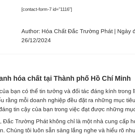
[contact-form-7 id="1116"]
Author: Hóa Chất Đắc Trường Phát | Ngày 
26/12/2024
anh hóa chất tại Thành phố Hồ Chí Minh
a bạn có thể tin tưởng và đối tác đáng kính trong 
ểu rằng mỗi doanh nghiệp đều đặt ra những mục tiêu
đáng tin cậy của bạn trong việc đạt được những mục
ụ, Đắc Trường Phát không chỉ là một nhà cung cấp h
ạn. Chúng tôi luôn sẵn sàng lắng nghe và hiểu rõ nh