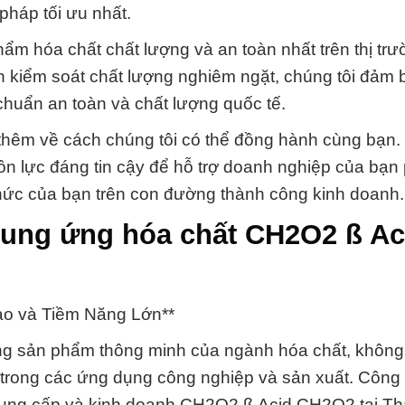
pháp tối ưu nhất.
ẩm hóa chất chất lượng và an toàn nhất trên thị trư
nh kiểm soát chất lượng nghiêm ngặt, chúng tôi đảm 
huẩn an toàn và chất lượng quốc tế.
 thêm về cách chúng tôi có thể đồng hành cùng bạn
n lực đáng tin cậy để hỗ trợ doanh nghiệp của bạn 
 thức của bạn trên con đường thành công kinh doanh.
cung ứng hóa chất CH2O2 ß Ac
o và Tiềm Năng Lớn**
g sản phẩm thông minh của ngành hóa chất, không
 trong các ứng dụng công nghiệp và sản xuất. Công
y cung cấp và kinh doanh CH2O2 ß Acid CH2O2 tại T