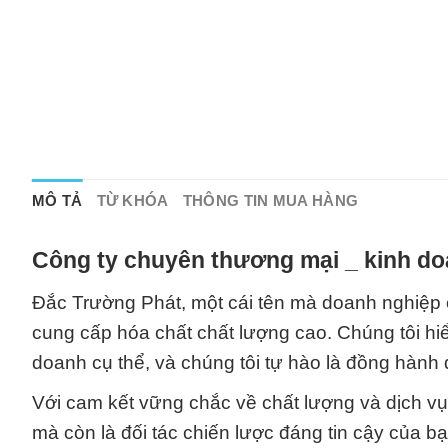
MÔ TẢ
TỪ KHÓA
THÔNG TIN MUA HÀNG
Công ty chuyên thương mại _ kinh do
Đắc Trường Phát, một cái tên mà doanh nghiệp củ
cung cấp hóa chất chất lượng cao. Chúng tôi hi
doanh cụ thể, và chúng tôi tự hào là đồng hành 
Với cam kết vững chắc về chất lượng và dịch v
mà còn là đối tác chiến lược đáng tin cậy của b