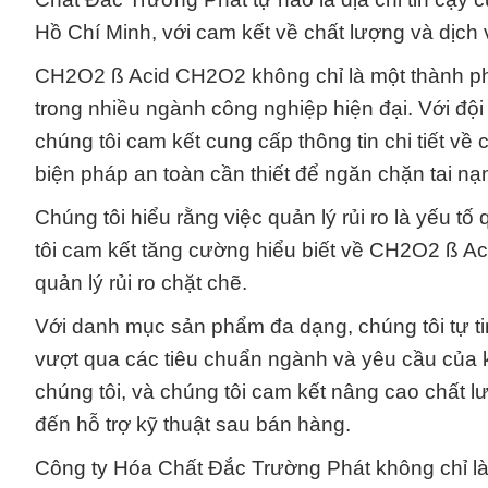
Hồ Chí Minh, với cam kết về chất lượng và dịch
CH2O2 ß Acid CH2O2 không chỉ là một thành ph
trong nhiều ngành công nghiệp hiện đại. Với độ
chúng tôi cam kết cung cấp thông tin chi tiết 
biện pháp an toàn cần thiết để ngăn chặn tai nạ
Chúng tôi hiểu rằng việc quản lý rủi ro là yếu tố
tôi cam kết tăng cường hiểu biết về CH2O2 ß A
quản lý rủi ro chặt chẽ.
Với danh mục sản phẩm đa dạng, chúng tôi tự 
vượt qua các tiêu chuẩn ngành và yêu cầu của k
chúng tôi, và chúng tôi cam kết nâng cao chất l
đến hỗ trợ kỹ thuật sau bán hàng.
Công ty Hóa Chất Đắc Trường Phát không chỉ là