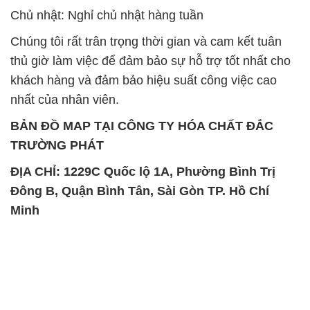
nhất của nhân viên.
BẢN ĐỒ MAP TẠI CÔNG TY HÓA CHẤT ĐẮC
TRƯỜNG PHÁT
ĐỊA CHỈ: 1229C Quốc lộ 1A, Phường Bình Trị
Đông B, Quận Bình Tân, Sài Gòn TP. Hồ Chí
Minh