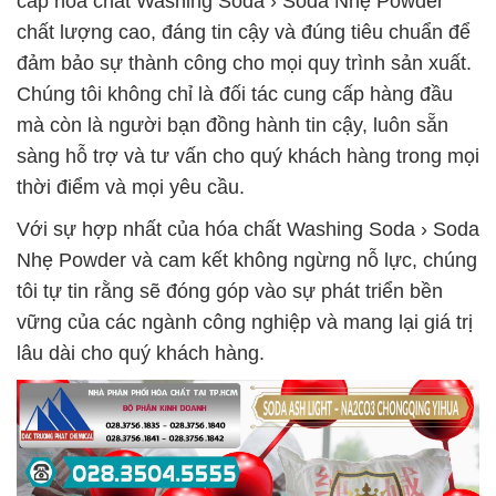
cấp hóa chất Washing Soda › Soda Nhẹ Powder
chất lượng cao, đáng tin cậy và đúng tiêu chuẩn để
đảm bảo sự thành công cho mọi quy trình sản xuất.
Chúng tôi không chỉ là đối tác cung cấp hàng đầu
mà còn là người bạn đồng hành tin cậy, luôn sẵn
sàng hỗ trợ và tư vấn cho quý khách hàng trong mọi
thời điểm và mọi yêu cầu.
Với sự hợp nhất của hóa chất Washing Soda › Soda
Nhẹ Powder và cam kết không ngừng nỗ lực, chúng
tôi tự tin rằng sẽ đóng góp vào sự phát triển bền
vững của các ngành công nghiệp và mang lại giá trị
lâu dài cho quý khách hàng.