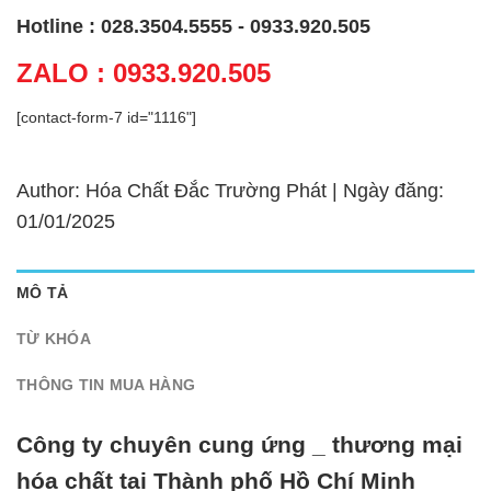
Hotline : 028.3504.5555 - 0933.920.505
ZALO : 0933.920.505
[contact-form-7 id="1116"]
Author: Hóa Chất Đắc Trường Phát | Ngày đăng:
01/01/2025
MÔ TẢ
TỪ KHÓA
THÔNG TIN MUA HÀNG
Công ty chuyên cung ứng _ thương mại
hóa chất tại Thành phố Hồ Chí Minh