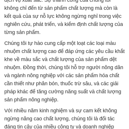
Chúng tôi tự hào cung cấp một loạt các loại màu
nhuộm chất lượng cao để đáp ứng các yêu cầu khắt
khe về màu sắc và chất lượng của sản phẩm dệt
nhuộm. Đồng thời, chúng tôi hỗ trợ người nông dân
và ngành nông nghiệp với các sản phẩm hóa chất
cần thiết như phân bón, thuốc trừ sâu, và các giải
pháp khác để tăng cường năng suất và chất lượng
sản phẩm nông nghiệp.
Với nhiều năm kinh nghiệm và sự cam kết không
ngừng nâng cao chất lượng, chúng tôi là đối tác
đáng tin cậy của nhiều công ty và doanh nghiệp
trong ngành công nghiệp hóa chất. Chúng tôi cam
kết không sử dụng các hóa chất độc hại trong sản
phẩm của mình, đồng hành cùng bạn trên con
đường thành công và bền vững.