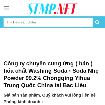
Skip
to
content
Công ty chuyên cung ứng ( bán )
hóa chất Washing Soda › Soda Nhẹ
Powder 99.2% Chongqing Yihua
Trung Quốc China tại Bạc Liêu
Giá bán sản phẩm, Quý khách vui lòng liên hệ
Phòng kinh doanh :