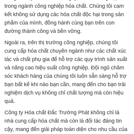
Ngoài ra, trên thị trường công nghiệp, chúng tôi
cung cấp hóa chất chuyên ngành như các chất xúc
tác và chất phụ gia để hỗ trợ các quy trình sản xuất
và nâng cao hiệu suất công nghiệp. Đội ngũ chăm
sóc khách hàng của chúng tôi luôn sẵn sàng hỗ trợ
bạn bất kể khi nào bạn cần, mang đến cho bạn trải
nghiệm dịch vụ không chỉ chất lượng mà còn hiệu
quả.
Công ty Hóa chất Đắc Trường Phát không chỉ là
nhà cung cấp hóa chất mà còn là đối tác đáng tin
cậy, mang đến giải pháp toàn diện cho nhu cầu của
khách hàng.
# Công ty phân phối › cung ứng hóa chất hóa chất
Washing Soda › Soda Nhẹ Powder tại Bạc Liêu
# Địa chỉ bán ═ kinh doanh hóa chất hóa chất