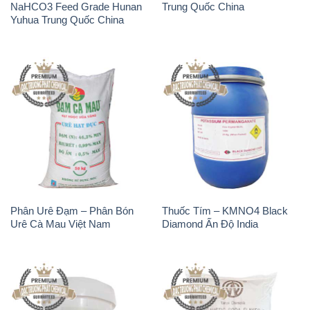
Phân Urê Đạm – Phân Bón
Thuốc Tím – KMNO4 Black
Urê Cà Mau Việt Nam
Diamond Ấn Độ India