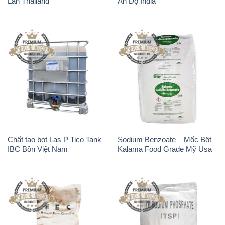
Chất tạo bọt Las P Tico Tank
Sodium Benzoate – Mốc Bột
IBC Bồn Việt Nam
Kalama Food Grade Mỹ Usa