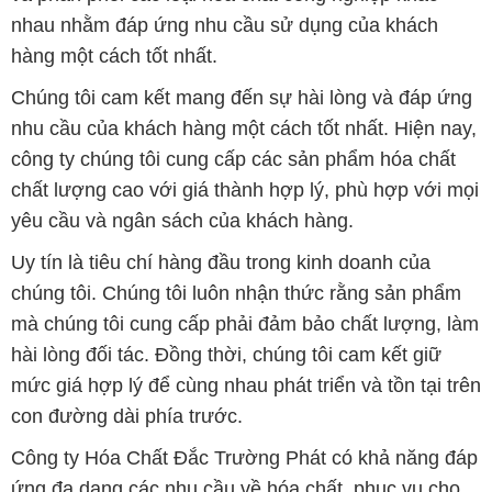
công ty chúng tôi cung cấp các sản phẩm hóa chất
chất lượng cao với giá thành hợp lý, phù hợp với mọi
yêu cầu và ngân sách của khách hàng.
Uy tín là tiêu chí hàng đầu trong kinh doanh của
chúng tôi. Chúng tôi luôn nhận thức rằng sản phẩm
mà chúng tôi cung cấp phải đảm bảo chất lượng, làm
hài lòng đối tác. Đồng thời, chúng tôi cam kết giữ
mức giá hợp lý để cùng nhau phát triển và tồn tại trên
con đường dài phía trước.
Công ty Hóa Chất Đắc Trường Phát có khả năng đáp
ứng đa dạng các nhu cầu về hóa chất, phục vụ cho
tất cả các ngành nghề và lĩnh vực sản xuất khác
nhau tại TP. Hồ Chí Minh. Sứ mệnh của chúng tôi là
cung cấp và phân phối các sản phẩm hóa chất đảm
bảo chất lượng và giá thành tốt nhất, đáp ứng mọi