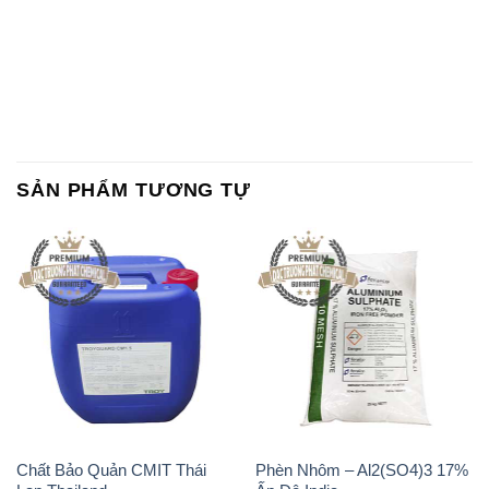
SẢN PHẨM TƯƠNG TỰ
Chất Bảo Quản CMIT Thái
Phèn Nhôm – Al2(SO4)3 17%
Lan Thailand
Ấn Độ India