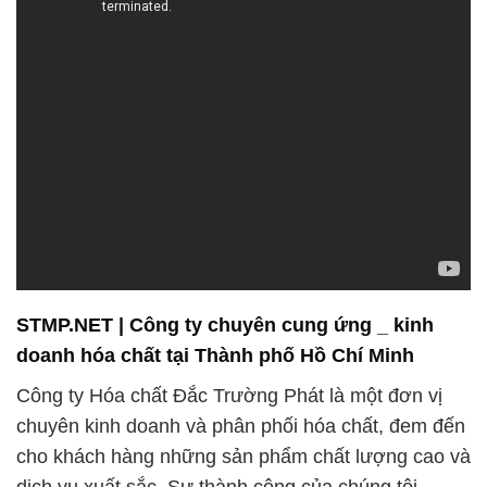
STMP.NET | Công ty chuyên cung ứng _ kinh
doanh hóa chất tại Thành phố Hồ Chí Minh
Công ty Hóa chất Đắc Trường Phát là một đơn vị
chuyên kinh doanh và phân phối hóa chất, đem đến
cho khách hàng những sản phẩm chất lượng cao và
dịch vụ xuất sắc. Sự thành công của chúng tôi
không chỉ đến từ sản phẩm chất lượng mà còn là
kết quả của sự nỗ lực không ngừng nghỉ trong việc
nghiên cứu, phát triển, và kiểm định chất lượng của
từng sản phẩm.