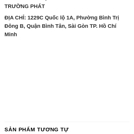
TRƯỜNG PHÁT
ĐỊA CHỈ: 1229C Quốc lộ 1A, Phường Bình Trị
Đông B, Quận Bình Tân, Sài Gòn TP. Hồ Chí
Minh
SẢN PHẨM TƯƠNG TỰ