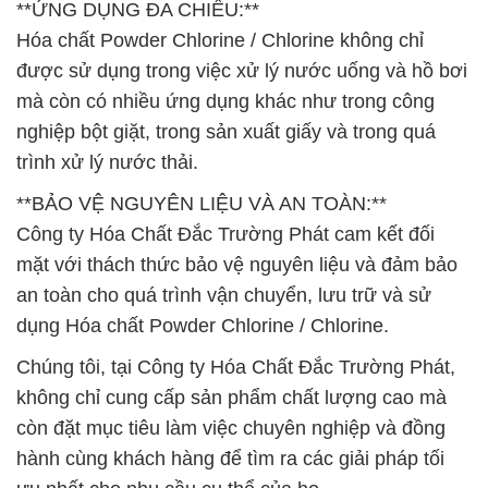
**ỨNG DỤNG ĐA CHIỀU:**
Hóa chất Powder Chlorine / Chlorine không chỉ
được sử dụng trong việc xử lý nước uống và hồ bơi
mà còn có nhiều ứng dụng khác như trong công
nghiệp bột giặt, trong sản xuất giấy và trong quá
trình xử lý nước thải.
**BẢO VỆ NGUYÊN LIỆU VÀ AN TOÀN:**
Công ty Hóa Chất Đắc Trường Phát cam kết đối
mặt với thách thức bảo vệ nguyên liệu và đảm bảo
an toàn cho quá trình vận chuyển, lưu trữ và sử
dụng Hóa chất Powder Chlorine / Chlorine.
Chúng tôi, tại Công ty Hóa Chất Đắc Trường Phát,
không chỉ cung cấp sản phẩm chất lượng cao mà
còn đặt mục tiêu làm việc chuyên nghiệp và đồng
hành cùng khách hàng để tìm ra các giải pháp tối