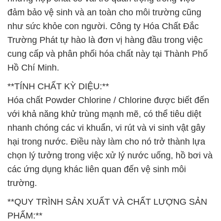
đảm bảo vệ sinh và an toàn cho môi trường cũng
như sức khỏe con người. Công ty Hóa Chất Đắc
Trường Phát tự hào là đơn vị hàng đầu trong việc
cung cấp và phân phối hóa chất này tại Thành Phố
Hồ Chí Minh.
**TÍNH CHẤT KỲ DIỆU:**
Hóa chất Powder Chlorine / Chlorine được biết đến
với khả năng khử trùng mạnh mẽ, có thể tiêu diệt
nhanh chóng các vi khuẩn, vi rút và vi sinh vật gây
hại trong nước. Điều này làm cho nó trở thành lựa
chọn lý tưởng trong việc xử lý nước uống, hồ bơi và
các ứng dụng khác liên quan đến vệ sinh môi
trường.
**QUY TRÌNH SẢN XUẤT VÀ CHẤT LƯỢNG SẢN
PHẨM:**