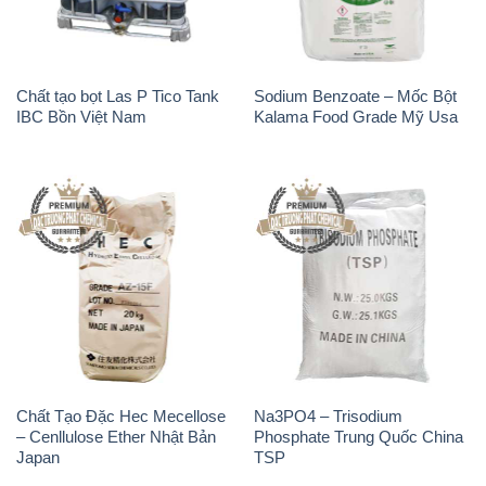
Chất tạo bọt Las P Tico Tank
Sodium Benzoate – Mốc Bột
IBC Bồn Việt Nam
Kalama Food Grade Mỹ Usa
Chất Tạo Đặc Hec Mecellose
Na3PO4 – Trisodium
– Cenllulose Ether Nhật Bản
Phosphate Trung Quốc China
Japan
TSP