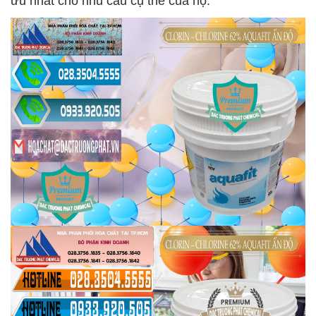
ưu nhất cho nhu cầu cụ thể của họ.