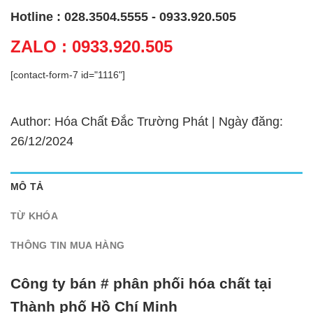
Hotline : 028.3504.5555 - 0933.920.505
ZALO : 0933.920.505
[contact-form-7 id="1116"]
Author: Hóa Chất Đắc Trường Phát | Ngày đăng:
26/12/2024
MÔ TẢ
TỪ KHÓA
THÔNG TIN MUA HÀNG
Công ty bán # phân phối hóa chất tại
Thành phố Hồ Chí Minh