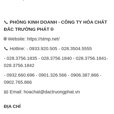
📞
PHÒNG KINH DOANH - CÔNG TY HÓA CHẤT
ĐẮC TRƯỜNG PHÁT
🌐
🌐 Website: https://stmp.net/
📞 Hotline: - 0933.920.505 - 028.3504.5555
- 028.3756.1835 - 028.3756.1840 - 028.3756.1841-
028.3756.1842
- 0932.660.696 - 0901.326.566 - 0906.387.866 -
0902.765.866
📧 Email: hoachat@dactruongphat.vn
ĐỊA CHỈ