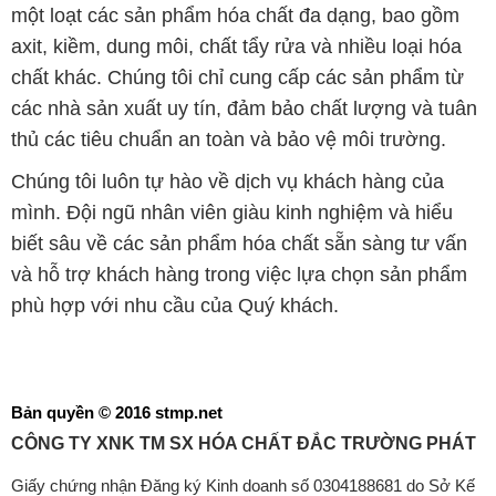
một loạt các sản phẩm hóa chất đa dạng, bao gồm
axit, kiềm, dung môi, chất tẩy rửa và nhiều loại hóa
chất khác. Chúng tôi chỉ cung cấp các sản phẩm từ
các nhà sản xuất uy tín, đảm bảo chất lượng và tuân
thủ các tiêu chuẩn an toàn và bảo vệ môi trường.
Chúng tôi luôn tự hào về dịch vụ khách hàng của
mình. Đội ngũ nhân viên giàu kinh nghiệm và hiểu
biết sâu về các sản phẩm hóa chất sẵn sàng tư vấn
và hỗ trợ khách hàng trong việc lựa chọn sản phẩm
phù hợp với nhu cầu của Quý khách.
Bản quyền © 2016 stmp.net
CÔNG TY XNK TM SX HÓA CHẤT ĐẮC TRƯỜNG PHÁT
Giấy chứng nhận Đăng ký Kinh doanh số 0304188681 do Sở Kế