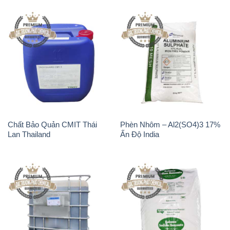
Chất Bảo Quản CMIT Thái
Phèn Nhôm – Al2(SO4)3 17%
Lan Thailand
Ấn Độ India