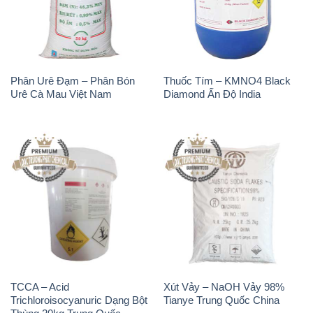
Phân Urê Đạm – Phân Bón
Thuốc Tím – KMNO4 Black
Urê Cà Mau Việt Nam
Diamond Ấn Độ India
TCCA – Acid
Xút Vảy – NaOH Vảy 98%
Trichloroisocyanuric Dạng Bột
Tianye Trung Quốc China