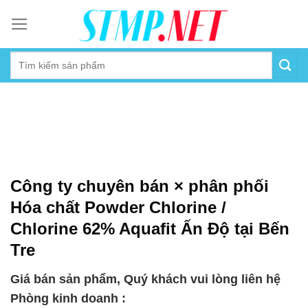
Skip
to
content
Công ty chuyên bán × phân phối
Hóa chất Powder Chlorine /
Chlorine 62% Aquafit Ấn Độ tại Bến
Tre
Giá bán sản phẩm, Quý khách vui lòng liên hệ
Phòng kinh doanh :