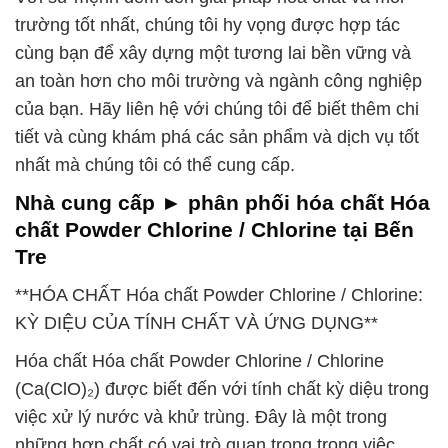
trường tốt nhất, chúng tôi hy vọng được hợp tác
cùng bạn để xây dựng một tương lai bền vững và
an toàn hơn cho môi trường và ngành công nghiệp
của bạn. Hãy liên hệ với chúng tôi để biết thêm chi
tiết và cùng khám phá các sản phẩm và dịch vụ tốt
nhất mà chúng tôi có thể cung cấp.
Nhà cung cấp ► phân phối hóa chất Hóa
chất Powder Chlorine / Chlorine tại Bến
Tre
**HÓA CHẤT Hóa chất Powder Chlorine / Chlorine:
KỲ DIỆU CỦA TÍNH CHẤT VÀ ỨNG DỤNG**
Hóa chất Hóa chất Powder Chlorine / Chlorine
(Ca(ClO)₂) được biết đến với tính chất kỳ diệu trong
việc xử lý nước và khử trùng. Đây là một trong
những hợp chất có vai trò quan trọng trong việc