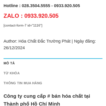
Hotline : 028.3504.5555 - 0933.920.505
ZALO : 0933.920.505
[contact-form-7 id="1116"]
Author: Hóa Chất Đắc Trường Phát | Ngày đăng:
26/12/2024
MÔ TẢ
TỪ KHÓA
THÔNG TIN MUA HÀNG
Công ty cung cấp # bán hóa chất tại
Thành phố Hồ Chí Minh