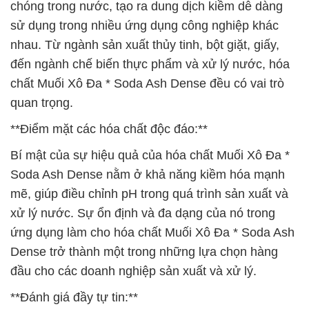
chóng trong nước, tạo ra dung dịch kiềm dễ dàng
sử dụng trong nhiều ứng dụng công nghiệp khác
nhau. Từ ngành sản xuất thủy tinh, bột giặt, giấy,
đến ngành chế biến thực phẩm và xử lý nước, hóa
chất Muối Xô Đa * Soda Ash Dense đều có vai trò
quan trọng.
**Điểm mặt các hóa chất độc đáo:**
Bí mật của sự hiệu quả của hóa chất Muối Xô Đa *
Soda Ash Dense nằm ở khả năng kiềm hóa mạnh
mẽ, giúp điều chỉnh pH trong quá trình sản xuất và
xử lý nước. Sự ổn định và đa dạng của nó trong
ứng dụng làm cho hóa chất Muối Xô Đa * Soda Ash
Dense trở thành một trong những lựa chọn hàng
đầu cho các doanh nghiệp sản xuất và xử lý.
**Đánh giá đầy tự tin:**