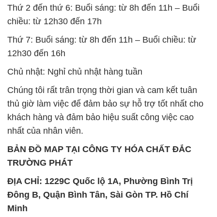
Thứ 2 đến thứ 6: Buổi sáng: từ 8h đến 11h – Buổi
chiều: từ 12h30 đến 17h
Thứ 7: Buổi sáng: từ 8h đến 11h – Buổi chiều: từ
12h30 đến 16h
Chủ nhật: Nghỉ chủ nhật hàng tuần
Chúng tôi rất trân trọng thời gian và cam kết tuân
thủ giờ làm việc để đảm bảo sự hỗ trợ tốt nhất cho
khách hàng và đảm bảo hiệu suất công việc cao
nhất của nhân viên.
BẢN ĐỒ MAP TẠI CÔNG TY HÓA CHẤT ĐẮC
TRƯỜNG PHÁT
ĐỊA CHỈ: 1229C Quốc lộ 1A, Phường Bình Trị
Đông B, Quận Bình Tân, Sài Gòn TP. Hồ Chí
Minh