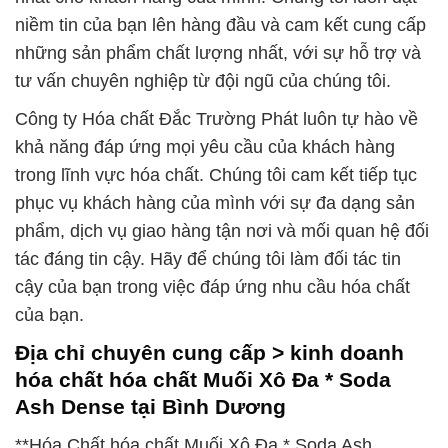
niềm tin của bạn lên hàng đầu và cam kết cung cấp
những sản phẩm chất lượng nhất, với sự hỗ trợ và
tư vấn chuyên nghiệp từ đội ngũ của chúng tôi.
Công ty Hóa chất Đắc Trường Phát luôn tự hào về
khả năng đáp ứng mọi yêu cầu của khách hàng
trong lĩnh vực hóa chất. Chúng tôi cam kết tiếp tục
phục vụ khách hàng của mình với sự đa dạng sản
phẩm, dịch vụ giao hàng tận nơi và mối quan hệ đối
tác đáng tin cậy. Hãy để chúng tôi làm đối tác tin
cậy của bạn trong việc đáp ứng nhu cầu hóa chất
của bạn.
Địa chỉ chuyên cung cấp > kinh doanh
hóa chất hóa chất Muối Xô Đa * Soda
Ash Dense tại Bình Dương
**Hóa Chất hóa chất Muối Xô Đa * Soda Ash