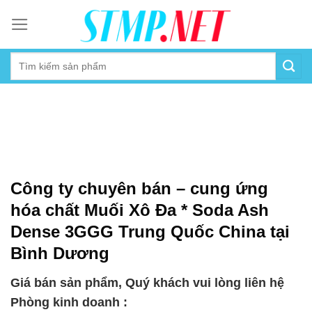
Skip
to
content
Công ty chuyên bán – cung ứng
hóa chất Muối Xô Đa * Soda Ash
Dense 3GGG Trung Quốc China tại
Bình Dương
Giá bán sản phẩm, Quý khách vui lòng liên hệ
Phòng kinh doanh :