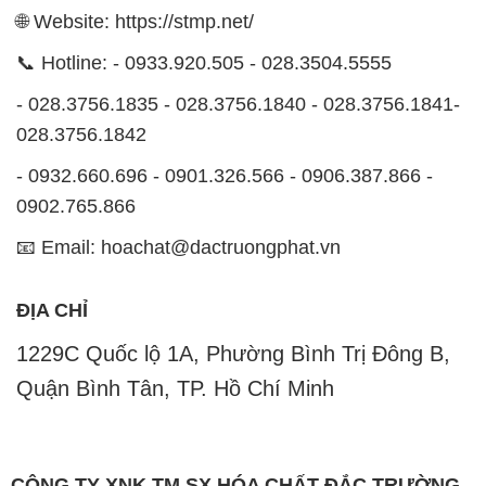
🌐 Website: https://stmp.net/
📞 Hotline: - 0933.920.505 - 028.3504.5555
- 028.3756.1835 - 028.3756.1840 - 028.3756.1841-
028.3756.1842
- 0932.660.696 - 0901.326.566 - 0906.387.866 -
0902.765.866
📧 Email: hoachat@dactruongphat.vn
ĐỊA CHỈ
1229C Quốc lộ 1A, Phường Bình Trị Đông B,
Quận Bình Tân, TP. Hồ Chí Minh
CÔNG TY XNK TM SX HÓA CHẤT ĐẮC TRƯỜNG