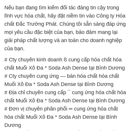
Nếu bạn đang tìm kiếm đối tác đáng tin cậy trong
lĩnh vực hóa chất, hãy đặt niềm tin vào Công ty Hóa
chất Đắc Trường Phát. Chúng tôi sẵn sàng đáp ứng
mọi yêu cầu đặc biệt của bạn, bảo đảm mang lại
giải pháp chất lượng và an toàn cho doanh nghiệp
của bạn.
# Cty chuyên kinh doanh ß cung cấp hóa chất hóa
chất Muối Xô Đa * Soda Ash Dense tại Bình Dương
# Cty chuyên cung ứng — bán hóa chất hóa chất
Muối Xô Đa * Soda Ash Dense tại Bình Dương
# Địa chỉ chuyên cung cấp ¯ cung ứng hóa chất hóa
chất Muối Xô Đa * Soda Ash Dense tại Bình Dương
# Đơn vị chuyên phân phối ═ cung ứng hóa chất
hóa chất Muối Xô Đa * Soda Ash Dense tại Bình
Dương