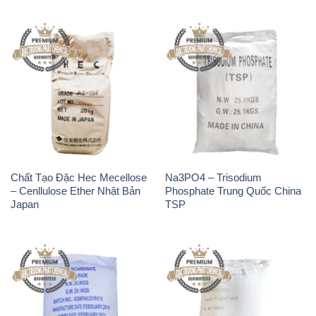
Chất Tạo Đặc Hec Mecellose
Na3PO4 – Trisodium
– Cenllulose Ether Nhật Bản
Phosphate Trung Quốc China
Japan
TSP