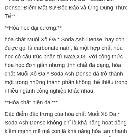
Dense: Điểm Mặt Sự Độc Đáo và Ứng Dụng Thực
Tế**
**Hóa học đại cương:**
hóa chất Muối Xô Đa * Soda Ash Dense, hay còn
được gọi là carbonate natri, là một hợp chất hóa
học có cấu trúc phân tử Na2CO3. Với công thức
hóa học đơn giản nhưng tính chất đa dạng, hóa
chất Muối Xô Đa * Soda Ash Dense đã trở thành
một trong những thành phần không thể thiếu trong
nhiều ngành công nghiệp khác nhau.
**Hóa chất hiện đại:**
Đặc điểm đặc trưng của hóa chất Muối Xô Đa *
Soda Ash Dense không chỉ là khả năng hoạt động
kiềm mạnh mẽ mà còn là khả năng hòa tan nhanh