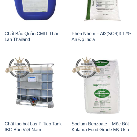
Chất Bảo Quản CMIT Thái
Phèn Nhôm – Al2(SO4)3 17%
Lan Thailand
Ấn Độ India
Chất tạo bọt Las P Tico Tank
Sodium Benzoate – Mốc Bột
IBC Bồn Việt Nam
Kalama Food Grade Mỹ Usa