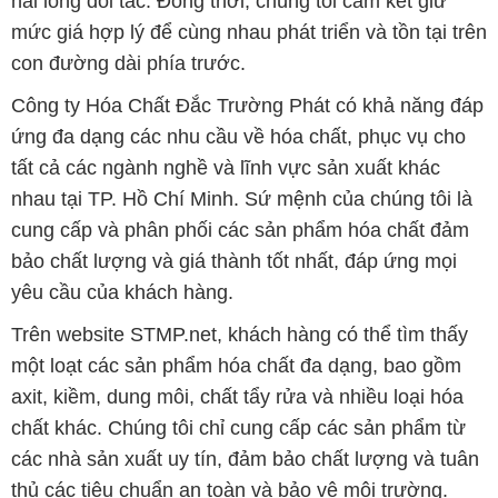
hài lòng đối tác. Đồng thời, chúng tôi cam kết giữ
mức giá hợp lý để cùng nhau phát triển và tồn tại trên
con đường dài phía trước.
Công ty Hóa Chất Đắc Trường Phát có khả năng đáp
ứng đa dạng các nhu cầu về hóa chất, phục vụ cho
tất cả các ngành nghề và lĩnh vực sản xuất khác
nhau tại TP. Hồ Chí Minh. Sứ mệnh của chúng tôi là
cung cấp và phân phối các sản phẩm hóa chất đảm
bảo chất lượng và giá thành tốt nhất, đáp ứng mọi
yêu cầu của khách hàng.
Trên website STMP.net, khách hàng có thể tìm thấy
một loạt các sản phẩm hóa chất đa dạng, bao gồm
axit, kiềm, dung môi, chất tẩy rửa và nhiều loại hóa
chất khác. Chúng tôi chỉ cung cấp các sản phẩm từ
các nhà sản xuất uy tín, đảm bảo chất lượng và tuân
thủ các tiêu chuẩn an toàn và bảo vệ môi trường.