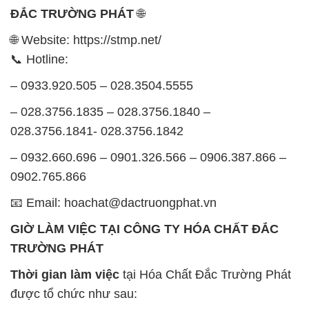
ĐẮC TRƯỜNG PHÁT
🌐
🌐 Website: https://stmp.net/
📞 Hotline:
– 0933.920.505 – 028.3504.5555
– 028.3756.1835 – 028.3756.1840 –
028.3756.1841- 028.3756.1842
– 0932.660.696 – 0901.326.566 – 0906.387.866 –
0902.765.866
📧 Email: hoachat@dactruongphat.vn
GIỜ LÀM VIỆC TẠI CÔNG TY HÓA CHẤT ĐẮC
TRƯỜNG PHÁT
Thời gian làm việc
tại Hóa Chất Đắc Trường Phát
được tổ chức như sau: