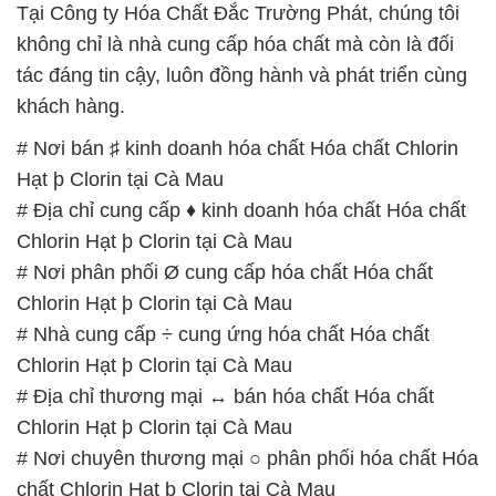
Tại Công ty Hóa Chất Đắc Trường Phát, chúng tôi
không chỉ là nhà cung cấp hóa chất mà còn là đối
tác đáng tin cậy, luôn đồng hành và phát triển cùng
khách hàng.
# Nơi bán ♯ kinh doanh hóa chất Hóa chất Chlorin
Hạt þ Clorin tại Cà Mau
# Địa chỉ cung cấp ♦ kinh doanh hóa chất Hóa chất
Chlorin Hạt þ Clorin tại Cà Mau
# Nơi phân phối Ø cung cấp hóa chất Hóa chất
Chlorin Hạt þ Clorin tại Cà Mau
# Nhà cung cấp ÷ cung ứng hóa chất Hóa chất
Chlorin Hạt þ Clorin tại Cà Mau
# Địa chỉ thương mại ↔ bán hóa chất Hóa chất
Chlorin Hạt þ Clorin tại Cà Mau
# Nơi chuyên thương mại ○ phân phối hóa chất Hóa
chất Chlorin Hạt þ Clorin tại Cà Mau