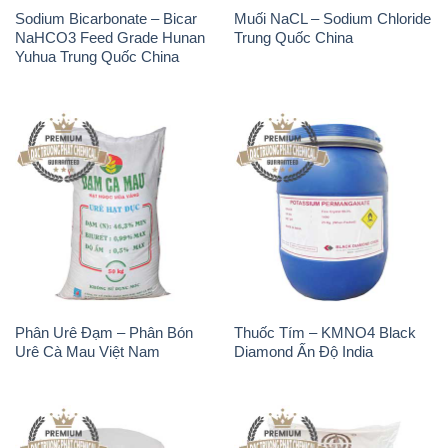
Sodium Bicarbonate – Bicar
Muối NaCL – Sodium Chloride
NaHCO3 Feed Grade Hunan
Trung Quốc China
Yuhua Trung Quốc China
Phân Urê Đạm – Phân Bón
Thuốc Tím – KMNO4 Black
Urê Cà Mau Việt Nam
Diamond Ấn Độ India