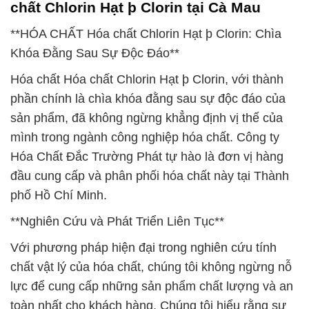
chất Chlorin Hạt þ Clorin tại Cà Mau
**HÓA CHẤT Hóa chất Chlorin Hạt þ Clorin: Chìa
Khóa Đằng Sau Sự Độc Đáo**
Hóa chất Hóa chất Chlorin Hạt þ Clorin, với thành
phần chính là chìa khóa đằng sau sự độc đáo của
sản phẩm, đã không ngừng khẳng định vị thế của
mình trong ngành công nghiệp hóa chất. Công ty
Hóa Chất Đắc Trường Phát tự hào là đơn vị hàng
đầu cung cấp và phân phối hóa chất này tại Thành
phố Hồ Chí Minh.
**Nghiên Cứu và Phát Triển Liên Tục**
Với phương pháp hiện đại trong nghiên cứu tính
chất vật lý của hóa chất, chúng tôi không ngừng nỗ
lực để cung cấp những sản phẩm chất lượng và an
toàn nhất cho khách hàng. Chúng tôi hiểu rằng sự