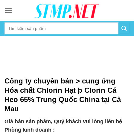
Skip
to
content
Công ty chuyên bán > cung ứng
Hóa chất Chlorin Hạt þ Clorin Cá
Heo 65% Trung Quốc China tại Cà
Mau
Giá bán sản phẩm, Quý khách vui lòng liên hệ
Phòng kinh doanh :