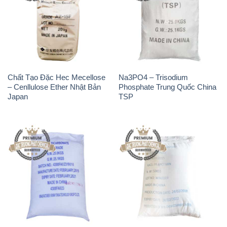
Chất Tạo Đặc Hec Mecellose
Na3PO4 – Trisodium
– Cenllulose Ether Nhật Bản
Phosphate Trung Quốc China
Japan
TSP