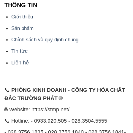
THÔNG TIN
Giới thiệu
Sản phẩm
Chính sách và quy định chung
Tin tức
Liên hệ
📞
PHÒNG KINH DOANH - CÔNG TY HÓA CHẤT
ĐẮC TRƯỜNG PHÁT
🌐
🌐 Website: https://stmp.net/
📞 Hotline: - 0933.920.505 - 028.3504.5555
- 028.3756.1835 - 028.3756.1840 - 028.3756.1841-