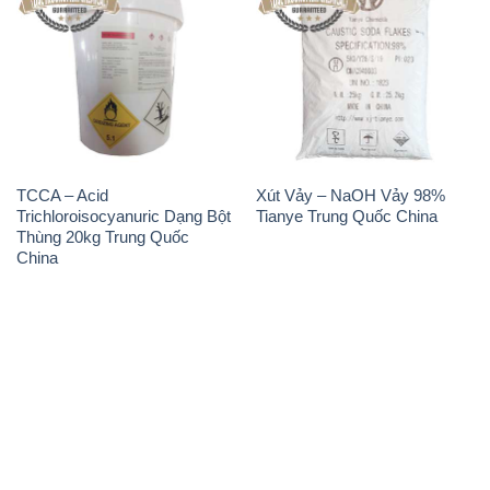
TCCA – Acid
Xút Vảy – NaOH Vảy 98%
Trichloroisocyanuric Dạng Bột
Tianye Trung Quốc China
Thùng 20kg Trung Quốc
China