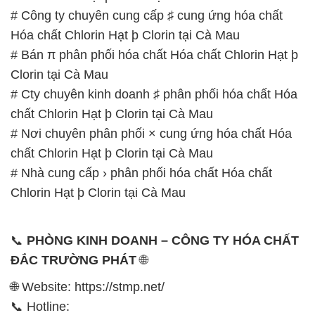
# Công ty chuyên cung cấp ♯ cung ứng hóa chất
Hóa chất Chlorin Hạt þ Clorin tại Cà Mau
# Bán π phân phối hóa chất Hóa chất Chlorin Hạt þ
Clorin tại Cà Mau
# Cty chuyên kinh doanh ♯ phân phối hóa chất Hóa
chất Chlorin Hạt þ Clorin tại Cà Mau
# Nơi chuyên phân phối × cung ứng hóa chất Hóa
chất Chlorin Hạt þ Clorin tại Cà Mau
# Nhà cung cấp › phân phối hóa chất Hóa chất
Chlorin Hạt þ Clorin tại Cà Mau
📞
PHÒNG KINH DOANH – CÔNG TY HÓA CHẤT
ĐẮC TRƯỜNG PHÁT
🌐
🌐 Website: https://stmp.net/
📞 Hotline: