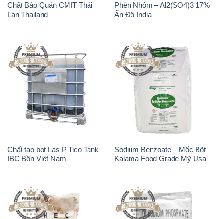
Chất Bảo Quản CMIT Thái
Phèn Nhôm – Al2(SO4)3 17%
Lan Thailand
Ấn Độ India
Chất tạo bọt Las P Tico Tank
Sodium Benzoate – Mốc Bột
IBC Bồn Việt Nam
Kalama Food Grade Mỹ Usa