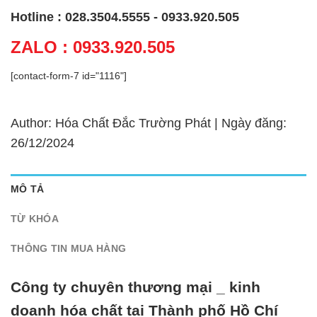
Hotline : 028.3504.5555 - 0933.920.505
ZALO : 0933.920.505
[contact-form-7 id="1116"]
Author: Hóa Chất Đắc Trường Phát | Ngày đăng:
26/12/2024
MÔ TẢ
TỪ KHÓA
THÔNG TIN MUA HÀNG
Công ty chuyên thương mại _ kinh
doanh hóa chất tại Thành phố Hồ Chí