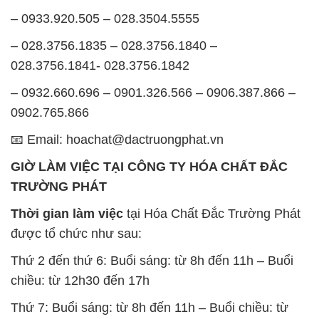
– 0933.920.505 – 028.3504.5555
– 028.3756.1835 – 028.3756.1840 –
028.3756.1841- 028.3756.1842
– 0932.660.696 – 0901.326.566 – 0906.387.866 –
0902.765.866
📧 Email: hoachat@dactruongphat.vn
GIỜ LÀM VIỆC TẠI CÔNG TY HÓA CHẤT ĐẮC
TRƯỜNG PHÁT
Thời gian làm việc
tại Hóa Chất Đắc Trường Phát
được tổ chức như sau:
Thứ 2 đến thứ 6: Buổi sáng: từ 8h đến 11h – Buổi
chiều: từ 12h30 đến 17h
Thứ 7: Buổi sáng: từ 8h đến 11h – Buổi chiều: từ