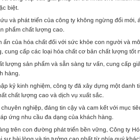
c biệt.
 cứu và phát triển của công ty không ngừng đổi mới,
ản phẩm chất lượng cao.
ềm ẩn của hóa chất đối với sức khỏe con người và mô
, cung cấp các loại hóa chất cơ bản chất lượng tốt 
hất lượng sản phẩm và sẵn sàng tư vấn, cung cấp gi
h hàng.
thập kỷ kinh nghiệm, công ty đã xây dựng một danh t
t chất lượng cao và dịch vụ xuất sắc.
huyên nghiệp, đáng tin cậy và cam kết với mục tiê
đáp ứng nhu cầu đa dạng của khách hàng.
ng trên con đường phát triển bền vững, Công ty Hó
sự hài lòng và tin tưởng cao nhất từ phía quý khác