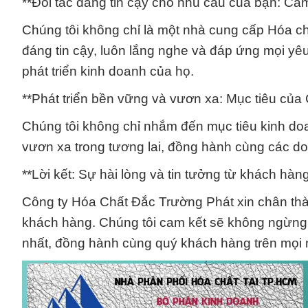
**Đối tác đáng tin cậy cho nhu cầu của bạn: C
Chúng tôi không chỉ là một nhà cung cấp Hóa c
đáng tin cậy, luôn lắng nghe và đáp ứng mọi yê
phát triển kinh doanh của họ.
**Phát triển bền vững và vươn xa: Mục tiêu củ
Chúng tôi không chỉ nhắm đến mục tiêu kinh do
vươn xa trong tương lai, đồng hành cùng các d
**Lời kết: Sự hài lòng và tin tưởng từ khách hàn
Công ty Hóa Chất Đắc Trường Phát xin chân thàn
khách hàng. Chúng tôi cam kết sẽ không ngừng 
nhất, đồng hành cùng quý khách hàng trên mọi 