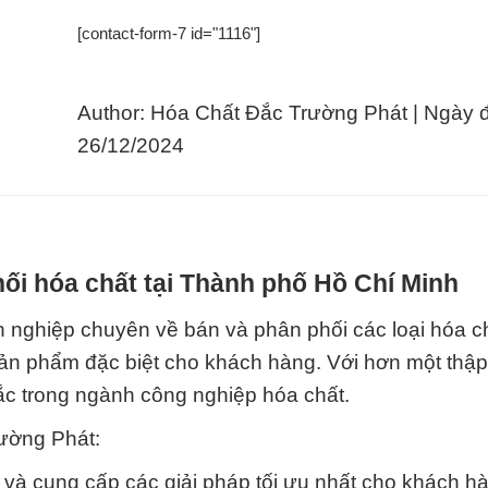
[contact-form-7 id="1116"]
Author: Hóa Chất Đắc Trường Phát | Ngày 
26/12/2024
ối hóa chất tại Thành phố Hồ Chí Minh
 nghiệp chuyên về bán và phân phối các loại hóa c
 sản phẩm đặc biệt cho khách hàng. Với hơn một thập
ắc trong ngành công nghiệp hóa chất.
rường Phát:
rợ và cung cấp các giải pháp tối ưu nhất cho khách h