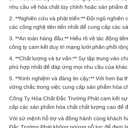
nhu cầu về hóa chất tùy chỉnh hoặc sản phẩm đặ
2. **Nghiên cứu và phát triển:** Đội ngũ nghiên
các công nghệ tiên tiến nhất để cung cấp các s
3. **An toàn hàng đầu:** Hiểu rõ về tác động ti
công ty cam kết duy trì mạng lưới phân phối rộng
4. **Chất lượng và tư vấn:** Sự tập trung vào c
phù hợp nhất để đáp ứng mọi nhu cầu của khác
5. **Kinh nghiệm và đáng tin cậy:** Với hơn ba 
vững chắc trong việc cung cấp sản phẩm hóa chấ
Công Ty Hóa Chất Đắc Trường Phát cam kết sự c
cấp các sản phẩm hóa chất chất lượng cao để 
Với sứ mệnh hỗ trợ và đồng hành cùng khách hà
Đắc Trường Phát không ngừng nỗ lực để đem lại 