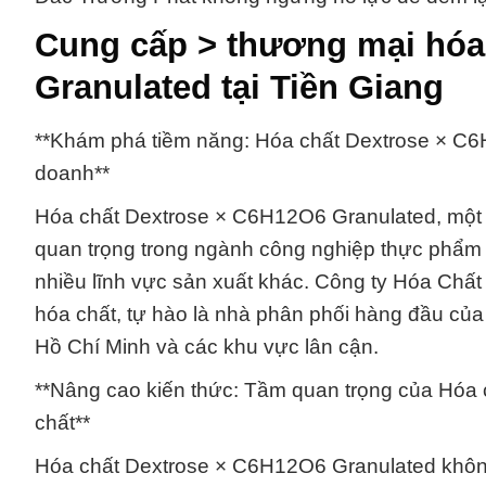
Cung cấp > thương mại hóa
Granulated tại Tiền Giang
**Khám phá tiềm năng: Hóa chất Dextrose × C6H1
doanh**
Hóa chất Dextrose × C6H12O6 Granulated, một tr
quan trọng trong ngành công nghiệp thực phẩm
nhiều lĩnh vực sản xuất khác. Công ty Hóa Chất 
hóa chất, tự hào là nhà phân phối hàng đầu củ
Hồ Chí Minh và các khu vực lân cận.
**Nâng cao kiến thức: Tầm quan trọng của Hóa 
chất**
Hóa chất Dextrose × C6H12O6 Granulated không 