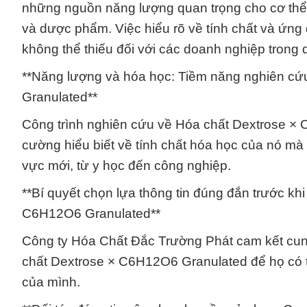
những nguồn năng lượng quan trọng cho cơ thể
và dược phẩm. Việc hiểu rõ về tính chất và ứn
không thể thiếu đối với các doanh nghiệp trong 
**Năng lượng và hóa học: Tiềm năng nghiên c
Granulated**
Công trình nghiên cứu về Hóa chất Dextrose × 
cường hiểu biết về tính chất hóa học của nó mà 
vực mới, từ y học đến công nghiệp.
**Bí quyết chọn lựa thông tin đúng đắn trước k
C6H12O6 Granulated**
Công ty Hóa Chất Đắc Trường Phát cam kết cung 
chất Dextrose × C6H12O6 Granulated để họ có 
của mình.