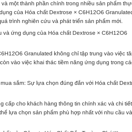
 và một thành phần chính trong nhiều sản phẩm th
g dụng của Hóa chất Dextrose × C6H12O6 Granulated
quá trình nghiên cứu và phát triển sản phẩm mới.
ứu và ứng dụng của Hóa chất Dextrose × C6H12O6
C6H12O6 Granulated không chỉ tập trung vào việc t
còn vào việc khai thác tiềm năng ứng dụng trong các
hi mua sắm: Sự lựa chọn đúng đắn với Hóa chất Dext
cấp cho khách hàng thông tin chính xác và chi tiế
thể lựa chọn sản phẩm phù hợp nhất với nhu cầu v