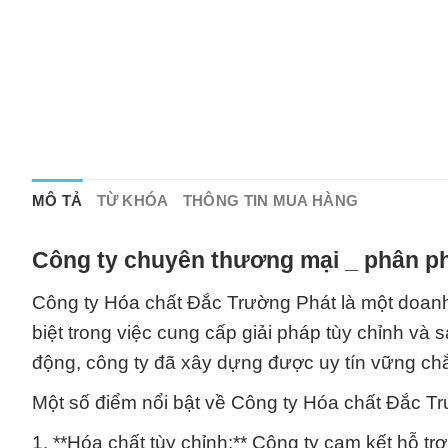
MÔ TẢ
TỪ KHÓA
THÔNG TIN MUA HÀNG
Công ty chuyên thương mại _ phân ph
Công ty Hóa chất Đắc Trường Phát là một doanh
biệt trong việc cung cấp giải pháp tùy chỉnh và
động, công ty đã xây dựng được uy tín vững ch
Một số điểm nổi bật về Công ty Hóa chất Đắc T
1. **Hóa chất tùy chỉnh:** Công ty cam kết hỗ t