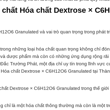
 chất Hóa chất Dextrose × C6
2O6 Granulated và vai trò quan trọng trong phát tr
ong những loại hóa chất quan trọng không chỉ đóng
 và dược phẩm mà còn có những ứng dụng rộng rãi 
Đắc Trường Phát, một địa chỉ uy tín trong lĩnh vực 
a Hóa chất Dextrose × C6H12O6 Granulated tại Thà
chất Dextrose × C6H12O6 Granulated trong thế giới
chỉ là một hóa chất thông thường mà còn là một t