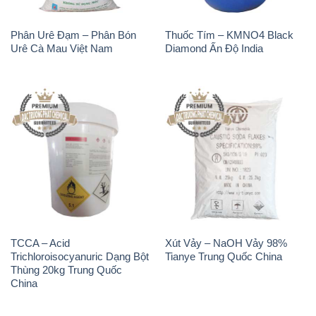
Phân Urê Đạm – Phân Bón
Thuốc Tím – KMNO4 Black
Urê Cà Mau Việt Nam
Diamond Ấn Độ India
TCCA – Acid
Xút Vảy – NaOH Vảy 98%
Trichloroisocyanuric Dạng Bột
Tianye Trung Quốc China
Thùng 20kg Trung Quốc
China