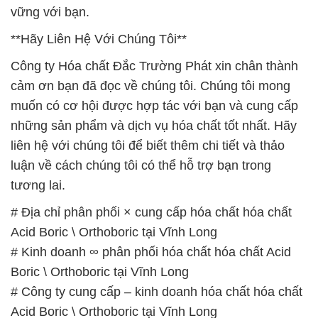
vững với bạn.
**Hãy Liên Hệ Với Chúng Tôi**
Công ty Hóa chất Đắc Trường Phát xin chân thành
cảm ơn bạn đã đọc về chúng tôi. Chúng tôi mong
muốn có cơ hội được hợp tác với bạn và cung cấp
những sản phẩm và dịch vụ hóa chất tốt nhất. Hãy
liên hệ với chúng tôi để biết thêm chi tiết và thảo
luận về cách chúng tôi có thể hỗ trợ bạn trong
tương lai.
# Địa chỉ phân phối × cung cấp hóa chất hóa chất
Acid Boric \ Orthoboric tại Vĩnh Long
# Kinh doanh ∞ phân phối hóa chất hóa chất Acid
Boric \ Orthoboric tại Vĩnh Long
# Công ty cung cấp – kinh doanh hóa chất hóa chất
Acid Boric \ Orthoboric tại Vĩnh Long