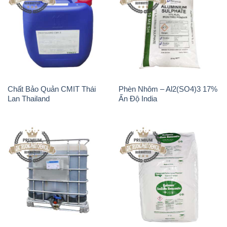
Chất Bảo Quản CMIT Thái
Phèn Nhôm – Al2(SO4)3 17%
Lan Thailand
Ấn Độ India