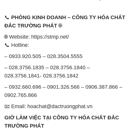
📞
PHÒNG KINH DOANH – CÔNG TY HÓA CHẤT
ĐẮC TRƯỜNG PHÁT
🌐
🌐 Website: https://stmp.net/
📞 Hotline:
– 0933.920.505 – 028.3504.5555
– 028.3756.1835 – 028.3756.1840 –
028.3756.1841- 028.3756.1842
– 0932.660.696 – 0901.326.566 – 0906.387.866 –
0902.765.866
📧 Email: hoachat@dactruongphat.vn
GIỜ LÀM VIỆC TẠI CÔNG TY HÓA CHẤT ĐẮC
TRƯỜNG PHÁT