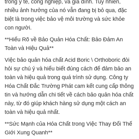
trong y tế, công nghiệp, và gia đình. Tuy nhiên,
nhiều ảnh hưởng của nó vẫn đang bị bỏ qua, đặc
biệt là trong việc bảo vệ môi trường và sức khỏe
con người.
**Hiểu Rõ về Bảo Quản Hóa Chất: Bảo Đảm An
Toàn và Hiệu Quả**
Việc bảo quản hóa chất Acid Boric \ Orthoboric đòi
hỏi sự chú ý và hiểu biết đúng cách để đảm bảo an
toàn và hiệu quả trong quá trình sử dụng. Công ty
Hóa Chất Đắc Trường Phát cam kết cung cấp thông
tin và hướng dẫn chi tiết về cách bảo quản hóa chất
này, từ đó giúp khách hàng sử dụng một cách an
toàn và hiệu quả nhất.
**Sức Mạnh của Hóa Chất trong Việc Thay Đổi Thế
Giới Xung Quanh**