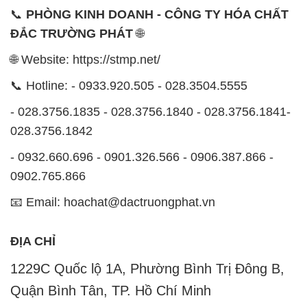
📞
PHÒNG KINH DOANH - CÔNG TY HÓA CHẤT
ĐẮC TRƯỜNG PHÁT
🌐
🌐 Website: https://stmp.net/
📞 Hotline: - 0933.920.505 - 028.3504.5555
- 028.3756.1835 - 028.3756.1840 - 028.3756.1841-
028.3756.1842
- 0932.660.696 - 0901.326.566 - 0906.387.866 -
0902.765.866
📧 Email: hoachat@dactruongphat.vn
ĐỊA CHỈ
1229C Quốc lộ 1A, Phường Bình Trị Đông B,
Quận Bình Tân, TP. Hồ Chí Minh