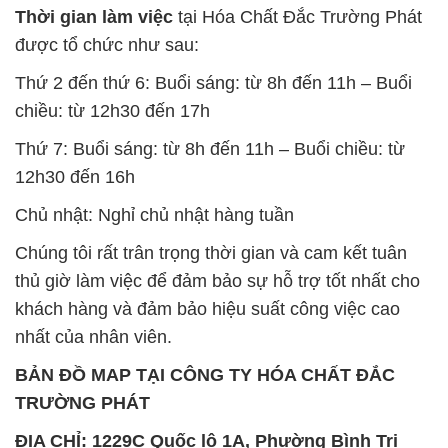
Thời gian làm việc
tại Hóa Chất Đắc Trường Phát
được tổ chức như sau:
Thứ 2 đến thứ 6: Buổi sáng: từ 8h đến 11h – Buổi
chiều: từ 12h30 đến 17h
Thứ 7: Buổi sáng: từ 8h đến 11h – Buổi chiều: từ
12h30 đến 16h
Chủ nhật: Nghỉ chủ nhật hàng tuần
Chúng tôi rất trân trọng thời gian và cam kết tuân
thủ giờ làm việc để đảm bảo sự hỗ trợ tốt nhất cho
khách hàng và đảm bảo hiệu suất công việc cao
nhất của nhân viên.
BẢN ĐỒ MAP TẠI CÔNG TY HÓA CHẤT ĐẮC
TRƯỜNG PHÁT
ĐỊA CHỈ: 1229C Quốc lộ 1A, Phường Bình Trị