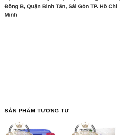
Đông B, Quận Bình Tân, Sài Gòn TP. Hồ Chí
Minh
SẢN PHẨM TƯƠNG TỰ