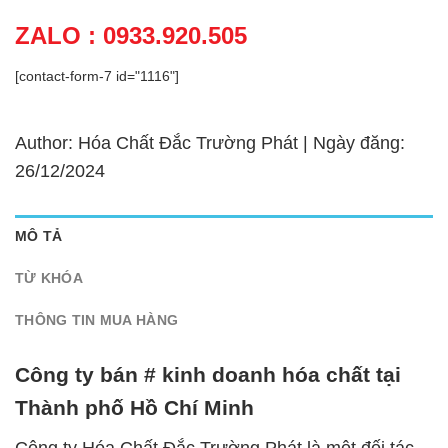
ZALO : 0933.920.505
[contact-form-7 id="1116"]
Author: Hóa Chất Đắc Trường Phát | Ngày đăng:
26/12/2024
MÔ TẢ
TỪ KHÓA
THÔNG TIN MUA HÀNG
Công ty bán # kinh doanh hóa chất tại
Thành phố Hồ Chí Minh