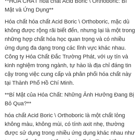
**HÓA CHẤT hóa chất Acid Boric \ Orthoboric: Bí
Mật và Ứng Dụng**
Hóa chất hóa chất Acid Boric \ Orthoboric, mặc dù
không được rộng rãi biết đến, nhưng lại là một trong
những hợp chất hóa học quan trọng và có nhiều
ứng dụng đa dạng trong các lĩnh vực khác nhau.
Công ty Hóa Chất Đắc Trường Phát, với uy tín và
kinh nghiệm trong ngành, tự hào là địa chỉ đáng tin
cậy trong việc cung cấp và phân phối hóa chất này
tại Thành Phố Hồ Chí Minh.
**Bí Mật của Hóa Chất: Những Ảnh Hưởng Đang Bị
Bỏ Qua?**
hóa chất Acid Boric \ Orthoboric là một chất lỏng
không màu, không mùi, có tính axit nhẹ, thường
được sử dụng trong nhiều ứng dụng khác nhau như