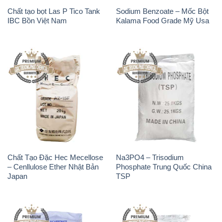
Chất tạo bọt Las P Tico Tank
Sodium Benzoate – Mốc Bột
IBC Bồn Việt Nam
Kalama Food Grade Mỹ Usa
Chất Tạo Đặc Hec Mecellose
Na3PO4 – Trisodium
– Cenllulose Ether Nhật Bản
Phosphate Trung Quốc China
Japan
TSP