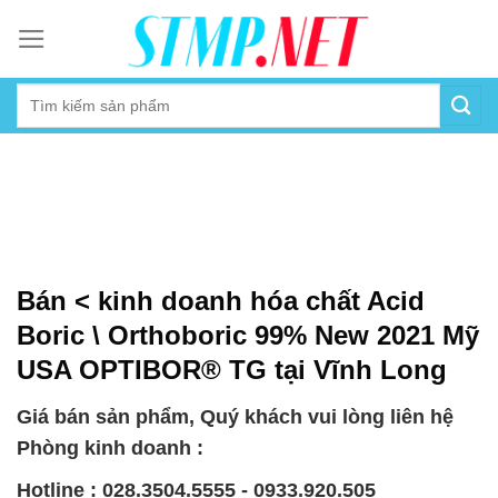
Skip
to
content
Bán < kinh doanh hóa chất Acid
Boric \ Orthoboric 99% New 2021 Mỹ
USA OPTIBOR® TG tại Vĩnh Long
Giá bán sản phẩm, Quý khách vui lòng liên hệ
Phòng kinh doanh :
Hotline : 028.3504.5555 - 0933.920.505