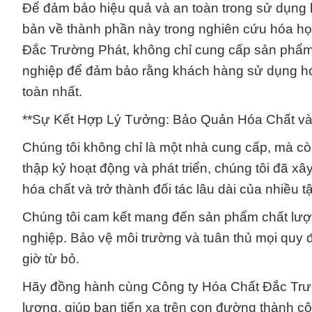
Để đảm bảo hiệu quả và an toàn trong sử dụng
bản về thành phần này trong nghiên cứu hóa học
Đắc Trường Phát, không chỉ cung cấp sản phẩm 
nghiệp để đảm bảo rằng khách hàng sử dụng hó
toàn nhất.
**Sự Kết Hợp Lý Tưởng: Bảo Quản Hóa Chất v
Chúng tôi không chỉ là một nhà cung cấp, mà cò
thập kỷ hoạt động và phát triển, chúng tôi đã 
hóa chất và trở thành đối tác lâu dài của nhiều tậ
Chúng tôi cam kết mang đến sản phẩm chất lượn
nghiệp. Bảo vệ môi trường và tuân thủ mọi quy đ
giờ từ bỏ.
Hãy đồng hành cùng Công ty Hóa Chất Đắc Trườn
lượng, giúp bạn tiến xa trên con đường thành c