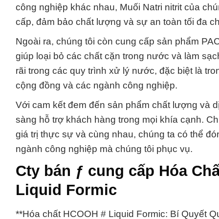
công nghiệp khác nhau, Muối Natri nitrit của ch
cấp, đảm bảo chất lượng và sự an toàn tối đa c
Ngoài ra, chúng tôi còn cung cấp sản phẩm PAC
giúp loại bỏ các chất cặn trong nước và làm s
rãi trong các quy trình xử lý nước, đặc biệt là 
cộng đồng và các ngành công nghiệp.
Với cam kết đem đến sản phẩm chất lượng và dị
sàng hỗ trợ khách hàng trong mọi khía cạnh. Chú
giá trị thực sự và cùng nhau, chúng ta có thể đ
ngành công nghiệp mà chúng tôi phục vụ.
Cty bán ƒ cung cấp Hóa Ch
Liquid Formic
**Hóa chất HCOOH # Liquid Formic: Bí Quyết 