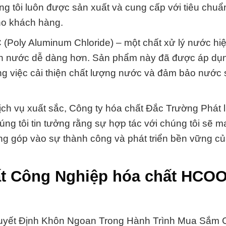
úng tôi luôn được sản xuất và cung cấp với tiêu chuẩ
ho khách hàng.
 (Poly Aluminum Chloride) – một chất xử lý nước hi
ạch nước dễ dàng hơn. Sản phẩm này đã được áp dụ
trong việc cải thiện chất lượng nước và đảm bảo nước
ch vụ xuất sắc, Công ty hóa chất Đắc Trường Phát 
ng tôi tin tưởng rằng sự hợp tác với chúng tôi sẽ ma
óng góp vào sự thành công và phát triển bền vững c
ất Công Nghiệp hóa chất HCO
Quyết Định Khôn Ngoan Trong Hành Trình Mua Sắm 