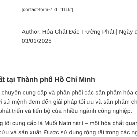
[contact-form-7 id="1116"]
Author: Hóa Chất Đắc Trường Phát | Ngày 
03/01/2025
t tại Thành phố Hồ Chí Minh
ị chuyên cung cấp và phân phối các sản phẩm hóa 
ới sứ mệnh đem đến giải pháp tối ưu và sản phẩm ch
hát triển và tiến bộ của nhiều ngành công nghiệp.
i cung cấp là Muối Natri nitrit – một hóa chất qua
 cứu và sản xuất. Được sử dụng rộng rãi trong các 