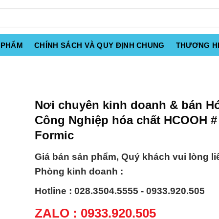
 PHẨM
CHÍNH SÁCH VÀ QUY ĐỊNH CHUNG
THƯƠNG H
Nơi chuyên kinh doanh & bán H
Công Nghiệp hóa chất HCOOH # 
Formic
Giá bán sản phẩm, Quý khách vui lòng li
Phòng kinh doanh :
Hotline : 028.3504.5555 - 0933.920.505
ZALO : 0933.920.505