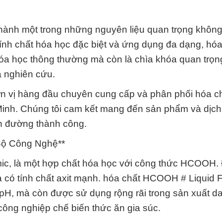
hành một trong những nguyên liệu quan trọng không 
ính chất hóa học đặc biệt và ứng dụng đa dạng, hóa
óa học thông thường mà còn là chìa khóa quan trọn
à nghiên cứu.
n vị hàng đầu chuyên cung cấp và phân phối hóa c
inh. Chúng tôi cam kết mang đến sản phẩm và dịch
n đường thành công.
Bộ Công Nghệ**
mic, là một hợp chất hóa học với công thức HCOOH. 
và có tính chất axit mạnh. hóa chất HCOOH # Liquid 
 pH, mà còn được sử dụng rộng rãi trong sản xuất d
công nghiệp chế biến thức ăn gia súc.