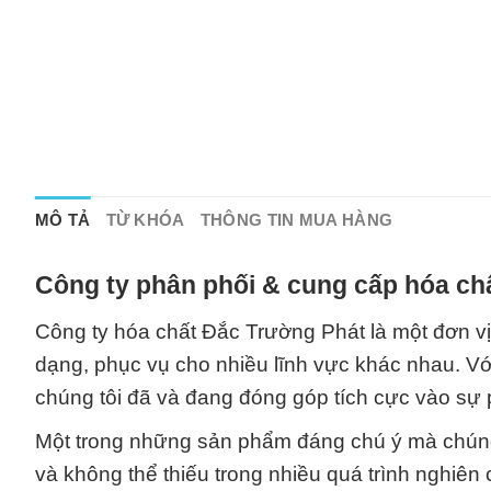
MÔ TẢ
TỪ KHÓA
THÔNG TIN MUA HÀNG
Công ty phân phối & cung cấp hóa chấ
Công ty hóa chất Đắc Trường Phát là một đơn v
dạng, phục vụ cho nhiều lĩnh vực khác nhau. V
chúng tôi đã và đang đóng góp tích cực vào sự p
Một trong những sản phẩm đáng chú ý mà chúng tô
và không thể thiếu trong nhiều quá trình nghiên