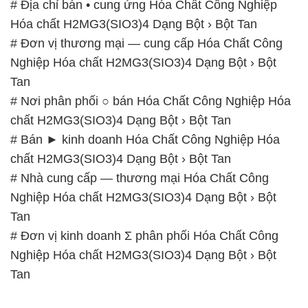
# Nơi phân phối ○ bán Hóa Chất Công Nghiệp Hóa
chất H2MG3(SIO3)4 Dạng Bột › Bột Tan
# Bán ► kinh doanh Hóa Chất Công Nghiệp Hóa
chất H2MG3(SIO3)4 Dạng Bột › Bột Tan
# Nhà cung cấp — thương mại Hóa Chất Công
Nghiệp Hóa chất H2MG3(SIO3)4 Dạng Bột › Bột
Tan
# Đơn vị kinh doanh Σ phân phối Hóa Chất Công
Nghiệp Hóa chất H2MG3(SIO3)4 Dạng Bột › Bột
Tan
📞
PHÒNG KINH DOANH – CÔNG TY HÓA CHẤT
ĐẮC TRƯỜNG PHÁT
🌐
🌐 Website: https://stmp.net/
📞 Hotline: