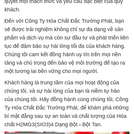
quyết mọi thách thức và yêu cầu đặc biệt của quý
khách.
Đến với Công Ty Hóa Chất Đắc Trường Phát, bạn
sẽ được trải nghiệm không chỉ sự đa dạng về sản
phẩm và dịch vụ mà còn sự đầu tư và phát triển liên
tục để đảm bảo sự hài lòng tối đa của khách hàng.
Chúng tôi cam kết đồng hành uy tín trên mọi nền
tảng và chú trọng đến bảo vệ môi trường để tạo ra
một tương lai bền vững cho mọi người.
Khách hàng là trung tâm của mọi hoạt động của
chúng tôi, và sự hài lòng của bạn là niềm tự hào
của chúng tôi. Hãy đồng hành cùng chúng tôi, Công
Ty Hóa Chất Đắc Trường Phát, để khám phá những
bí mật đằng sau sự an toàn và chất lượng của Hóa
chất H2MG3(SIO3)4 Dạng Bột › Bột Tan.