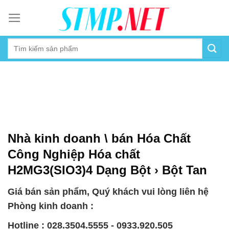
Skip
to
content
Nhà kinh doanh \ bán Hóa Chất
Công Nghiệp Hóa chất
H2MG3(SIO3)4 Dạng Bột › Bột Tan
Giá bán sản phẩm, Quý khách vui lòng liên hệ
Phòng kinh doanh :
Hotline : 028.3504.5555 - 0933.920.505