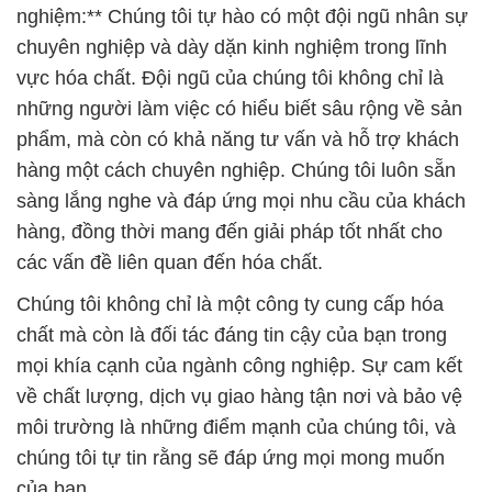
phẩm, mà còn có khả năng tư vấn và hỗ trợ khách
hàng một cách chuyên nghiệp. Chúng tôi luôn sẵn
sàng lắng nghe và đáp ứng mọi nhu cầu của khách
hàng, đồng thời mang đến giải pháp tốt nhất cho
các vấn đề liên quan đến hóa chất.
Chúng tôi không chỉ là một công ty cung cấp hóa
chất mà còn là đối tác đáng tin cậy của bạn trong
mọi khía cạnh của ngành công nghiệp. Sự cam kết
về chất lượng, dịch vụ giao hàng tận nơi và bảo vệ
môi trường là những điểm mạnh của chúng tôi, và
chúng tôi tự tin rằng sẽ đáp ứng mọi mong muốn
của bạn.
# Công ty phân phối µ kinh doanh Hóa Chất Công
Nghiệp Hóa chất H2MG3(SIO3)4 Dạng Bột › Bột
Tan
# Địa chỉ chuyên cung cấp ÷ phân phối Hóa Chất