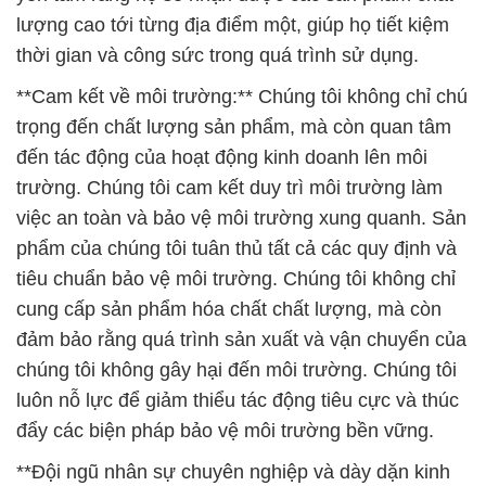
đến tác động của hoạt động kinh doanh lên môi
trường. Chúng tôi cam kết duy trì môi trường làm
việc an toàn và bảo vệ môi trường xung quanh. Sản
phẩm của chúng tôi tuân thủ tất cả các quy định và
tiêu chuẩn bảo vệ môi trường. Chúng tôi không chỉ
cung cấp sản phẩm hóa chất chất lượng, mà còn
đảm bảo rằng quá trình sản xuất và vận chuyển của
chúng tôi không gây hại đến môi trường. Chúng tôi
luôn nỗ lực để giảm thiểu tác động tiêu cực và thúc
đẩy các biện pháp bảo vệ môi trường bền vững.
**Đội ngũ nhân sự chuyên nghiệp và dày dặn kinh
nghiệm:** Chúng tôi tự hào có một đội ngũ nhân sự
chuyên nghiệp và dày dặn kinh nghiệm trong lĩnh
vực hóa chất. Đội ngũ của chúng tôi không chỉ là
những người làm việc có hiểu biết sâu rộng về sản