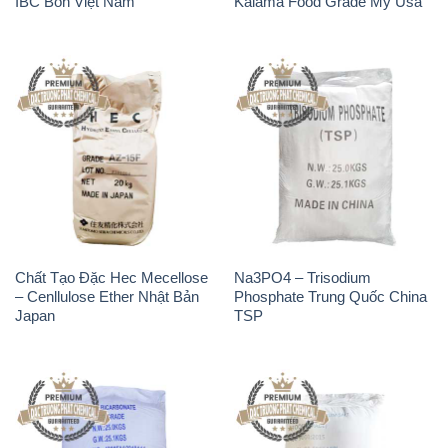
Chất Tạo Đặc Hec Mecellose
Na3PO4 – Trisodium
– Cenllulose Ether Nhật Bản
Phosphate Trung Quốc China
Japan
TSP