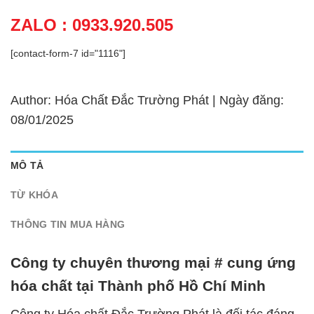
ZALO : 0933.920.505
[contact-form-7 id="1116"]
Author: Hóa Chất Đắc Trường Phát | Ngày đăng:
08/01/2025
MÔ TẢ
TỪ KHÓA
THÔNG TIN MUA HÀNG
Công ty chuyên thương mại # cung ứng
hóa chất tại Thành phố Hồ Chí Minh