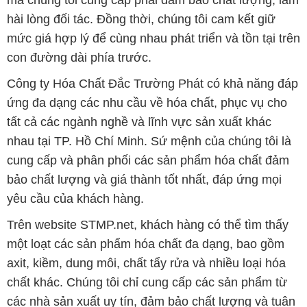
ứng đa dạng các nhu cầu về hóa chất, phục vụ cho
tất cả các ngành nghề và lĩnh vực sản xuất khác
nhau tại TP. Hồ Chí Minh. Sứ mệnh của chúng tôi là
cung cấp và phân phối các sản phẩm hóa chất đảm
bảo chất lượng và giá thành tốt nhất, đáp ứng mọi
yêu cầu của khách hàng.
Trên website STMP.net, khách hàng có thể tìm thấy
một loạt các sản phẩm hóa chất đa dạng, bao gồm
axit, kiềm, dung môi, chất tẩy rửa và nhiều loại hóa
chất khác. Chúng tôi chỉ cung cấp các sản phẩm từ
các nhà sản xuất uy tín, đảm bảo chất lượng và tuân
thủ các tiêu chuẩn an toàn và bảo vệ môi trường.
Chúng tôi luôn tự hào về dịch vụ khách hàng của
mình. Đội ngũ nhân viên giàu kinh nghiệm và hiểu
biết sâu về các sản phẩm hóa chất sẵn sàng tư vấn