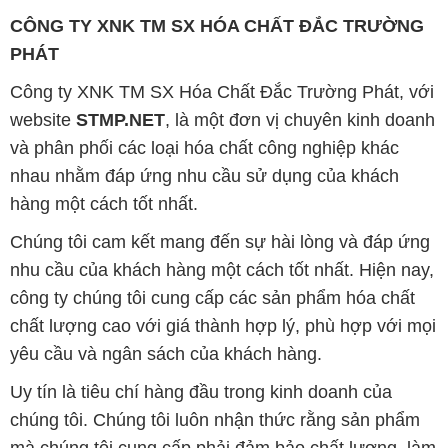
và phân phối các loại hóa chất công nghiệp khác
nhau nhằm đáp ứng nhu cầu sử dụng của khách
hàng một cách tốt nhất.
Chúng tôi cam kết mang đến sự hài lòng và đáp ứng
nhu cầu của khách hàng một cách tốt nhất. Hiện nay,
công ty chúng tôi cung cấp các sản phẩm hóa chất
chất lượng cao với giá thành hợp lý, phù hợp với mọi
yêu cầu và ngân sách của khách hàng.
Uy tín là tiêu chí hàng đầu trong kinh doanh của
chúng tôi. Chúng tôi luôn nhận thức rằng sản phẩm
mà chúng tôi cung cấp phải đảm bảo chất lượng, làm
hài lòng đối tác. Đồng thời, chúng tôi cam kết giữ
mức giá hợp lý để cùng nhau phát triển và tồn tại trên
con đường dài phía trước.
Công ty Hóa Chất Đắc Trường Phát có khả năng đáp