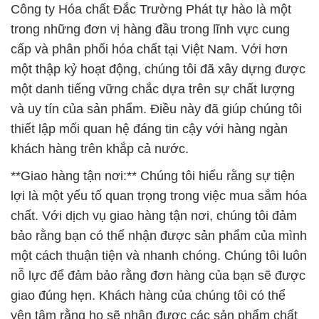
một danh tiếng vững chắc dựa trên sự chất lượng
và uy tín của sản phẩm. Điều này đã giúp chúng tôi
thiết lập mối quan hệ đáng tin cậy với hàng ngàn
khách hàng trên khắp cả nước.
**Giao hàng tận nơi:** Chúng tôi hiểu rằng sự tiện
lợi là một yếu tố quan trọng trong việc mua sắm hóa
chất. Với dịch vụ giao hàng tận nơi, chúng tôi đảm
bảo rằng bạn có thể nhận được sản phẩm của mình
một cách thuận tiện và nhanh chóng. Chúng tôi luôn
nỗ lực để đảm bảo rằng đơn hàng của bạn sẽ được
giao đúng hẹn. Khách hàng của chúng tôi có thể
yên tâm rằng họ sẽ nhận được các sản phẩm chất
lượng cao tới từng địa điểm một, giúp họ tiết kiệm
thời gian và công sức trong quá trình sử dụng.
**Cam kết về môi trường:** Chúng tôi không chỉ chú
trọng đến chất lượng sản phẩm, mà còn quan tâm