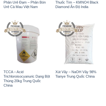
TCCA – Acid
Xút Vảy – NaOH Vảy 98%
Trichloroisocyanuric Dạng Bột
Tianye Trung Quốc China
Thùng 20kg Trung Quốc
China