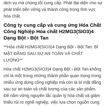
dịch vụ mà chúng tôi cung cấp. Phát đại diện cho sự
phát triển bền vững và thành công trong lĩnh vực
hóa chất.
Công ty cung cấp và cung ứng Hóa Chất
Công Nghiệp Hóa chất H2MG3(SIO3)4
Dạng Bột › Bột Tan
**Hóa chất H2MG3(SIO3)4 Dạng Bột › Bột Tan: BÍ
MẬT ĐẰNG SAU SỰ AN TOÀN VÀ CHẤT
LƯỢNG**
Hóa chất H2MG3(SIO3)4 Dạng Bột › Bột Tan không
chỉ là một trong những thành phần quan trọng trong
nhiều ứng dụng công nghiệp mà còn là bí mật đằng
sau sự an toàn và chất lượng của các sản phẩm.
Để nắm vững nguyên tắc quản lý hóa chất và giảm
thiểu rủi ro nghề nghiệp, việc lựa chọn nguồn cung