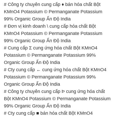
# Công ty chuyên cung cấp ♦ bán hóa chất Bột
KMnO4 Potassium © Permanganate Potassium
99% Organic Group Ấn Độ India
# Đơn vị kinh doanh \ cung cấp hóa chất Bột
KMnO4 Potassium © Permanganate Potassium
99% Organic Group Ấn Độ India
# Cung cấp Σ cung ứng hóa chất Bột KMnO4
Potassium © Permanganate Potassium 99%
Organic Group Ấn Độ India
# Cty cung cấp ← cung ứng hóa chất Bột KMnO4
Potassium © Permanganate Potassium 99%
Organic Group Ấn Độ India
# Công ty chuyên cung cấp Þ cung ứng hóa chất
Bột KMnO4 Potassium © Permanganate Potassium
99% Organic Group Ấn Độ India
# Cty cung cấp ■ bán hóa chất Bột KMnO4