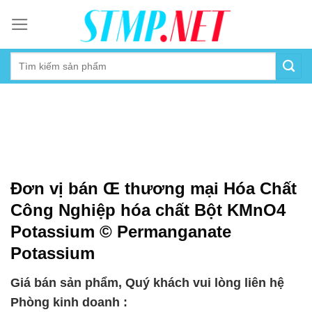
Skip
to
content
Đơn vị bán Œ thương mại Hóa Chất
Công Nghiệp hóa chất Bột KMnO4
Potassium © Permanganate
Potassium
Giá bán sản phẩm, Quý khách vui lòng liên hệ
Phòng kinh doanh :