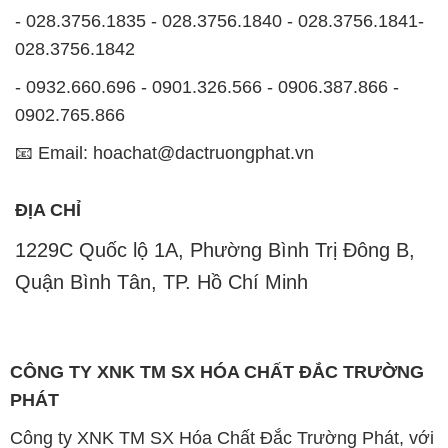
- 028.3756.1835 - 028.3756.1840 - 028.3756.1841-
028.3756.1842
- 0932.660.696 - 0901.326.566 - 0906.387.866 -
0902.765.866
📧 Email: hoachat@dactruongphat.vn
ĐỊA CHỈ
1229C Quốc lộ 1A, Phường Bình Trị Đông B,
Quận Bình Tân, TP. Hồ Chí Minh
CÔNG TY XNK TM SX HÓA CHẤT ĐẮC TRƯỜNG
PHÁT
Công ty XNK TM SX Hóa Chất Đắc Trường Phát, với