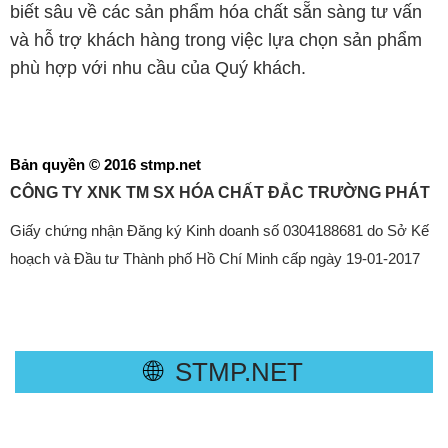
biết sâu về các sản phẩm hóa chất sẵn sàng tư vấn
và hỗ trợ khách hàng trong việc lựa chọn sản phẩm
phù hợp với nhu cầu của Quý khách.
Bản quyền © 2016 stmp.net
CÔNG TY XNK TM SX HÓA CHẤT ĐẮC TRƯỜNG PHÁT
Giấy chứng nhận Đăng ký Kinh doanh số 0304188681 do Sở Kế
hoạch và Đầu tư Thành phố Hồ Chí Minh cấp ngày 19-01-2017
🌐
STMP.NET