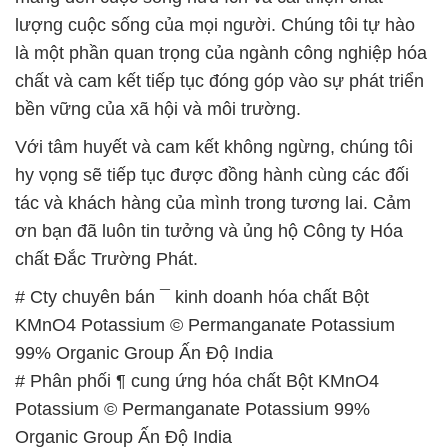
lượng cuộc sống của mọi người. Chúng tôi tự hào
là một phần quan trọng của ngành công nghiệp hóa
chất và cam kết tiếp tục đóng góp vào sự phát triển
bền vững của xã hội và môi trường.
Với tâm huyết và cam kết không ngừng, chúng tôi
hy vọng sẽ tiếp tục được đồng hành cùng các đối
tác và khách hàng của mình trong tương lai. Cảm
ơn bạn đã luôn tin tưởng và ủng hộ Công ty Hóa
chất Đắc Trường Phát.
# Cty chuyên bán ¯ kinh doanh hóa chất Bột
KMnO4 Potassium © Permanganate Potassium
99% Organic Group Ấn Độ India
# Phân phối ¶ cung ứng hóa chất Bột KMnO4
Potassium © Permanganate Potassium 99%
Organic Group Ấn Độ India