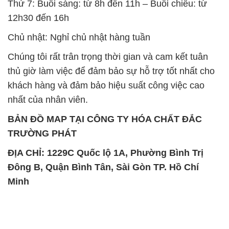
Thứ 7: Buổi sáng: từ 8h đến 11h – Buổi chiều: từ
12h30 đến 16h
Chủ nhật: Nghỉ chủ nhật hàng tuần
Chúng tôi rất trân trọng thời gian và cam kết tuân
thủ giờ làm việc để đảm bảo sự hỗ trợ tốt nhất cho
khách hàng và đảm bảo hiệu suất công việc cao
nhất của nhân viên.
BẢN ĐỒ MAP TẠI CÔNG TY HÓA CHẤT ĐẮC
TRƯỜNG PHÁT
ĐỊA CHỈ: 1229C Quốc lộ 1A, Phường Bình Trị
Đông B, Quận Bình Tân, Sài Gòn TP. Hồ Chí
Minh