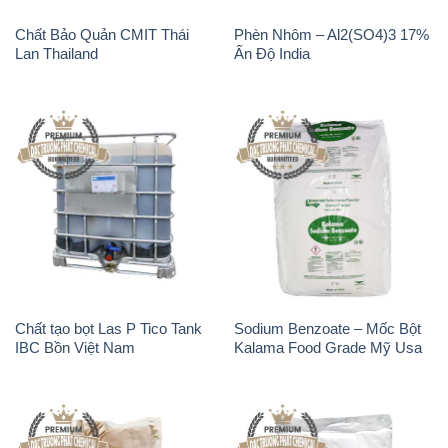
Chất Bảo Quản CMIT Thái
Phèn Nhôm – Al2(SO4)3 17%
Lan Thailand
Ấn Độ India
Chất tạo bọt Las P Tico Tank
Sodium Benzoate – Mốc Bột
IBC Bồn Việt Nam
Kalama Food Grade Mỹ Usa