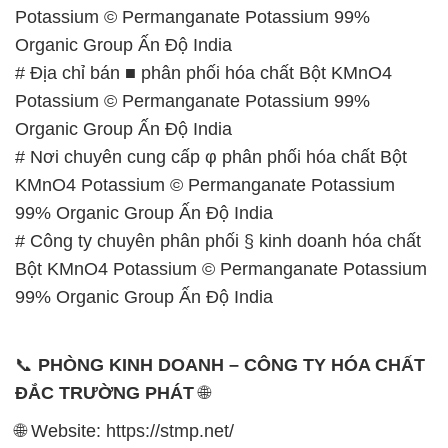
Potassium © Permanganate Potassium 99%
Organic Group Ấn Độ India
# Địa chỉ bán ■ phân phối hóa chất Bột KMnO4
Potassium © Permanganate Potassium 99%
Organic Group Ấn Độ India
# Nơi chuyên cung cấp φ phân phối hóa chất Bột
KMnO4 Potassium © Permanganate Potassium
99% Organic Group Ấn Độ India
# Công ty chuyên phân phối § kinh doanh hóa chất
Bột KMnO4 Potassium © Permanganate Potassium
99% Organic Group Ấn Độ India
📞
PHÒNG KINH DOANH – CÔNG TY HÓA CHẤT
ĐẮC TRƯỜNG PHÁT
🌐
🌐 Website: https://stmp.net/