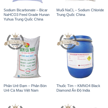
Sodium Bicarbonate – Bicar
Muối NaCL – Sodium Chloride
NaHCO3 Feed Grade Hunan
Trung Quốc China
Yuhua Trung Quốc China
Phân Urê Đạm – Phân Bón
Thuốc Tím – KMNO4 Black
Urê Cà Mau Việt Nam
Diamond Ấn Độ India