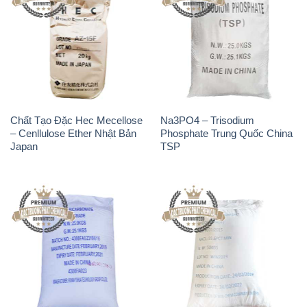
Chất Tạo Đặc Hec Mecellose
Na3PO4 – Trisodium
– Cenllulose Ether Nhật Bản
Phosphate Trung Quốc China
Japan
TSP