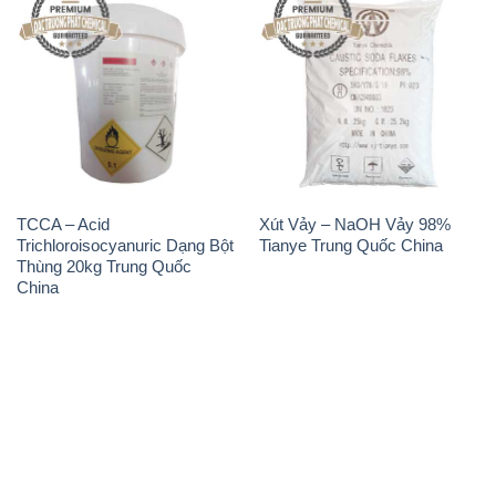
TCCA – Acid
Xút Vảy – NaOH Vảy 98%
Trichloroisocyanuric Dạng Bột
Tianye Trung Quốc China
Thùng 20kg Trung Quốc
China