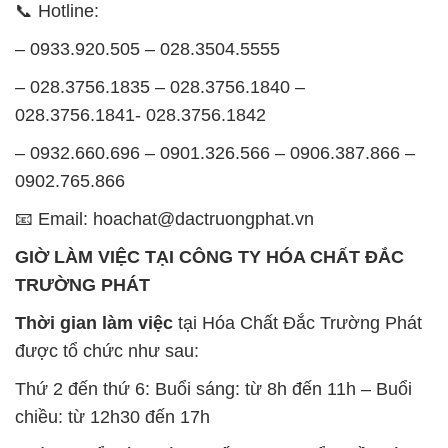
📞 Hotline:
– 0933.920.505 – 028.3504.5555
– 028.3756.1835 – 028.3756.1840 –
028.3756.1841- 028.3756.1842
– 0932.660.696 – 0901.326.566 – 0906.387.866 –
0902.765.866
📧 Email: hoachat@dactruongphat.vn
GIỜ LÀM VIỆC TẠI CÔNG TY HÓA CHẤT ĐẮC
TRƯỜNG PHÁT
Thời gian làm việc
tại Hóa Chất Đắc Trường Phát
được tổ chức như sau:
Thứ 2 đến thứ 6: Buổi sáng: từ 8h đến 11h – Buổi
chiều: từ 12h30 đến 17h