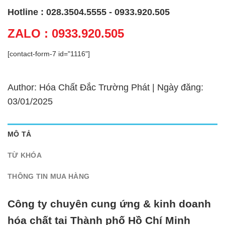
Hotline : 028.3504.5555 - 0933.920.505
ZALO : 0933.920.505
[contact-form-7 id="1116"]
Author: Hóa Chất Đắc Trường Phát | Ngày đăng:
03/01/2025
MÔ TẢ
TỪ KHÓA
THÔNG TIN MUA HÀNG
Công ty chuyên cung ứng & kinh doanh
hóa chất tại Thành phố Hồ Chí Minh