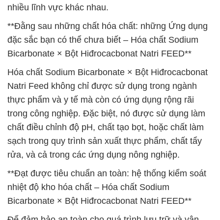
nhiều lĩnh vực khác nhau.
**Đằng sau những chất hóa chất: những Ứng dụng
đặc sắc bạn có thể chưa biết – Hóa chất Sodium
Bicarbonate × Bột Hiđrocacbonat Natri FEED**
Hóa chất Sodium Bicarbonate × Bột Hiđrocacbonat
Natri Feed không chỉ được sử dụng trong ngành
thực phẩm và y tế mà còn có ứng dụng rộng rãi
trong công nghiệp. Đặc biệt, nó được sử dụng làm
chất điều chỉnh độ pH, chất tạo bọt, hoặc chất làm
sạch trong quy trình sản xuất thực phẩm, chất tẩy
rửa, và cả trong các ứng dụng nông nghiệp.
**Đạt được tiêu chuẩn an toàn: hệ thống kiểm soát
nhiệt độ kho hóa chất – Hóa chất Sodium
Bicarbonate × Bột Hiđrocacbonat Natri FEED**
Để đảm bảo an toàn cho quá trình lưu trữ và vận