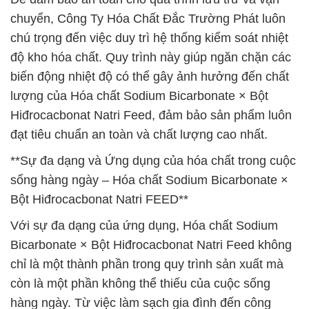
chuyển, Công Ty Hóa Chất Đắc Trường Phát luôn
chú trọng đến việc duy trì hệ thống kiểm soát nhiệt
độ kho hóa chất. Quy trình này giúp ngăn chặn các
biến động nhiệt độ có thể gây ảnh hưởng đến chất
lượng của Hóa chất Sodium Bicarbonate × Bột
Hiđrocacbonat Natri Feed, đảm bảo sản phẩm luôn
đạt tiêu chuẩn an toàn và chất lượng cao nhất.
**Sự đa dạng và Ứng dụng của hóa chất trong cuộc
sống hàng ngày – Hóa chất Sodium Bicarbonate ×
Bột Hiđrocacbonat Natri FEED**
Với sự đa dạng của ứng dụng, Hóa chất Sodium
Bicarbonate × Bột Hiđrocacbonat Natri Feed không
chỉ là một thành phần trong quy trình sản xuất mà
còn là một phần không thể thiếu của cuộc sống
hàng ngày. Từ việc làm sạch gia đình đến công