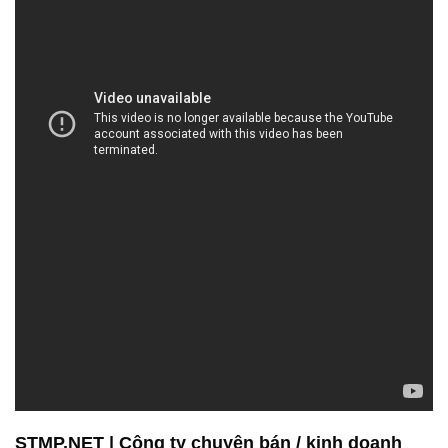
STMP.NET | Công ty chuyên bán / kinh doanh