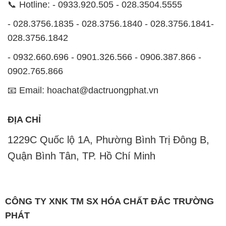
📞 Hotline: - 0933.920.505 - 028.3504.5555
- 028.3756.1835 - 028.3756.1840 - 028.3756.1841-
028.3756.1842
- 0932.660.696 - 0901.326.566 - 0906.387.866 -
0902.765.866
📧 Email: hoachat@dactruongphat.vn
ĐỊA CHỈ
1229C Quốc lộ 1A, Phường Bình Trị Đông B,
Quận Bình Tân, TP. Hồ Chí Minh
CÔNG TY XNK TM SX HÓA CHẤT ĐẮC TRƯỜNG
PHÁT