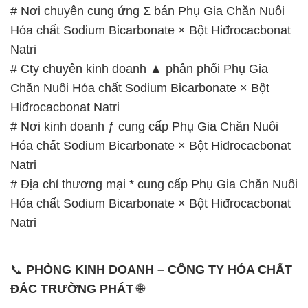
# Nơi chuyên cung ứng Σ bán Phụ Gia Chăn Nuôi
Hóa chất Sodium Bicarbonate × Bột Hiđrocacbonat
Natri
# Cty chuyên kinh doanh ▲ phân phối Phụ Gia
Chăn Nuôi Hóa chất Sodium Bicarbonate × Bột
Hiđrocacbonat Natri
# Nơi kinh doanh ƒ cung cấp Phụ Gia Chăn Nuôi
Hóa chất Sodium Bicarbonate × Bột Hiđrocacbonat
Natri
# Địa chỉ thương mại * cung cấp Phụ Gia Chăn Nuôi
Hóa chất Sodium Bicarbonate × Bột Hiđrocacbonat
Natri
📞
PHÒNG KINH DOANH – CÔNG TY HÓA CHẤT
ĐẮC TRƯỜNG PHÁT
🌐