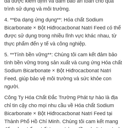
đã được kiểm định và đảm bảo an toàn cho quá
trình sử dụng và môi trường.
4. **Đa dạng ứng dụng**: Hóa chất Sodium
Bicarbonate × Bột Hiđrocacbonat Natri Feed có thể
được sử dụng trong nhiều lĩnh vực khác nhau, từ
thực phẩm đến y tế và công nghiệp.
5. **Tính bền vững**: Chúng tôi cam kết đảm bảo
tính bền vững trong sản xuất và cung ứng Hóa chất
Sodium Bicarbonate × Bột Hiđrocacbonat Natri
Feed, giúp bảo vệ môi trường và sức khỏe con
người.
Công Ty Hóa Chất Đắc Trường Phát tự hào là địa
chỉ tin cậy cho mọi nhu cầu về Hóa chất Sodium
Bicarbonate × Bột Hiđrocacbonat Natri Feed tại
Thành Phố Hồ Chí Minh. Chúng tôi cam kết mang