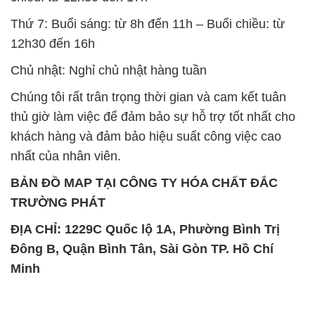
Thứ 7: Buổi sáng: từ 8h đến 11h – Buổi chiều: từ
12h30 đến 16h
Chủ nhật: Nghỉ chủ nhật hàng tuần
Chúng tôi rất trân trọng thời gian và cam kết tuân
thủ giờ làm việc để đảm bảo sự hỗ trợ tốt nhất cho
khách hàng và đảm bảo hiệu suất công việc cao
nhất của nhân viên.
BẢN ĐỒ MAP TẠI CÔNG TY HÓA CHẤT ĐẮC
TRƯỜNG PHÁT
ĐỊA CHỈ: 1229C Quốc lộ 1A, Phường Bình Trị
Đông B, Quận Bình Tân, Sài Gòn TP. Hồ Chí
Minh