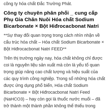
công ty hóa chất Đắc Trường Phát.
Công ty chuyên phân phối _ cung cấp
Phụ Gia Chăn Nuôi Hóa chất Sodium
Bicarbonate × Bột Hiđrocacbonat Natri
**Sự thay đổi quan trọng trong cách nhìn nhận về
cấu trúc hóa chất – Hóa chất Sodium Bicarbonate ×
Bột Hiđrocacbonat Natri FEED**
Trên thị trường ngày nay, hóa chất không chỉ được
coi là nguyên liệu sản xuất mà còn là yếu tố quan
trọng giúp nâng cao chất lượng và hiệu suất của
các quy trình công nghiệp. Trong số những hóa chất
được ứng dụng phổ biến, Hóa chất Sodium
Bicarbonate × Bột Hiđrocacbonat Natri Feed
(NaHCO3) – hay còn gọi là thuốc nước muối – đã
trở thành một thành phần không thể thiếu trong