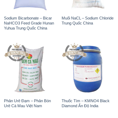
Sodium Bicarbonate – Bicar
Muối NaCL – Sodium Chloride
NaHCO3 Feed Grade Hunan
Trung Quốc China
Yuhua Trung Quốc China
Phân Urê Đạm – Phân Bón
Thuốc Tím – KMNO4 Black
Urê Cà Mau Việt Nam
Diamond Ấn Độ India