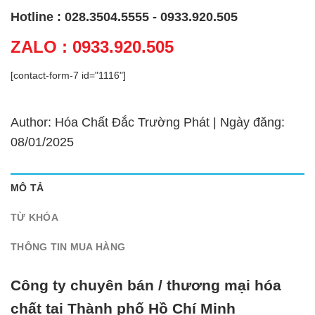
Hotline : 028.3504.5555 - 0933.920.505
ZALO : 0933.920.505
[contact-form-7 id="1116"]
Author: Hóa Chất Đắc Trường Phát | Ngày đăng:
08/01/2025
MÔ TẢ
TỪ KHÓA
THÔNG TIN MUA HÀNG
Công ty chuyên bán / thương mại hóa
chất tại Thành phố Hồ Chí Minh