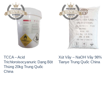
TCCA – Acid
Xút Vảy – NaOH Vảy 98%
Trichloroisocyanuric Dạng Bột
Tianye Trung Quốc China
Thùng 20kg Trung Quốc
China