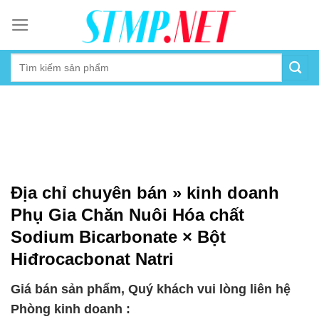
Skip
to
content
Địa chỉ chuyên bán » kinh doanh
Phụ Gia Chăn Nuôi Hóa chất
Sodium Bicarbonate × Bột
Hiđrocacbonat Natri
Giá bán sản phẩm, Quý khách vui lòng liên hệ
Phòng kinh doanh :