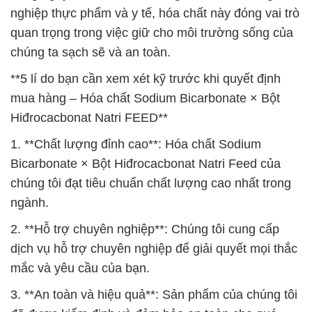
nghiệp thực phẩm và y tế, hóa chất này đóng vai trò
quan trọng trong việc giữ cho môi trường sống của
chúng ta sạch sẽ và an toàn.
**5 lí do bạn cần xem xét kỹ trước khi quyết định
mua hàng – Hóa chất Sodium Bicarbonate × Bột
Hiđrocacbonat Natri FEED**
1. **Chất lượng đỉnh cao**: Hóa chất Sodium
Bicarbonate × Bột Hiđrocacbonat Natri Feed của
chúng tôi đạt tiêu chuẩn chất lượng cao nhất trong
ngành.
2. **Hỗ trợ chuyên nghiệp**: Chúng tôi cung cấp
dịch vụ hỗ trợ chuyên nghiệp để giải quyết mọi thắc
mắc và yêu cầu của bạn.
3. **An toàn và hiệu quả**: Sản phẩm của chúng tôi