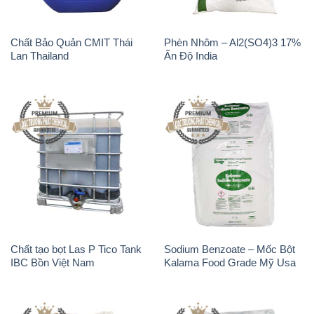
Chất Bảo Quản CMIT Thái
Phèn Nhôm – Al2(SO4)3 17%
Lan Thailand
Ấn Độ India
Chất tạo bọt Las P Tico Tank
Sodium Benzoate – Mốc Bột
IBC Bồn Việt Nam
Kalama Food Grade Mỹ Usa