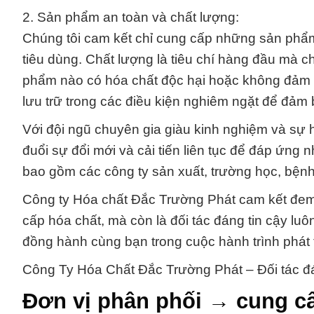
2. Sản phẩm an toàn và chất lượng:
Chúng tôi cam kết chỉ cung cấp những sản phẩ
tiêu dùng. Chất lượng là tiêu chí hàng đầu mà c
phẩm nào có hóa chất độc hại hoặc không đảm 
lưu trữ trong các điều kiện nghiêm ngặt để đảm b
Với đội ngũ chuyên gia giàu kinh nghiệm và sự hỗ
đuổi sự đổi mới và cải tiến liên tục để đáp ứn
bao gồm các công ty sản xuất, trường học, bệnh
Công ty Hóa chất Đắc Trường Phát cam kết đem l
cấp hóa chất, mà còn là đối tác đáng tin cậy luô
đồng hành cùng bạn trong cuộc hành trình phát 
Công Ty Hóa Chất Đắc Trường Phát – Đối tác đá
Đơn vị phân phối → cung c