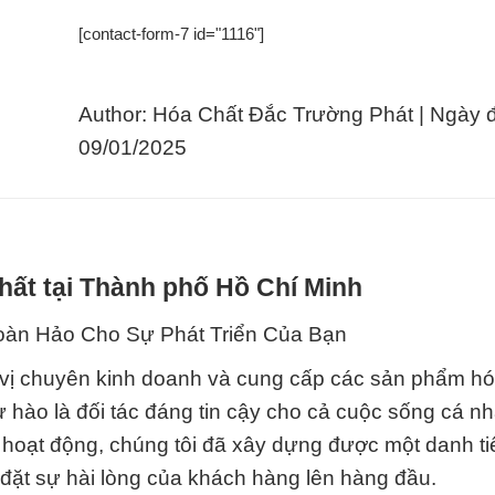
[contact-form-7 id="1116"]
Author: Hóa Chất Đắc Trường Phát | Ngày 
09/01/2025
hất tại Thành phố Hồ Chí Minh
oàn Hảo Cho Sự Phát Triển Của Bạn
vị chuyên kinh doanh và cung cấp các sản phẩm hó
tự hào là đối tác đáng tin cậy cho cả cuộc sống cá n
ỷ hoạt động, chúng tôi đã xây dựng được một danh t
đặt sự hài lòng của khách hàng lên hàng đầu.