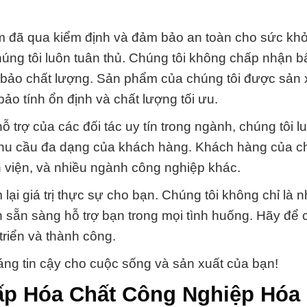
m đã qua kiểm định và đảm bảo an toàn cho sức kh
húng tôi luôn tuân thủ. Chúng tôi không chấp nhận b
bảo chất lượng. Sản phẩm của chúng tôi được sản 
ảo tính ổn định và chất lượng tối ưu.
 trợ của các đối tác uy tín trong ngành, chúng tôi l
g nhu cầu đa dạng của khách hàng. Khách hàng của c
 viện, và nhiều ngành công nghiệp khác.
ại giá trị thực sự cho bạn. Chúng tôi không chỉ là 
n sẵn sàng hỗ trợ bạn trong mọi tình huống. Hãy để 
triển và thành công.
ng tin cậy cho cuộc sống và sản xuất của bạn!
ấp Hóa Chất Công Nghiệp Hóa 