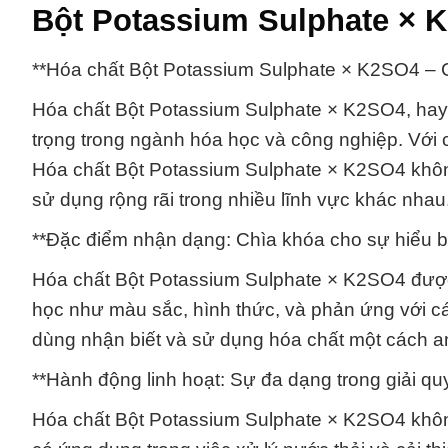
Bột Potassium Sulphate × 
**Hóa chất Bột Potassium Sulphate × K2SO4 – C
Hóa chất Bột Potassium Sulphate × K2SO4, hay
trọng trong ngành hóa học và công nghiệp. Với
Hóa chất Bột Potassium Sulphate × K2SO4 khôn
sử dụng rộng rãi trong nhiều lĩnh vực khác nhau
**Đặc điểm nhận dạng: Chìa khóa cho sự hiểu b
Hóa chất Bột Potassium Sulphate × K2SO4 được
học như màu sắc, hình thức, và phản ứng với cá
dùng nhận biết và sử dụng hóa chất một cách an
**Hành động linh hoạt: Sự đa dạng trong giải qu
Hóa chất Bột Potassium Sulphate × K2SO4 không