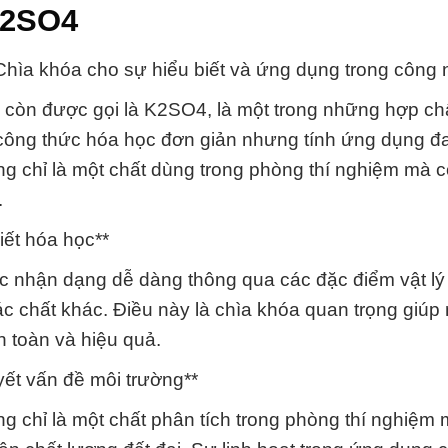
K2SO4
hìa khóa cho sự hiểu biết và ứng dụng trong công 
 còn được gọi là K2SO4, là một trong những hợp ch
 công thức hóa học đơn giản nhưng tính ứng dụng đ
g chỉ là một chất dùng trong phòng thí nghiệm mà 
.
iết hóa học**
 nhận dạng dễ dàng thông qua các đặc điểm vật lý
c chất khác. Điều này là chìa khóa quan trọng giúp
 toàn và hiệu quả.
yết vấn đề môi trường**
 chỉ là một chất phân tích trong phòng thí nghiệm