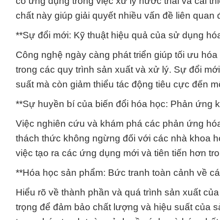
có ứng dụng trong việc xử lý nước thải và cải th
chất này giúp giải quyết nhiều vấn đề liên quan
**Sự đổi mới: Kỹ thuật hiệu quả của sử dụng hóa
Công nghệ ngày càng phát triển giúp tối ưu hó
trong các quy trình sản xuất và xử lý. Sự đổi mớ
suất mà còn giảm thiểu tác động tiêu cực đến m
**Sự huyền bí của biến đổi hóa học: Phản ứng 
Việc nghiên cứu và khám phá các phản ứng hóa
thách thức không ngừng đối với các nhà khoa họ
việc tạo ra các ứng dụng mới và tiên tiến hơn tro
**Hóa học sản phẩm: Bức tranh toàn cảnh về cá
Hiểu rõ về thành phần và quá trình sản xuất c
trọng để đảm bảo chất lượng và hiệu suất của 