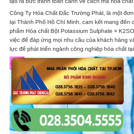
tạo ra bức tranh toàn cảnh về cách mà hóa chấ
Công Ty Hóa Chất Đắc Trường Phát, là một đơn 
tại Thành Phố Hồ Chí Minh, cam kết mang đến ch
phẩm Hóa chất Bột Potassium Sulphate × K2SO4 
việc để đáp ứng mọi nhu cầu của khách hàng và đe
lực để phát triển ngành công nghiệp hóa chất tạ