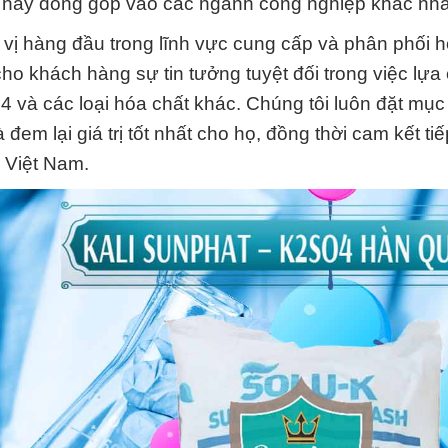
t này đóng góp vào các ngành công nghiệp khác nh
vị hàng đầu trong lĩnh vực cung cấp và phân phối h
o khách hàng sự tin tưởng tuyệt đối trong việc lựa
và các loại hóa chất khác. Chúng tôi luôn đặt mục 
m lại giá trị tốt nhất cho họ, đồng thời cam kết tiế
i Việt Nam.