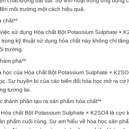
iện chất lượng đất đai. Sự linh hoạt trong ứng dụng 
 đến môi trường một cách hiệu quả.
 chất**
a việc sử dụng Hóa chất Bột Potassium Sulphate × 
i trong kỹ thuật sử dụng hóa chất này không chỉ tăng
ôi trường.
khám phá**
 học của Hóa chất Bột Potassium Sulphate × K2SO
c. Sự huyền bí của các biến đổi hóa học mở ra cơ 
ng tương lai.
c thành phần tạo ra sản phẩm hóa chất**
ủa Hóa chất Bột Potassium Sulphate × K2SO4 là cực 
sản phẩm cuối cùng. Sự am hiểu về hóa học sản ph