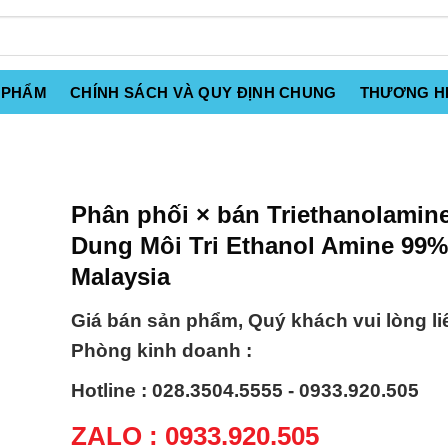
 PHẨM
CHÍNH SÁCH VÀ QUY ĐỊNH CHUNG
THƯƠNG H
Phân phối × bán Triethanolamine
Dung Môi Tri Ethanol Amine 99%
Malaysia
Giá bán sản phẩm, Quý khách vui lòng li
Phòng kinh doanh :
Hotline : 028.3504.5555 - 0933.920.505
ZALO : 0933.920.505