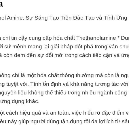
a
hanol Amine: Sự Sáng Tạo Trên Đào Tạo và Tính Ứng
 chỉ tin cậy cung cấp hóa chất Triethanolamine * D
ới sứ mệnh mang lại giải pháp đột phá trong vận ch
à còn đem đến sự đổi mới trong cách tiếp cận và ứ
không chỉ là một hóa chất thông thường mà còn là n
ng tuyệt vời. Tính ổn định và khả năng tương tác với
nguyên liệu không thể thiếu trong nhiều ngành công
 ứng dụng khác.
 cách hiệu quả và an toàn, việc hiểu rõ đặc điểm v
iều này giúp người dùng tận dụng tối đa lợi ích từ s