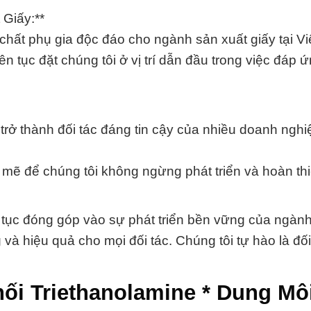
Giấy:**
chất phụ gia độc đáo cho ngành sản xuất giấy tại V
ên tục đặt chúng tôi ở vị trí dẫn đầu trong việc đáp 
 trở thành đối tác đáng tin cậy của nhiều doanh nghi
mẽ để chúng tôi không ngừng phát triển và hoàn thi
 tục đóng góp vào sự phát triển bền vững của ngàn
và hiệu quả cho mọi đối tác. Chúng tôi tự hào là đố
ối Triethanolamine * Dung Môi