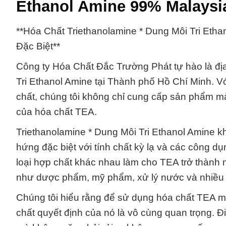
Ethanol Amine 99% Malaysi
**Hóa Chất Triethanolamine * Dung Môi Tri Et
Đặc Biệt**
Công ty Hóa Chất Đắc Trường Phát tự hào là địa
Tri Ethanol Amine tại Thành phố Hồ Chí Minh. V
chất, chúng tôi không chỉ cung cấp sản phẩm m
của hóa chất TEA.
Triethanolamine * Dung Môi Tri Ethanol Amine 
hứng đặc biệt với tính chất kỳ lạ và các công dụ
loại hợp chất khác nhau làm cho TEA trở thành 
như dược phẩm, mỹ phẩm, xử lý nước và nhiều
Chúng tôi hiểu rằng để sử dụng hóa chất TEA một
chất quyết định của nó là vô cùng quan trọng. Đ