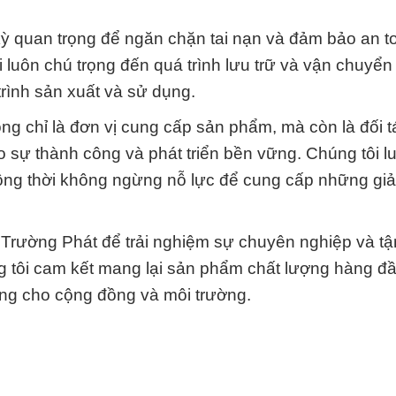
ỳ quan trọng để ngăn chặn tai nạn và đảm bảo an t
i luôn chú trọng đến quá trình lưu trữ và vận chuyể
rình sản xuất và sử dụng.
g chỉ là đơn vị cung cấp sản phẩm, mà còn là đối 
 sự thành công và phát triển bền vững. Chúng tôi lu
ồng thời không ngừng nỗ lực để cung cấp những giải
 Trường Phát để trải nghiệm sự chuyên nghiệp và tậ
g tôi cam kết mang lại sản phẩm chất lượng hàng đ
ững cho cộng đồng và môi trường.