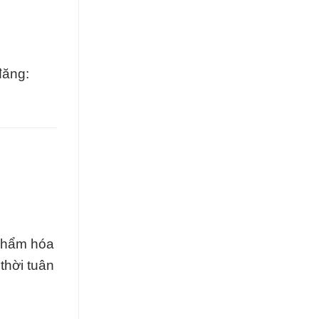
đăng:
 phẩm hóa
thời tuân