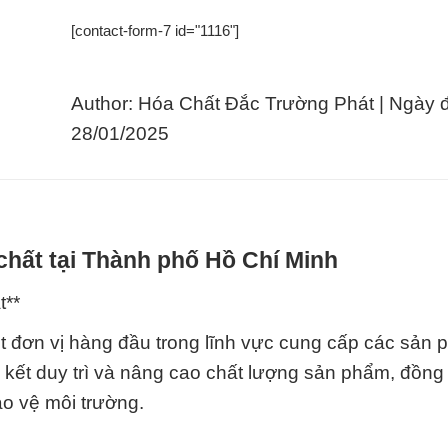
[contact-form-7 id="1116"]
Author: Hóa Chất Đắc Trường Phát | Ngày 
28/01/2025
chất tại Thành phố Hồ Chí Minh
t**
t đơn vị hàng đầu trong lĩnh vực cung cấp các sản
 kết duy trì và nâng cao chất lượng sản phẩm, đồng 
ảo vệ môi trường.