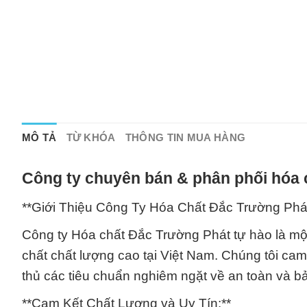
MÔ TẢ
TỪ KHÓA
THÔNG TIN MUA HÀNG
Công ty chuyên bán & phân phối hóa 
**Giới Thiệu Công Ty Hóa Chất Đắc Trường Phá
Công ty Hóa chất Đắc Trường Phát tự hào là mộ
chất chất lượng cao tại Việt Nam. Chúng tôi cam
thủ các tiêu chuẩn nghiêm ngặt về an toàn và b
**Cam Kết Chất Lượng và Uy Tín:**