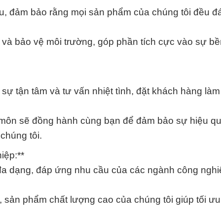
đầu, đảm bảo rằng mọi sản phẩm của chúng tôi đều 
n và bảo vệ môi trường, góp phần tích cực vào sự b
sự tận tâm và tư vấn nhiệt tình, đặt khách hàng làm
 môn sẽ đồng hành cùng bạn để đảm bảo sự hiệu q
chúng tôi.
ệp:**
đa dạng, đáp ứng nhu cầu của các ngành công nghi
, sản phẩm chất lượng cao của chúng tôi giúp tối ư