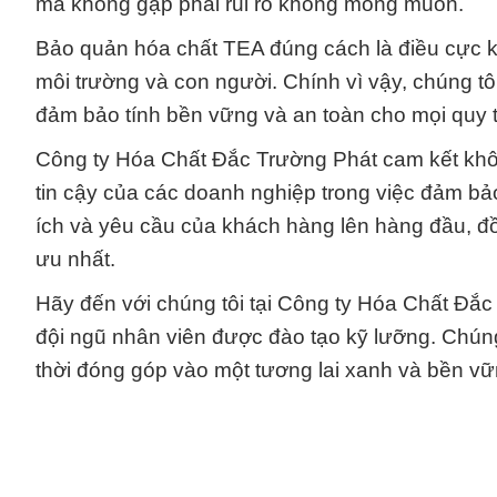
mà không gặp phải rủi ro không mong muốn.
Bảo quản hóa chất TEA đúng cách là điều cực k
môi trường và con người. Chính vì vậy, chúng tô
đảm bảo tính bền vững và an toàn cho mọi quy t
Công ty Hóa Chất Đắc Trường Phát cam kết khôn
tin cậy của các doanh nghiệp trong việc đảm bảo
ích và yêu cầu của khách hàng lên hàng đầu, đ
ưu nhất.
Hãy đến với chúng tôi tại Công ty Hóa Chất Đắc
đội ngũ nhân viên được đào tạo kỹ lưỡng. Chún
thời đóng góp vào một tương lai xanh và bền v