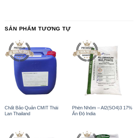
SẢN PHẨM TƯƠNG TỰ
Chất Bảo Quản CMIT Thái
Phèn Nhôm – Al2(SO4)3 17%
Lan Thailand
Ấn Độ India