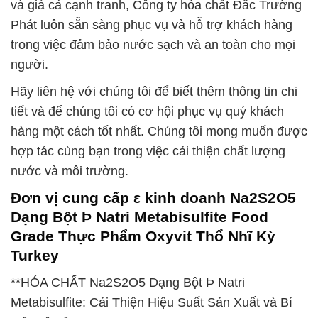
và giá cả cạnh tranh, Công ty hóa chất Đắc Trường
Phát luôn sẵn sàng phục vụ và hỗ trợ khách hàng
trong việc đảm bảo nước sạch và an toàn cho mọi
người.
Hãy liên hệ với chúng tôi để biết thêm thông tin chi
tiết và để chúng tôi có cơ hội phục vụ quý khách
hàng một cách tốt nhất. Chúng tôi mong muốn được
hợp tác cùng bạn trong việc cải thiện chất lượng
nước và môi trường.
Đơn vị cung cấp ε kinh doanh Na2S2O5
Dạng Bột Þ Natri Metabisulfite Food
Grade Thực Phẩm Oxyvit Thổ Nhĩ Kỳ
Turkey
**HÓA CHẤT Na2S2O5 Dạng Bột Þ Natri
Metabisulfite: Cải Thiện Hiệu Suất Sản Xuất và Bí