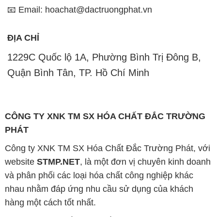
📧 Email: hoachat@dactruongphat.vn
ĐỊA CHỈ
1229C Quốc lộ 1A, Phường Bình Trị Đông B,
Quận Bình Tân, TP. Hồ Chí Minh
CÔNG TY XNK TM SX HÓA CHẤT ĐẮC TRƯỜNG
PHÁT
Công ty XNK TM SX Hóa Chất Đắc Trường Phát, với
website
STMP.NET
, là một đơn vị chuyên kinh doanh
và phân phối các loại hóa chất công nghiệp khác
nhau nhằm đáp ứng nhu cầu sử dụng của khách
hàng một cách tốt nhất.