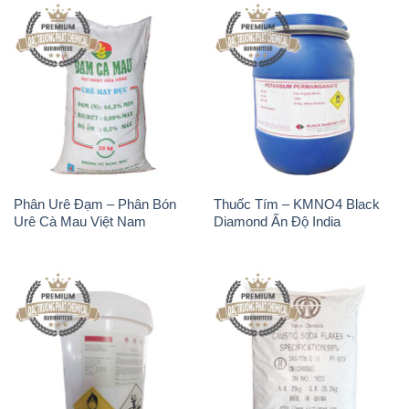
Phân Urê Đạm – Phân Bón
Thuốc Tím – KMNO4 Black
Urê Cà Mau Việt Nam
Diamond Ấn Độ India