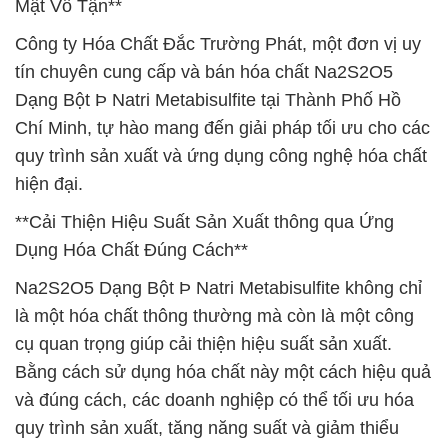
Mật Vô Tận**
Công ty Hóa Chất Đắc Trường Phát, một đơn vị uy
tín chuyên cung cấp và bán hóa chất Na2S2O5
Dạng Bột Þ Natri Metabisulfite tại Thành Phố Hồ
Chí Minh, tự hào mang đến giải pháp tối ưu cho các
quy trình sản xuất và ứng dụng công nghệ hóa chất
hiện đại.
**Cải Thiện Hiệu Suất Sản Xuất thông qua Ứng
Dụng Hóa Chất Đúng Cách**
Na2S2O5 Dạng Bột Þ Natri Metabisulfite không chỉ
là một hóa chất thông thường mà còn là một công
cụ quan trọng giúp cải thiện hiệu suất sản xuất.
Bằng cách sử dụng hóa chất này một cách hiệu quả
và đúng cách, các doanh nghiệp có thể tối ưu hóa
quy trình sản xuất, tăng năng suất và giảm thiểu