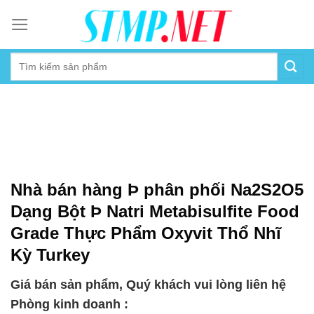
Skip
to
content
Nhà bán hàng Þ phân phối Na2S2O5
Dạng Bột Þ Natri Metabisulfite Food
Grade Thực Phẩm Oxyvit Thổ Nhĩ
Kỳ Turkey
Giá bán sản phẩm, Quý khách vui lòng liên hệ
Phòng kinh doanh :