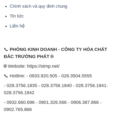
Chính sách và quy định chung
Tin tức
Liên hệ
📞
PHÒNG KINH DOANH - CÔNG TY HÓA CHẤT
ĐẮC TRƯỜNG PHÁT
🌐
🌐 Website: https://stmp.net/
📞 Hotline: - 0933.920.505 - 028.3504.5555
- 028.3756.1835 - 028.3756.1840 - 028.3756.1841-
028.3756.1842
- 0932.660.696 - 0901.326.566 - 0906.387.866 -
0902.765.866