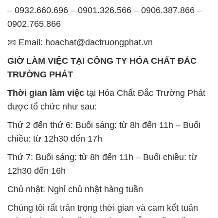
– 0932.660.696 – 0901.326.566 – 0906.387.866 –
0902.765.866
📧 Email: hoachat@dactruongphat.vn
GIỜ LÀM VIỆC TẠI CÔNG TY HÓA CHẤT ĐẮC
TRƯỜNG PHÁT
Thời gian làm việc
tại Hóa Chất Đắc Trường Phát
được tổ chức như sau:
Thứ 2 đến thứ 6: Buổi sáng: từ 8h đến 11h – Buổi
chiều: từ 12h30 đến 17h
Thứ 7: Buổi sáng: từ 8h đến 11h – Buổi chiều: từ
12h30 đến 16h
Chủ nhật: Nghỉ chủ nhật hàng tuần
Chúng tôi rất trân trọng thời gian và cam kết tuân