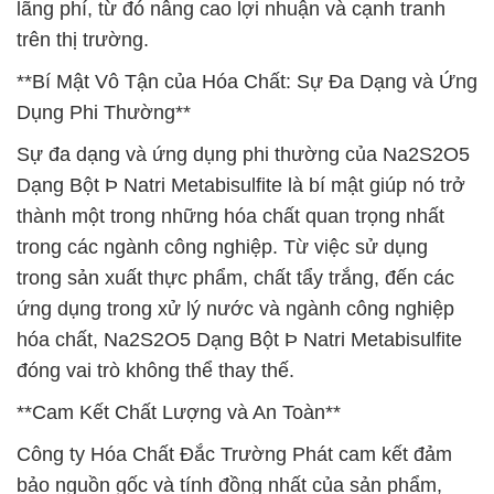
lãng phí, từ đó nâng cao lợi nhuận và cạnh tranh
trên thị trường.
**Bí Mật Vô Tận của Hóa Chất: Sự Đa Dạng và Ứng
Dụng Phi Thường**
Sự đa dạng và ứng dụng phi thường của Na2S2O5
Dạng Bột Þ Natri Metabisulfite là bí mật giúp nó trở
thành một trong những hóa chất quan trọng nhất
trong các ngành công nghiệp. Từ việc sử dụng
trong sản xuất thực phẩm, chất tẩy trắng, đến các
ứng dụng trong xử lý nước và ngành công nghiệp
hóa chất, Na2S2O5 Dạng Bột Þ Natri Metabisulfite
đóng vai trò không thể thay thế.
**Cam Kết Chất Lượng và An Toàn**
Công ty Hóa Chất Đắc Trường Phát cam kết đảm
bảo nguồn gốc và tính đồng nhất của sản phẩm,