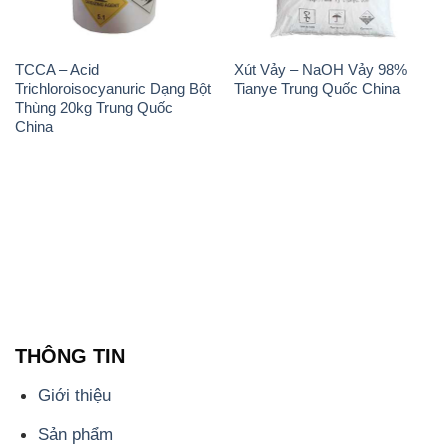
TCCA – Acid
Xút Vảy – NaOH Vảy 98%
Trichloroisocyanuric Dạng Bột
Tianye Trung Quốc China
Thùng 20kg Trung Quốc
China
THÔNG TIN
Giới thiệu
Sản phẩm