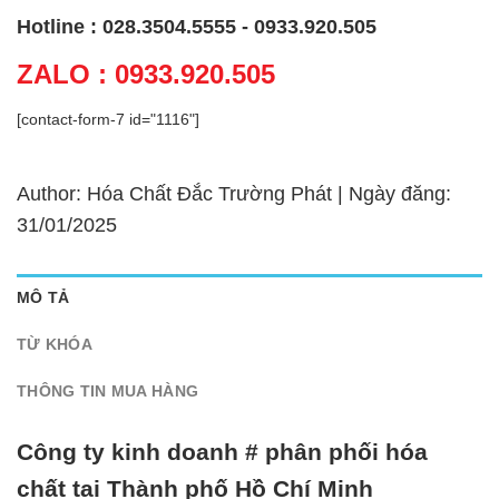
Hotline : 028.3504.5555 - 0933.920.505
ZALO : 0933.920.505
[contact-form-7 id="1116"]
Author: Hóa Chất Đắc Trường Phát | Ngày đăng:
31/01/2025
MÔ TẢ
TỪ KHÓA
THÔNG TIN MUA HÀNG
Công ty kinh doanh # phân phối hóa
chất tại Thành phố Hồ Chí Minh