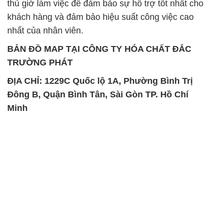
thủ giờ làm việc để đảm bảo sự hỗ trợ tốt nhất cho
khách hàng và đảm bảo hiệu suất công việc cao
nhất của nhân viên.
BẢN ĐỒ MAP TẠI CÔNG TY HÓA CHẤT ĐẮC
TRƯỜNG PHÁT
ĐỊA CHỈ: 1229C Quốc lộ 1A, Phường Bình Trị
Đông B, Quận Bình Tân, Sài Gòn TP. Hồ Chí
Minh