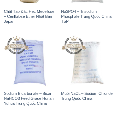
Chất Tạo Đặc Hec Mecellose
Na3PO4 – Trisodium
– Cenllulose Ether Nhật Bản
Phosphate Trung Quốc China
Japan
TSP
Sodium Bicarbonate – Bicar
Muối NaCL – Sodium Chloride
NaHCO3 Feed Grade Hunan
Trung Quốc China
Yuhua Trung Quốc China