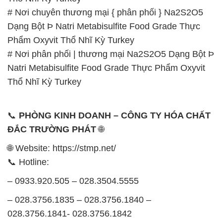
# Nơi chuyên thương mại { phân phối } Na2S2O5
Dạng Bột Þ Natri Metabisulfite Food Grade Thực
Phẩm Oxyvit Thổ Nhĩ Kỳ Turkey
# Nơi phân phối | thương mại Na2S2O5 Dạng Bột Þ
Natri Metabisulfite Food Grade Thực Phẩm Oxyvit
Thổ Nhĩ Kỳ Turkey
📞
PHÒNG KINH DOANH – CÔNG TY HÓA CHẤT
ĐẮC TRƯỜNG PHÁT
🌐
🌐 Website: https://stmp.net/
📞 Hotline:
– 0933.920.505 – 028.3504.5555
– 028.3756.1835 – 028.3756.1840 –
028.3756.1841- 028.3756.1842