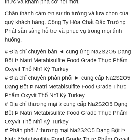
thức và khám phá cơ hội mới.
Chân thành cảm ơn sự tin tưởng và lựa chọn của
quý khách hàng, Công Ty Hóa Chất Đắc Trường
Phát sẵn sàng hỗ trợ và phục vụ trong mọi tình
huống.
# Địa chỉ chuyên bán ◄ cung ứng Na2S2O5 Dạng
Bột Þ Natri Metabisulfite Food Grade Thực Phẩm
Oxyvit Thổ Nhĩ Kỳ Turkey
# Địa chỉ chuyên phân phối ► cung cấp Na2S2O5
Dạng Bột Þ Natri Metabisulfite Food Grade Thực
Phẩm Oxyvit Thổ Nhĩ Kỳ Turkey
# Địa chỉ thương mại ≥ cung cấp Na2S2O5 Dạng
Bột Þ Natri Metabisulfite Food Grade Thực Phẩm
Oxyvit Thổ Nhĩ Kỳ Turkey
# Phân phối / thương mại Na2S2O5 Dạng Bột Þ
Natri Metabisulfite Food Grade Thực Phẩm Oxyvit