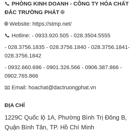
📞
PHÒNG KINH DOANH - CÔNG TY HÓA CHẤT
ĐẮC TRƯỜNG PHÁT
🌐
🌐 Website: https://stmp.net/
📞 Hotline: - 0933.920.505 - 028.3504.5555
- 028.3756.1835 - 028.3756.1840 - 028.3756.1841-
028.3756.1842
- 0932.660.696 - 0901.326.566 - 0906.387.866 -
0902.765.866
📧 Email: hoachat@dactruongphat.vn
ĐỊA CHỈ
1229C Quốc lộ 1A, Phường Bình Trị Đông B,
Quận Bình Tân, TP. Hồ Chí Minh