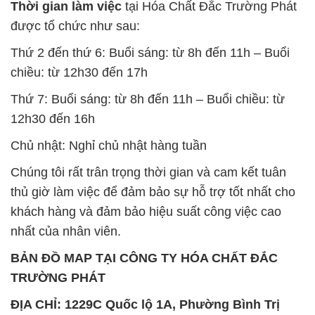
Thời gian làm việc
tại Hóa Chất Đắc Trường Phát
được tổ chức như sau:
Thứ 2 đến thứ 6: Buổi sáng: từ 8h đến 11h – Buổi
chiều: từ 12h30 đến 17h
Thứ 7: Buổi sáng: từ 8h đến 11h – Buổi chiều: từ
12h30 đến 16h
Chủ nhật: Nghỉ chủ nhật hàng tuần
Chúng tôi rất trân trọng thời gian và cam kết tuân
thủ giờ làm việc để đảm bảo sự hỗ trợ tốt nhất cho
khách hàng và đảm bảo hiệu suất công việc cao
nhất của nhân viên.
BẢN ĐỒ MAP TẠI CÔNG TY HÓA CHẤT ĐẮC
TRƯỜNG PHÁT
ĐỊA CHỈ: 1229C Quốc lộ 1A, Phường Bình Trị