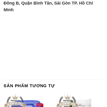
Đông B, Quận Bình Tân, Sài Gòn TP. Hồ Chí
Minh
SẢN PHẨM TƯƠNG TỰ