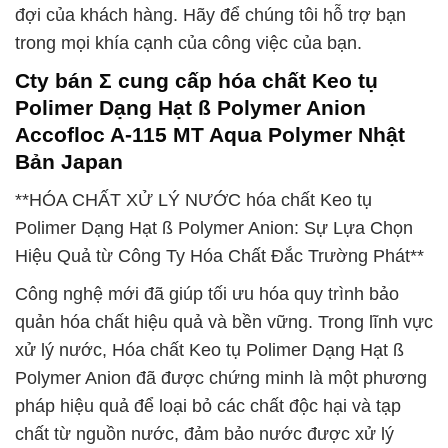
đợi của khách hàng. Hãy để chúng tôi hỗ trợ bạn
trong mọi khía cạnh của công việc của bạn.
Cty bán Σ cung cấp hóa chất Keo tụ
Polimer Dạng Hạt ß Polymer Anion
Accofloc A-115 MT Aqua Polymer Nhật
Bản Japan
**HÓA CHẤT XỬ LÝ NƯỚC hóa chất Keo tụ
Polimer Dạng Hạt ß Polymer Anion: Sự Lựa Chọn
Hiệu Quả từ Công Ty Hóa Chất Đắc Trường Phát**
Công nghệ mới đã giúp tối ưu hóa quy trình bảo
quản hóa chất hiệu quả và bền vững. Trong lĩnh vực
xử lý nước, Hóa chất Keo tụ Polimer Dạng Hạt ß
Polymer Anion đã được chứng minh là một phương
pháp hiệu quả để loại bỏ các chất độc hại và tạp
chất từ nguồn nước, đảm bảo nước được xử lý