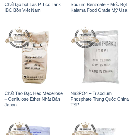
Chất tạo bọt Las P Tico Tank
Sodium Benzoate – Mốc Bột
IBC Bồn Việt Nam
Kalama Food Grade Mỹ Usa
Chất Tạo Đặc Hec Mecellose
Na3PO4 – Trisodium
– Cenllulose Ether Nhật Bản
Phosphate Trung Quốc China
Japan
TSP