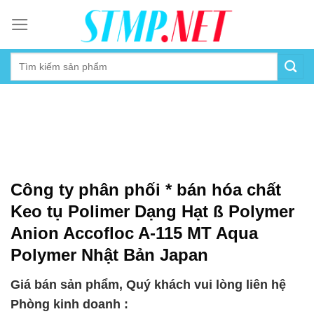
Skip
to
content
Công ty phân phối * bán hóa chất
Keo tụ Polimer Dạng Hạt ß Polymer
Anion Accofloc A-115 MT Aqua
Polymer Nhật Bản Japan
Giá bán sản phẩm, Quý khách vui lòng liên hệ
Phòng kinh doanh :