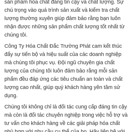
sản phẩm hóa chất đáng tin cậy và chất lượng. Sự
chú trọng vào quá trình sản xuất và kiểm tra chất
lượng thường xuyên giúp đảm bảo rằng bạn luôn
nhận được những sản phẩm chất lượng tốt nhất từ
chúng tôi.
Công Ty Hóa Chất Đắc Trường Phát cam kết thúc
đẩy sự tiến bộ và hiệu suất của các doanh nghiệp
mà chúng tôi phục vụ. Đội ngũ chuyên gia chất
lượng của chúng tôi luôn đảm bảo rằng mỗi sản
phẩm đều đáp ứng các tiêu chuẩn an toàn và chất
lượng cao nhất, giúp quý khách hàng yên tâm sử
dụng.
Chúng tôi không chỉ là đối tác cung cấp đáng tin cậy
mà còn là đối tác chuyên nghiệp trong việc hỗ trợ và
tư vấn cho khách hàng về các giải pháp hóa chất
phù hợp với nhu cầu cụ thể của họ. Hãy liên hệ với