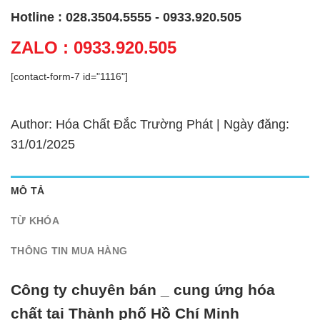
Hotline : 028.3504.5555 - 0933.920.505
ZALO : 0933.920.505
[contact-form-7 id="1116"]
Author: Hóa Chất Đắc Trường Phát | Ngày đăng:
31/01/2025
MÔ TẢ
TỪ KHÓA
THÔNG TIN MUA HÀNG
Công ty chuyên bán _ cung ứng hóa
chất tại Thành phố Hồ Chí Minh