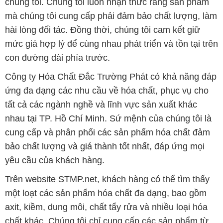
chúng tôi. Chúng tôi luôn nhận thức rằng sản phẩm
mà chúng tôi cung cấp phải đảm bảo chất lượng, làm
hài lòng đối tác. Đồng thời, chúng tôi cam kết giữ
mức giá hợp lý để cùng nhau phát triển và tồn tại trên
con đường dài phía trước.
Công ty Hóa Chất Đắc Trường Phát có khả năng đáp
ứng đa dạng các nhu cầu về hóa chất, phục vụ cho
tất cả các ngành nghề và lĩnh vực sản xuất khác
nhau tại TP. Hồ Chí Minh. Sứ mệnh của chúng tôi là
cung cấp và phân phối các sản phẩm hóa chất đảm
bảo chất lượng và giá thành tốt nhất, đáp ứng mọi
yêu cầu của khách hàng.
Trên website STMP.net, khách hàng có thể tìm thấy
một loạt các sản phẩm hóa chất đa dạng, bao gồm
axit, kiềm, dung môi, chất tẩy rửa và nhiều loại hóa
chất khác. Chúng tôi chỉ cung cấp các sản phẩm từ