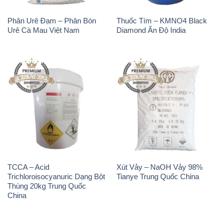
Phân Urê Đạm – Phân Bón
Thuốc Tím – KMNO4 Black
Urê Cà Mau Việt Nam
Diamond Ấn Độ India
TCCA – Acid
Xút Vảy – NaOH Vảy 98%
Trichloroisocyanuric Dạng Bột
Tianye Trung Quốc China
Thùng 20kg Trung Quốc
China