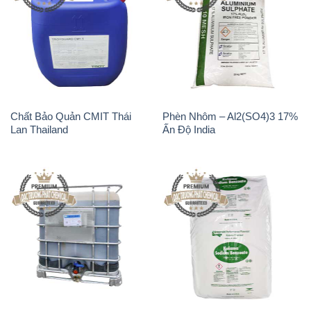
Chất Bảo Quản CMIT Thái
Phèn Nhôm – Al2(SO4)3 17%
Lan Thailand
Ấn Độ India