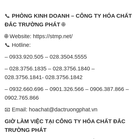
📞
PHÒNG KINH DOANH – CÔNG TY HÓA CHẤT
ĐẮC TRƯỜNG PHÁT
🌐
🌐 Website: https://stmp.net/
📞 Hotline:
– 0933.920.505 – 028.3504.5555
– 028.3756.1835 – 028.3756.1840 –
028.3756.1841- 028.3756.1842
– 0932.660.696 – 0901.326.566 – 0906.387.866 –
0902.765.866
📧 Email: hoachat@dactruongphat.vn
GIỜ LÀM VIỆC TẠI CÔNG TY HÓA CHẤT ĐẮC
TRƯỜNG PHÁT