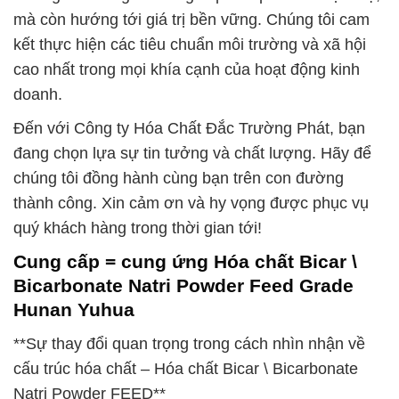
mà còn hướng tới giá trị bền vững. Chúng tôi cam
kết thực hiện các tiêu chuẩn môi trường và xã hội
cao nhất trong mọi khía cạnh của hoạt động kinh
doanh.
Đến với Công ty Hóa Chất Đắc Trường Phát, bạn
đang chọn lựa sự tin tưởng và chất lượng. Hãy để
chúng tôi đồng hành cùng bạn trên con đường
thành công. Xin cảm ơn và hy vọng được phục vụ
quý khách hàng trong thời gian tới!
Cung cấp = cung ứng Hóa chất Bicar \
Bicarbonate Natri Powder Feed Grade
Hunan Yuhua
**Sự thay đổi quan trọng trong cách nhìn nhận về
cấu trúc hóa chất – Hóa chất Bicar \ Bicarbonate
Natri Powder FEED**