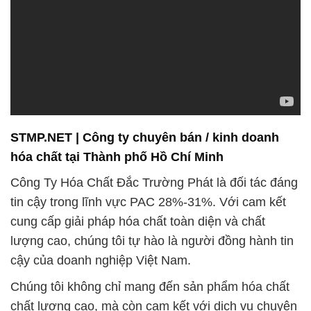
STMP.NET | Công ty chuyên bán / kinh doanh
hóa chất tại Thành phố Hồ Chí Minh
Công Ty Hóa Chất Đắc Trường Phát là đối tác đáng
tin cậy trong lĩnh vực PAC 28%-31%. Với cam kết
cung cấp giải pháp hóa chất toàn diện và chất
lượng cao, chúng tôi tự hào là người đồng hành tin
cậy của doanh nghiệp Việt Nam.
Chúng tôi không chỉ mang đến sản phẩm hóa chất
chất lượng cao, mà còn cam kết với dịch vụ chuyên
nghiệp và giá trị thực sự cho quý khách hàng. Sự tự
hào của chúng tôi không chỉ dừng lại ở chất lượng
sản phẩm mà còn trong việc giao hàng nhanh
chóng và đáng tin cậy.