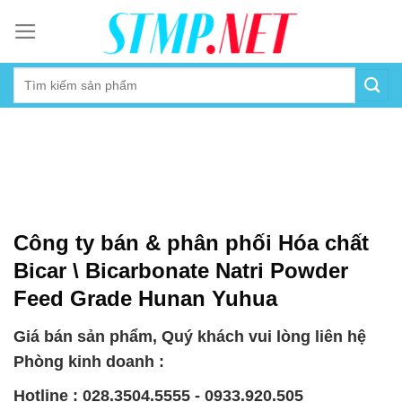
Skip
to
content
Công ty bán & phân phối Hóa chất
Bicar \ Bicarbonate Natri Powder
Feed Grade Hunan Yuhua
Giá bán sản phẩm, Quý khách vui lòng liên hệ
Phòng kinh doanh :
Hotline : 028.3504.5555 - 0933.920.505