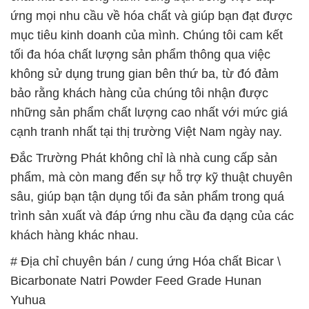
bảo rằng khách hàng của chúng tôi nhận được
những sản phẩm chất lượng cao nhất với mức giá
cạnh tranh nhất tại thị trường Việt Nam ngày nay.
Đắc Trường Phát không chỉ là nhà cung cấp sản
phẩm, mà còn mang đến sự hỗ trợ kỹ thuật chuyên
sâu, giúp bạn tận dụng tối đa sản phẩm trong quá
trình sản xuất và đáp ứng nhu cầu đa dạng của các
khách hàng khác nhau.
# Địa chỉ chuyên bán / cung ứng Hóa chất Bicar \
Bicarbonate Natri Powder Feed Grade Hunan
Yuhua
# Nơi chuyên thương mại ■ bán Hóa chất Bicar \
Bicarbonate Natri Powder Feed Grade Hunan
Yuhua
# Công ty phân phối ○ thương mại Hóa chất Bicar \