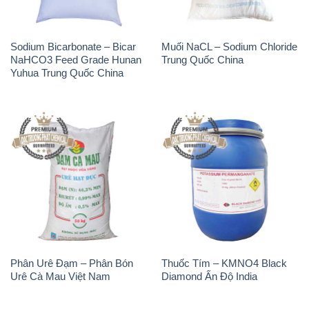
Phân Urê Đạm – Phân Bón
Thuốc Tím – KMNO4 Black
Urê Cà Mau Việt Nam
Diamond Ấn Độ India