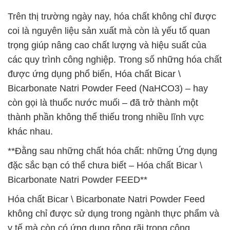
Trên thị trường ngày nay, hóa chất không chỉ được
coi là nguyên liệu sản xuất mà còn là yếu tố quan
trọng giúp nâng cao chất lượng và hiệu suất của
các quy trình công nghiệp. Trong số những hóa chất
được ứng dụng phổ biến, Hóa chất Bicar \
Bicarbonate Natri Powder Feed (NaHCO3) – hay
còn gọi là thuốc nước muối – đã trở thành một
thành phần không thể thiếu trong nhiều lĩnh vực
khác nhau.
**Đằng sau những chất hóa chất: những Ứng dụng
đặc sắc bạn có thể chưa biết – Hóa chất Bicar \
Bicarbonate Natri Powder FEED**
Hóa chất Bicar \ Bicarbonate Natri Powder Feed
không chỉ được sử dụng trong ngành thực phẩm và
y tế mà còn có ứng dụng rộng rãi trong công