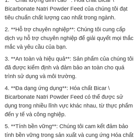
1. **Chất lượng đỉnh cao**: Hóa chất Bicar \
Bicarbonate Natri Powder Feed của chúng tôi đạt
tiêu chuẩn chất lượng cao nhất trong ngành.
2. **Hỗ trợ chuyên nghiệp**: Chúng tôi cung cấp
dịch vụ hỗ trợ chuyên nghiệp để giải quyết mọi thắc
mắc và yêu cầu của bạn.
3. **An toàn và hiệu quả**: Sản phẩm của chúng tôi
đã được kiểm định và đảm bảo an toàn cho quá
trình sử dụng và môi trường.
4. **Đa dạng ứng dụng**: Hóa chất Bicar \
Bicarbonate Natri Powder Feed có thể được sử
dụng trong nhiều lĩnh vực khác nhau, từ thực phẩm
đến y tế và công nghiệp.
5. **Tính bền vững**: Chúng tôi cam kết đảm bảo
tính bền vững trong sản xuất và cung ứng Hóa chất