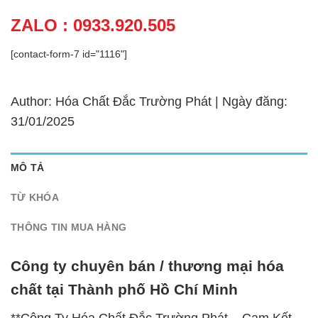
ZALO : 0933.920.505
[contact-form-7 id="1116"]
Author: Hóa Chất Đắc Trường Phát | Ngày đăng:
31/01/2025
MÔ TẢ
TỪ KHÓA
THÔNG TIN MUA HÀNG
Công ty chuyên bán / thương mại hóa
chất tại Thành phố Hồ Chí Minh