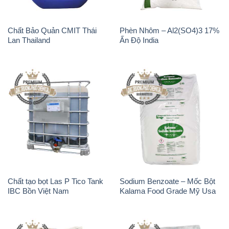
Chất tạo bọt Las P Tico Tank
Sodium Benzoate – Mốc Bột
IBC Bồn Việt Nam
Kalama Food Grade Mỹ Usa