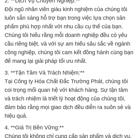
2. **Dịch Vụ Chuyên Nghiệp:**
Đội ngũ nhân viên giàu kinh nghiệm của chúng tôi
luôn sẵn sàng hỗ trợ bạn trong việc lựa chọn sản
phẩm phù hợp nhất với nhu cầu cụ thể của bạn.
Chúng tôi hiểu rằng mỗi doanh nghiệp đều có yêu
cầu riêng biệt, và với sự am hiểu sâu sắc về ngành
công nghiệp, chúng tôi cam kết đồng hành cùng bạn
để mang lại giải pháp tối ưu nhất.
3. **Tận Tâm Và Trách Nhiệm:**
Tại Công ty Hóa Chất Đắc Trường Phát, chúng tôi
coi trọng mối quan hệ với khách hàng. Sự tận tâm
và trách nhiệm là triết lý hoạt động của chúng tôi,
đảm bảo rằng mọi giao dịch đều diễn ra suôn sẻ và
hiệu quả.
4. **Giá Trị Bền Vững:**
Chúng tôi không chỉ cung cấp sản phẩm và dịch vụ,