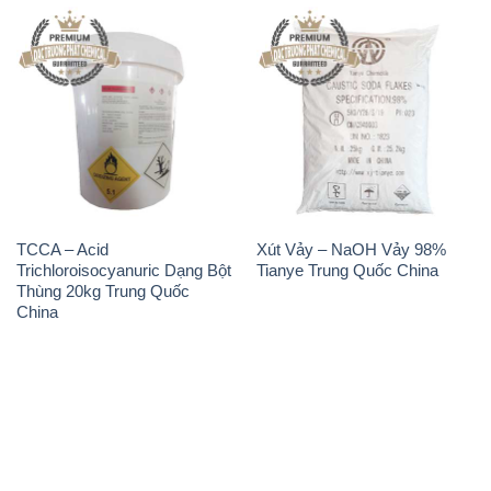
TCCA – Acid
Xút Vảy – NaOH Vảy 98%
Trichloroisocyanuric Dạng Bột
Tianye Trung Quốc China
Thùng 20kg Trung Quốc
China
THÔNG TIN
Giới thiệu