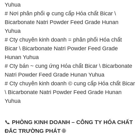
# Cty chuyên kinh doanh = phân phối Hóa chất
Bicar \ Bicarbonate Natri Powder Feed Grade
Hunan Yuhua
# Cty bán ~ cung ứng Hóa chất Bicar \ Bicarbonate
Natri Powder Feed Grade Hunan Yuhua
# Cty chuyên kinh doanh © cung cấp Hóa chất Bicar
\ Bicarbonate Natri Powder Feed Grade Hunan
Yuhua
📞
PHÒNG KINH DOANH – CÔNG TY HÓA CHẤT
ĐẮC TRƯỜNG PHÁT
🌐
🌐 Website: https://stmp.net/
📞 Hotline:
– 0933.920.505 – 028.3504.5555
– 028.3756.1835 – 028.3756.1840 –