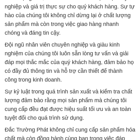
Đội ngũ nhân viên chuyên nghiệp và giàu kinh
nghiệm của chúng tôi luôn sẵn lòng tư vấn và giải
đáp mọi thắc mắc của quý khách hàng, đảm bảo họ
có đầy đủ thông tin và hỗ trợ cần thiết để thành
công trong kinh doanh.
Sự kỷ luật trong quá trình sản xuất và kiểm tra chất
lượng đảm bảo rằng mọi sản phẩm mà chúng tôi
cung cấp đều đạt được hiệu suất tối ưu và an toàn
tuyệt đối cho quá trình sử dụng.
Đắc Trường Phát không chỉ cung cấp sản phẩm hóa
chất mà còn đồng hành cùng bạn trong việc đáp
ứng mọi nhu cầu về hóa chất và giúp bạn đạt được
mục tiêu kinh doanh của mình. Chúng tôi cam kết
tối đa hóa chất lượng sản phẩm thông qua việc
không sử dụng trung gian bên thứ ba, từ đó đảm